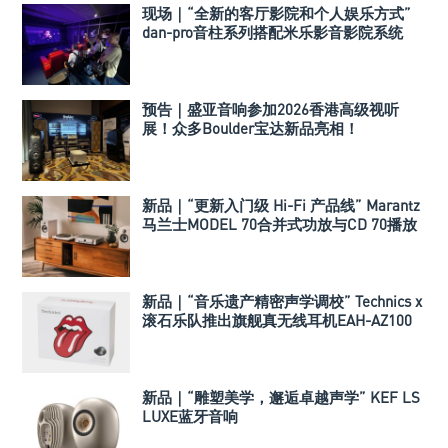
现场｜“全新的客厅影院和个人娱乐方式”
dan-pro音柱系列搭配米乐影音影院系统
预告｜盛亚音响参加2026香港高级视听
展！众多Boulder宝达新品亮相！
新品｜“更新入门级 Hi-Fi 产品线” Marantz
马兰士MODEL 70合并式功放与CD 70播放
机
新品｜“音乐遗产精密声学调校” Technics x
滚石乐队推出旗舰真无线耳机EAH-AZ100
新品｜“雕塑美学，邂逅卓越声学” KEF LS
LUXE蓝牙音响