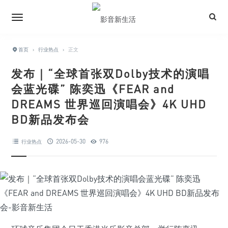
首页
›
行业热点
›
正文
发布｜“全球首张双Dolby技术的演唱
会蓝光碟” 陈奕迅《FEAR and
DREAMS 世界巡回演唱会》4K UHD
BD新品发布会
2026-05-30
976
行业热点