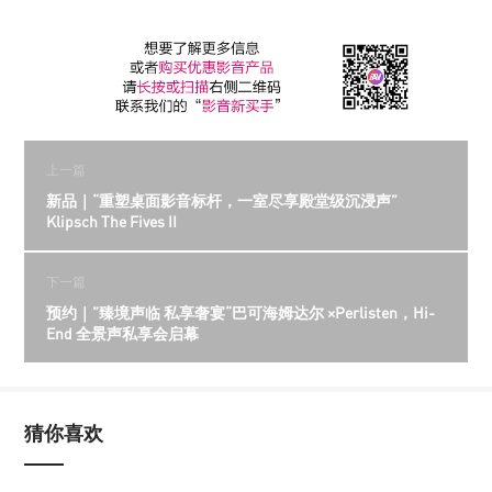
上一篇
新品｜“重塑桌面影音标杆，一室尽享殿堂级沉浸声”
Klipsch The Fives II
下一篇
预约｜”臻境声临 私享奢宴“巴可海姆达尔 ×Perlisten，Hi-
End 全景声私享会启幕
猜你喜欢