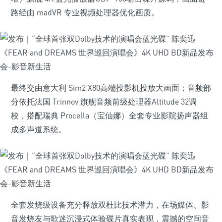
路经由 madVR 专业视频处理器优化画质。
最终交由意大利 Sim2 X80高端投影机投放大画面；音频部
分依托法国 Trinnov 旗舰音频前级处理器Altitude 32调
校，搭配瑞典 Procella（宝仙娜）全套专业影院扬声器组
成多声道系统。
全套发烧级设备充分释放双杜比技术潜力，在场媒体、影
音发烧友与歌迷沉浸式体验碟片真实表现，震撼的空间音