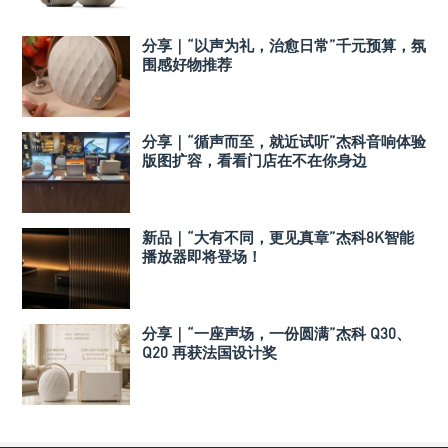
分享｜“以声为礼，治愈日常”千元预算，氛
围感好物推荐
分享｜“循声而至，就近试听”杰科音响体验
版图扩容，看看门店在不在你身边
新品｜“大有不同，更见真章”杰科8K智能
播放器即将登场！
分享｜“一座声场，一份圆满”杰科 Q30、
Q20 再获法国设计奖