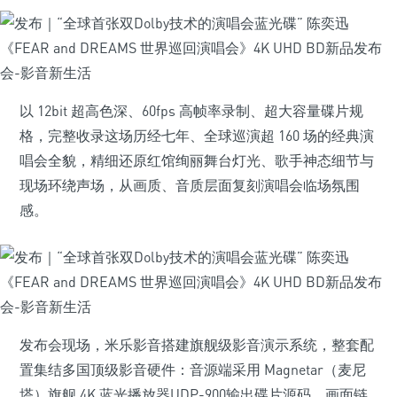
以 12bit 超高色深、60fps 高帧率录制、超大容量碟片规
格，完整收录这场历经七年、全球巡演超 160 场的经典演
唱会全貌，精细还原红馆绚丽舞台灯光、歌手神态细节与
现场环绕声场，从画质、音质层面复刻演唱会临场氛围
感。
发布会现场，米乐影音搭建旗舰级影音演示系统，整套配
置集结多国顶级影音硬件：音源端采用 Magnetar（麦尼
塔）旗舰 4K 蓝光播放器UDP-900输出碟片源码，画面链