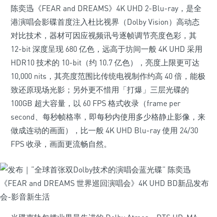
陈奕迅《FEAR and DREAMS》4K UHD 2-Blu-ray，是全
港演唱会影碟首度注入杜比视界（Dolby Vision）高动态
对比技术，器材可因应视频讯号逐帧调节亮度色彩，其
12-bit 深度呈现 680 亿色，远高于坊间一般 4K UHD 采用
HDR10 技术的 10-bit（约 10.7 亿色），亮度上限更可达
10,000 nits，其亮度范围比传统电视制作约高 40 倍，能极
致还原现场光影；另外更不惜用「打爆」三层光碟的
100GB 超大容量，以 60 FPS 格式收录（frame per
second、每秒帧格率，即每秒内使用多少格静止影像，来
做成连动的画面），比一般 4K UHD Blu-ray 使用 24/30
FPS 收录，画面更流畅自然。