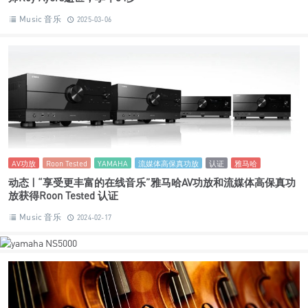
Music 音乐
2025-03-06
AV功放
Roon Tested
YAMAHA
流媒体高保真功放
认证
雅马哈
动态 | “享受更丰富的在线音乐”雅马哈AV功放和流媒体高保真功
放获得Roon Tested 认证
Music 音乐
2024-02-17