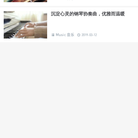
沉淀心灵的钢琴协奏曲，优雅而温暖
Music 音乐
2019-03-12
曼妙旋律，轻舞飞扬：欣赏优美的古典舞
曲
Music 音乐
2019-03-12
如果可以，请带我去看古典音乐中的美景
风光……
Music 音乐
2019-03-12
人声爵士，你无法抵挡的魅力