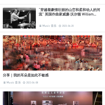
“穿越着豪情壮丽的山峦和柔和动人的河
流” 英国作曲家威廉·沃尔顿 William
Walton
Music 音乐
2023-06-20
分享｜我的耳朵是如此不敏感
Music 音乐
2023-04-08