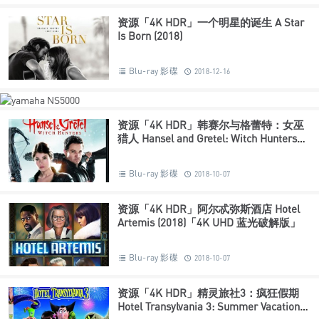
资源「4K HDR」一个明星的诞生 A Star
Is Born (2018)
Blu-ray 影碟
2018-12-16
资源「4K HDR」韩赛尔与格蕾特：女巫
猎人 Hansel and Gretel: Witch Hunters
(2013)「4K UHD 蓝光破解版」
Blu-ray 影碟
2018-10-07
资源「4K HDR」阿尔忒弥斯酒店 Hotel
Artemis (2018)「4K UHD 蓝光破解版」
Blu-ray 影碟
2018-10-07
资源「4K HDR」精灵旅社3：疯狂假期
Hotel Transylvania 3: Summer Vacation