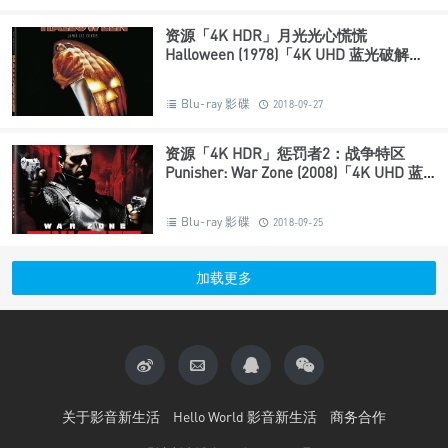
资源「4K HDR」月光光心慌慌
Halloween (1978)「4K UHD 蓝光破解
版」
Blu-ray 影碟
2018-09-27
资源「4K HDR」惩罚者2：战争特区
Punisher: War Zone (2008)「4K UHD 蓝
光破解版」
Blu-ray 影碟
2018-09-25
加载更多
关于影音新生活
Hello World 影音新生活
商务合作