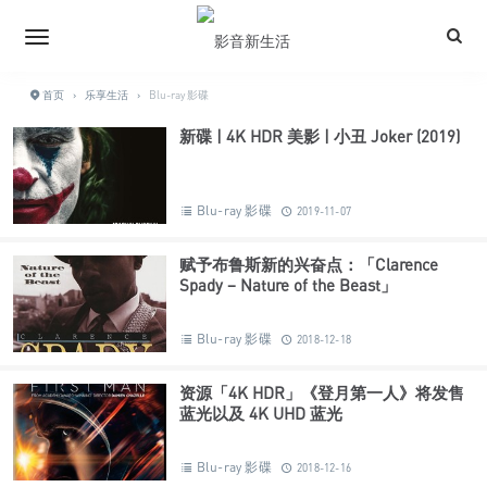
首页
›
乐享生活
›
Blu-ray 影碟
新碟 | 4K HDR 美影 | 小丑 Joker (2019)
Blu-ray 影碟
2019-11-07
赋予布鲁斯新的兴奋点：「Clarence
Spady – Nature of the Beast」
Blu-ray 影碟
2018-12-18
资源「4K HDR」《登月第一人》将发售
蓝光以及 4K UHD 蓝光
Blu-ray 影碟
2018-12-16