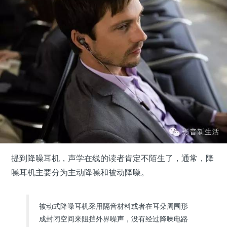
提到降噪耳机，声学在线的读者肯定不陌生了，通常，降
噪耳机主要分为主动降噪和被动降噪。
被动式降噪耳机采用隔音材料或者在耳朵周围形
成封闭空间来阻挡外界噪声，没有经过降噪电路