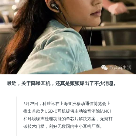
最近，关于降噪耳机，还真是频频爆出了不少消息。
6月29日，科胜讯在上海亚洲移动通信博览会上
推出首款为USB-C耳机提供主动噪音消除(ANC)
和环境噪声处理功能的单芯片解决方案，无疑打
破技术门槛，利好无数国内中小耳机厂商。