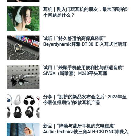
耳机｜刚入门玩耳机的朋友，最常问到的5
个问题是什么？
试听 | “持久舒适的高保真聆听”
Beyerdynamic拜雅 DT 30 IE 入耳式监听耳
机
试用 | “兼顾手机使用便利性与舒适音质”
SIVGA（斯唯嘉）M260平头耳塞
分享｜“拥挤的新品发布会之后” 2026年至
今最值得期待的8款耳机产品
新品｜“降噪与蓝牙耳机的充电焦虑”
Audio-Technica铁三角ATH-CKD7NC降噪入