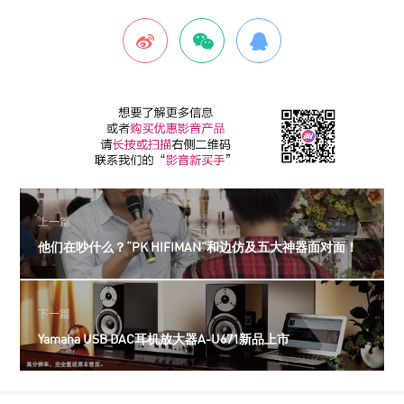
上一篇
他们在吵什么？“PK HIFIMAN”和边仿及五大神器面对面！
下一篇
Yamaha USB DAC耳机放大器A-U671新品上市