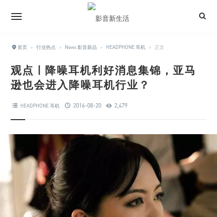
首页
›
行业热点
›
News 影音新品
›
HEADPHONE 耳机
›
正文
观点 | 降噪耳机利好消息集锦，亚马
逊也会进入降噪耳机行业？
2016-08-20
2,479
HEADPHONE 耳机