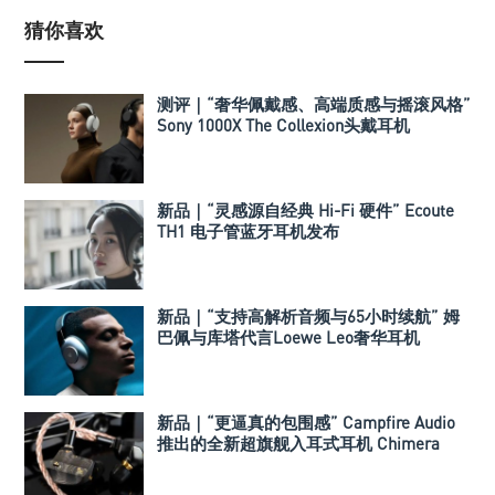
猜你喜欢
测评｜“奢华佩戴感、高端质感与摇滚风格”
Sony 1000X The Collexion头戴耳机
新品｜“灵感源自经典 Hi-Fi 硬件” Ecoute
TH1 电子管蓝牙耳机发布
新品｜“支持高解析音频与65小时续航” 姆
巴佩与库塔代言Loewe Leo奢华耳机
新品｜“更逼真的包围感” Campfire Audio
推出的全新超旗舰入耳式耳机 Chimera