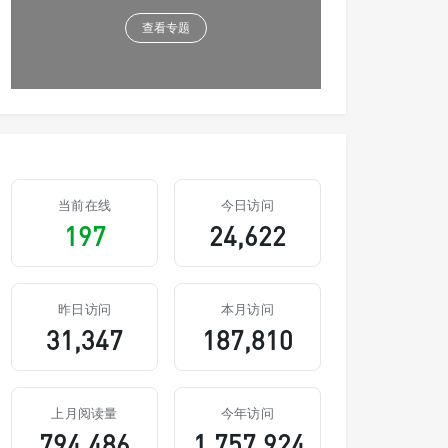
查看专题
当前在线
今日访问
197
24,622
昨日访问
本月访问
31,347
187,810
上月阅读量
今年访问
794,486
1,757,924