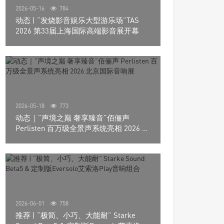
2026-05-16
784
动态 | “发烧影音娱乐大型游乐场”TAS
2026 第33届上海国际高端影音展开幕
2026-05-18
773
动态｜”声境之巅 奢享臻音”佰俪声
Perlisten 百万级全景声系统亮相 2026 北
京国际音响展
2026-06-01
758
推荐 | “极简、小巧、大能耐” Starke