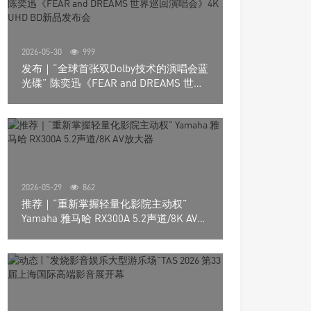
2026-05-30
999
发布｜“全球首张双Dolby技术的演唱会蓝
光碟” 陈奕迅《FEAR and DREAMS 世界
巡回演唱会》4K UHD BD新品发布会
2026-05-29
862
推荐｜“重新掌握轻量化影院主动权”
Yamaha 雅马哈 RX300A 5.2声道/8K AV放
大器