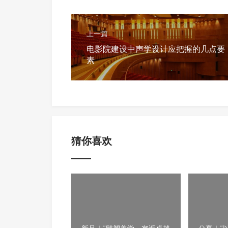
上一篇
电影院建设中声学设计应把握的几点要
素
猜你喜欢