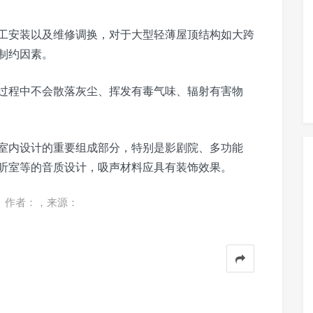
工安装以及维修调换，对于大型轻薄屋顶结构如大跨
制约因素。
过程中不会散落灰尘、挥发有毒气味、辐射有害物
室内设计的重要组成部分，特别是影剧院、多功能
听室等的音质设计，吸声材料应具有装饰效果。
。作者：，来源：