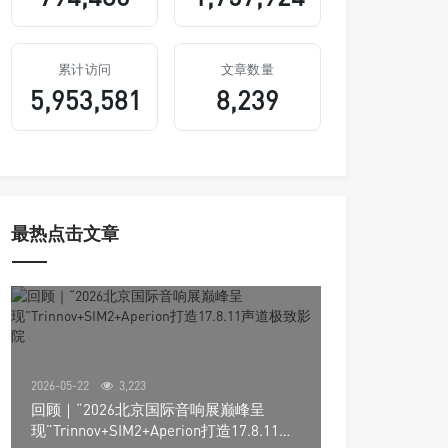
累计访问
文章数量
5,953,581
8,239
最热点击文章
2026-05-22
3,223
回顾｜“2026北京国际音响展巅峰呈
现”Trinnov+SIM2+Aperion打造17.8.11声