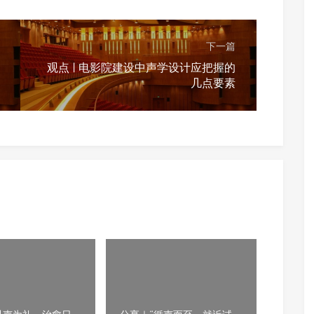
下一篇
观点 | 电影院建设中声学设计应把握的
几点要素