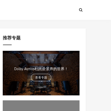
推荐专题
Dolby Atmos杜比全景声的世界！
查看专题