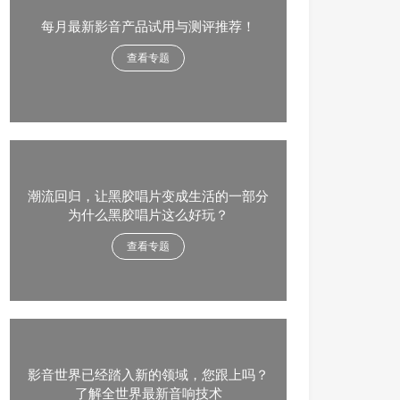
每月最新影音产品试用与测评推荐！
查看专题
潮流回归，让黑胶唱片变成生活的一部分
为什么黑胶唱片这么好玩？
查看专题
影音世界已经踏入新的领域，您跟上吗？
了解全世界最新音响技术