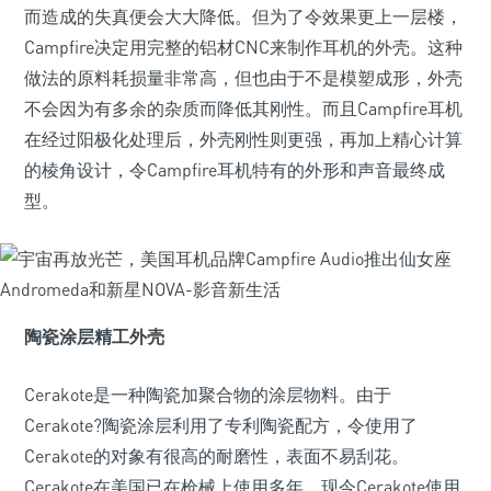
而造成的失真便会大大降低。但为了令效果更上一层楼，
Campfire决定用完整的铝材CNC来制作耳机的外壳。这种
做法的原料耗损量非常高，但也由于不是模塑成形，外壳
不会因为有多余的杂质而降低其刚性。而且Campfire耳机
在经过阳极化处理后，外壳刚性则更强，再加上精心计算
的棱角设计，令Campfire耳机特有的外形和声音最终成
型。
陶瓷涂层精工外壳
Cerakote是一种陶瓷加聚合物的涂层物料。由于
Cerakote?陶瓷涂层利用了专利陶瓷配方，令使用了
Cerakote的对象有很高的耐磨性，表面不易刮花。
Cerakote在美国已在枪械上使用多年，现今Cerakote使用