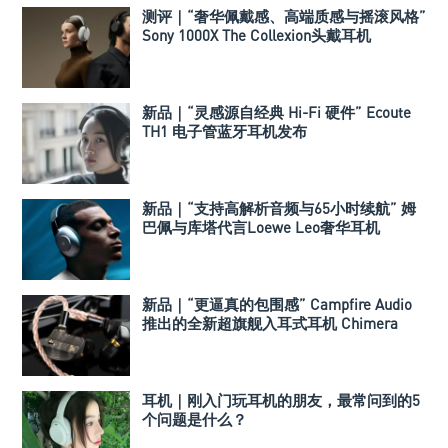
测评｜“奢华佩戴感、高端质感与摇滚风格”
Sony 1000X The Collexion头戴耳机
新品｜“灵感源自经典 Hi-Fi 硬件” Ecoute
TH1 电子管蓝牙耳机发布
新品｜“支持高解析音频与65小时续航” 姆
巴佩与库塔代言Loewe Leo奢华耳机
新品｜“更逼真的包围感” Campfire Audio
推出的全新超旗舰入耳式耳机 Chimera
耳机｜刚入门玩耳机的朋友，最常问到的5
个问题是什么？