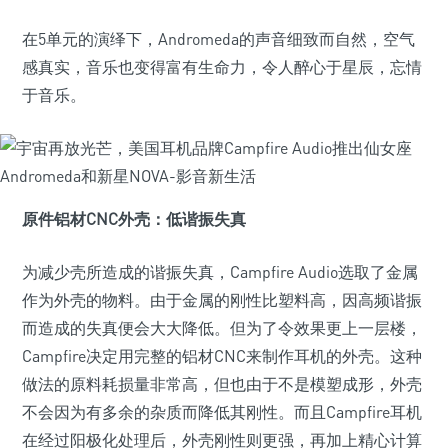
在5单元的演绎下，Andromeda的声音细致而自然，空气
感真实，音乐也变得富有生命力，令人醉心于星辰，忘情
于音乐。
原件铝材CNC外壳：低谐振失真
为减少壳所造成的谐振失真，Campfire Audio选取了金属
作为外壳的物料。由于金属的刚性比塑料高，因高频谐振
而造成的失真便会大大降低。但为了令效果更上一层楼，
Campfire决定用完整的铝材CNC来制作耳机的外壳。这种
做法的原料耗损量非常高，但也由于不是模塑成形，外壳
不会因为有多余的杂质而降低其刚性。而且Campfire耳机
在经过阳极化处理后，外壳刚性则更强，再加上精心计算