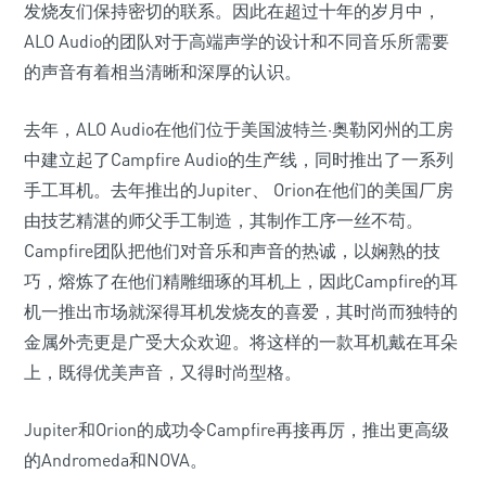
发烧友们保持密切的联系。因此在超过十年的岁月中，
ALO Audio的团队对于高端声学的设计和不同音乐所需要
的声音有着相当清晰和深厚的认识。
去年，ALO Audio在他们位于美国波特兰·奥勒冈州的工房
中建立起了Campfire Audio的生产线，同时推出了一系列
手工耳机。去年推出的Jupiter、 Orion在他们的美国厂房
由技艺精湛的师父手工制造，其制作工序一丝不苟。
Campfire团队把他们对音乐和声音的热诚，以娴熟的技
巧，熔炼了在他们精雕细琢的耳机上，因此Campfire的耳
机一推出市场就深得耳机发烧友的喜爱，其时尚而独特的
金属外壳更是广受大众欢迎。将这样的一款耳机戴在耳朵
上，既得优美声音，又得时尚型格。
Jupiter和Orion的成功令Campfire再接再厉，推出更高级
的Andromeda和NOVA。