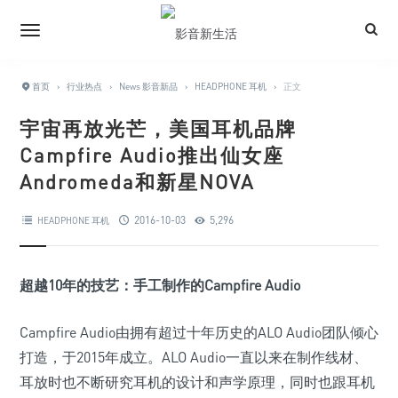
首页
›
行业热点
›
News 影音新品
›
HEADPHONE 耳机
›
正文
宇宙再放光芒，美国耳机品牌
Campfire Audio推出仙女座
Andromeda和新星NOVA
2016-10-03
5,296
HEADPHONE 耳机
超越10年的技艺：手工制作的Campfire Audio
Campfire Audio由拥有超过十年历史的ALO Audio团队倾心
打造，于2015年成立。ALO Audio一直以来在制作线材、
耳放时也不断研究耳机的设计和声学原理，同时也跟耳机