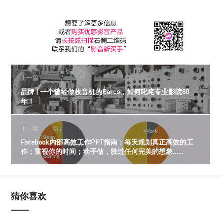
上一篇
品牌 | 一个曾经做收音机的Barco，如何叱咤专业影院80
年！
下一篇
Facebook内部高效工作PPT指南：每天规划真正高效的工
作；重视你的时间；动手做，胜过任何完美的想象……
猜你喜欢