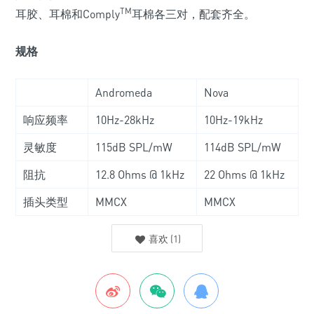
TM
耳胶、耳棉和Comply
耳棉各三对，配套齐全。
规格
Andromeda
Nova
响应频率
10Hz-28kHz
10Hz-19kHz
灵敏度
115dB SPL/mW
114dB SPL/mW
阻抗
12.8 Ohms @ 1kHz
22 Ohms @ 1kHz
插头类型
MMCX
MMCX
喜欢
(
1
)