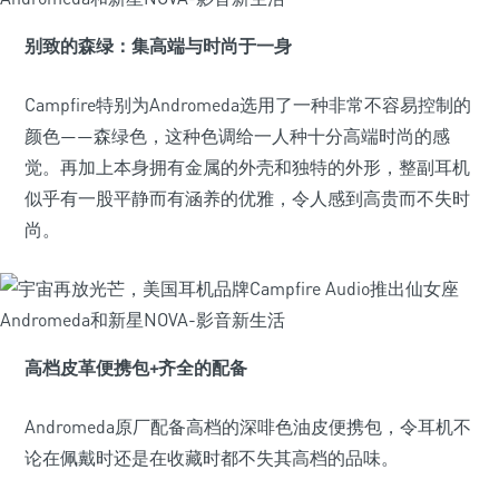
别致的森绿：集高端与时尚于一身
Campfire特别为Andromeda选用了一种非常不容易控制的
颜色——森绿色，这种色调给一人种十分高端时尚的感
觉。再加上本身拥有金属的外壳和独特的外形，整副耳机
似乎有一股平静而有涵养的优雅，令人感到高贵而不失时
尚。
高档皮革便携包+齐全的配备
Andromeda原厂配备高档的深啡色油皮便携包，令耳机不
论在佩戴时还是在收藏时都不失其高档的品味。