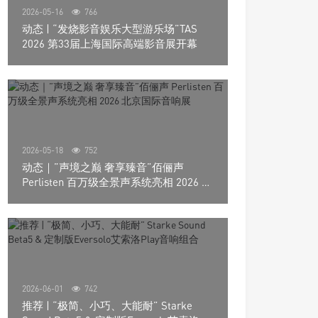
2026-05-16
766
动态 | “发烧影音娱乐大型游乐场”TAS
2026 第33届上海国际高端影音展开幕
2026-05-18
752
动态｜”声境之巅 奢享臻音”佰俪声
Perlisten 百万级全景声系统亮相 2026 北
京国际音响展
2026-06-01
742
推荐 | “极简、小巧、大能耐” Starke