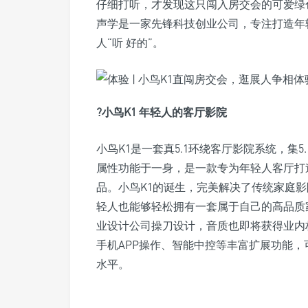
仔细打听，才发现这只闯入房交会的可爱绿色
声学是一家先锋科技创业公司，专注打造年轻
人“听 好的”。
?小鸟K1 年轻人的客厅影院
小鸟K1是一套真5.1环绕客厅影院系统，集
属性功能于一身，是一款专为年轻人客厅打
品。小鸟K1的诞生，完美解决了传统家庭
轻人也能够轻松拥有一套属于自己的高品质
业设计公司操刀设计，音质也即将获得业内
手机APP操作、智能中控等丰富扩展功能
水平。