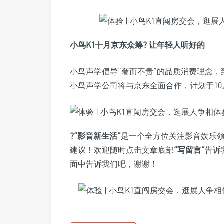
小鸟K1十月京东众筹? 让年轻人听好的
小鸟声学倡导“奢而不贵”的品质消费理念
小鸟声学公司将与京东全面合作，计划于10
?“影音新生活”
是一个全方位关注影音娱乐领
建议！欢迎随时点击文章底部
“写留言”
告诉
面中告诉我们吧，谢谢！