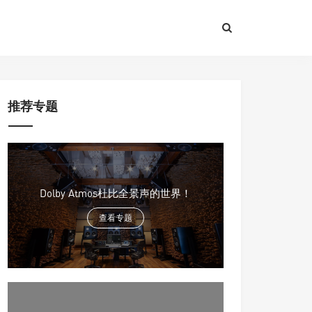
推荐专题
Dolby Atmos杜比全景声的世界！
查看专题