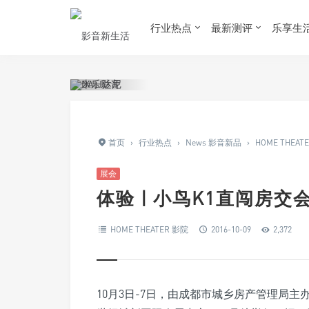
行业热点
最新测评
乐享生
首页
›
行业热点
›
News 影音新品
›
HOME THEAT
展会
体验 | 小鸟K1直闯房
HOME THEATER 影院
2016-10-09
2,372
10月3日-7日，由成都市城乡房产管理局