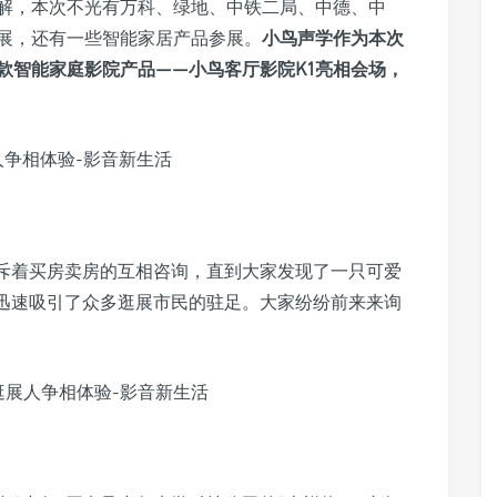
了解，本次不光有万科、绿地、中铁二局、中德、中
展，还有一些智能家居产品参展。
小鸟声学作为本次
款智能家庭影院产品——小鸟客厅影院K1亮相会场，
斥着买房卖房的互相咨询，直到大家发现了一只可爱
就迅速吸引了众多逛展市民的驻足。大家纷纷前来来询