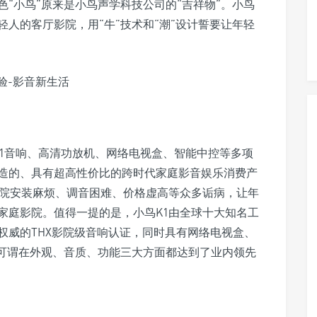
“小鸟”原来是小鸟声学科技公司的“吉祥物”。小鸟
人的客厅影院，用“牛”技术和“潮”设计誓要让年轻
5.1音响、高清功放机、网络电视盒、智能中控等多项
造的、具有超高性价比的跨时代家庭影音娱乐消费产
影院安装麻烦、调音困难、价格虚高等众多诟病，让年
家庭影院。值得一提的是，小鸟K1由全球十大知名工
权威的THX影院级音响认证，同时具有网络电视盒、
，可谓在外观、音质、功能三大方面都达到了业内领先