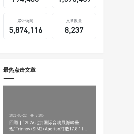
累计访问
文章数量
5,874,116
8,237
最热点击文章
2026-05-22
3,205
回顾｜“2026北京国际音响展巅峰呈
现”Trinnov+SIM2+Aperion打造17.8.11声