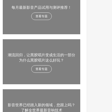
每月最新影音产品试用与测评推荐！
查看专题
潮流回归，让黑胶唱片变成生活的一部分
为什么黑胶唱片这么好玩？
查看专题
影音世界已经踏入新的领域，您跟上吗？
了解全世界最新音响技术