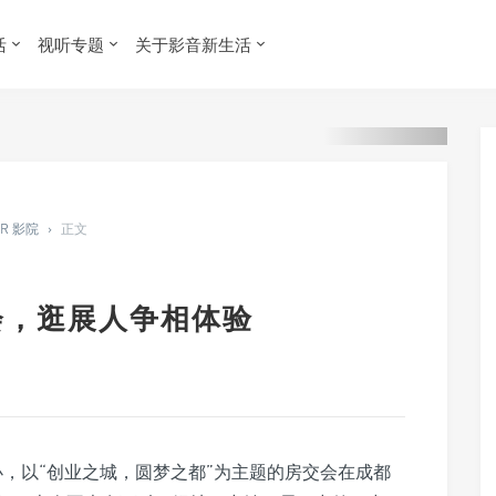
活
视听专题
关于影音新生活
ER 影院
›
正文
交会，逛展人争相体验
主办，以“创业之城，圆梦之都”为主题的房交会在成都