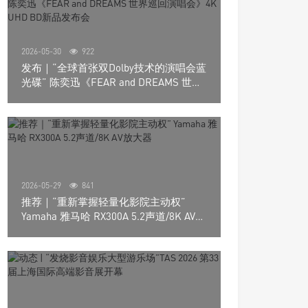
2026-05-30
922
发布｜“全球首张双Dolby技术的演唱会蓝
光碟” 陈奕迅《FEAR and DREAMS 世界
巡回演唱会》4K UHD BD新品发布会
2026-05-29
841
推荐｜“重新掌握轻量化影院主动权”
Yamaha 雅马哈 RX300A 5.2声道/8K AV放
大器