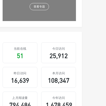
查看专题
当前在线
今日访问
51
25,912
昨日访问
本月访问
16,639
108,347
上月阅读量
今年访问
794,486
1,678,459