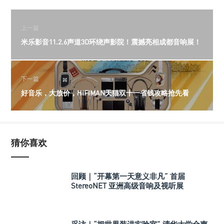
上一篇
米乐影音11.2.6声道3D环绕声影院！震撼亮相成都音响展！
下一篇
好音乐，大放价，HIFIMAN天猫双十一省钱攻略抢先看
猜你喜欢
回顾｜“开幕第一天意义非凡” 首届
StereoNET 亚洲高级音响及视听展