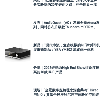
采访｜“把世界装进实验室” 清华大学全声
景实验室的20年进化之路，冲击世界一流
声学实验室！
发布｜AudioQuest（AQ）发布全新Atena系
列，同时公布升级款Thunderbird XTRM、
Dragon XTRM和BassZilla
新品｜”现代串流，复古模拟韵味“深圳耳机
展重磅新品：YBA YM302 流媒体一体机
分享｜2026维也纳High End Show讨论度最
高的10款Hi-Fi产品
现场 | “全景数字座舱理念深度共鸣” Dirac
与NIO：共塑全球座舱沉浸声体验的空间维
度