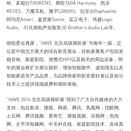
响、多能仕THORENS、腾歌TAGA Harmony、凯乐
KECES、万魔耳机、隆宇LONGYU、拉菲尔Raphaelite、
阿玛尼Amari、鉴赏家Sonist、蓝正电子、伟盛Logic
Audio、JD兄弟电声实验室JD Brother’s Audio Lab等。
据组委会透露，“HAVE 北京高级视听展”为每年一届，定
位是中国北方最大的综合影音展会，目标参展客户包括发
烧音响、家庭影院、便携式HIFI以及相关的周边设备，明
年的展会将扩大展出面积，增加智能硬件、虚拟现实以及
智能家居等产品品类，为品牌商家和影音爱好者以及前沿
技术人士提供现场观摩和视听体验。
“HAVE 2016 北京高级视听展”得到了广大合作媒体的大力
支持，包括新浪、搜狐、网易、腾讯、凤凰网；优酷网、
土豆网、腾讯视频、爱奇艺、搜狐视频、乐视网；泡泡
网、太平洋电脑网、中关村在线、家庭影院技术、高保真