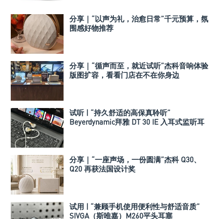
分享｜“以声为礼，治愈日常”千元预算，氛
围感好物推荐
分享｜“循声而至，就近试听”杰科音响体验
版图扩容，看看门店在不在你身边
试听 | “持久舒适的高保真聆听”
Beyerdynamic拜雅 DT 30 IE 入耳式监听耳
机
分享｜“一座声场，一份圆满”杰科 Q30、
Q20 再获法国设计奖
试用 | “兼顾手机使用便利性与舒适音质”
SIVGA（斯唯嘉）M260平头耳塞