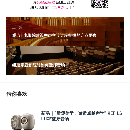
上一篇
观点 | 电影院建设中声学设计应把握的几点要素
下一篇
组建家庭影院时如何选择音响？
猜你喜欢
新品｜“雕塑美学，邂逅卓越声学” KEF LS
LUXE蓝牙音响