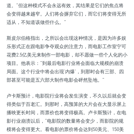
道。“但这种模式不会永远有效，其结果是它们的焦点将
会变得越来越窄。人们将会摒弃它们，而它们将变得无所
适从，不知道该做些什么。”
斯皮尔伯格指出，之所以会出现这种情况，是因为许多娱
乐形式正在跟电影争夺观众的注意力，而电影工作室宁可
花费2.5亿美元来制作一部电影，却不愿做一些个人化的小
项目。他表示：“到最后电影行业将会面临大规模的崩溃
局面。这个行业中将会出现‘内爆’，到那时会有三部、四
部甚至可能是五六部大制作电影会砰然坠地。”
卢卡斯预计，电影院行业将会发生演变，不久以后就会变
得类似于百老汇。到那时，高预算的大片会在大显示屏上
播映更长时间，而票价也将变得极高。卢卡斯预计，在电
影行业崩溃以后，“电影院的数量将会变少，而影院的规
模将会变得更大。看电影的票价将会达到50美元、150美