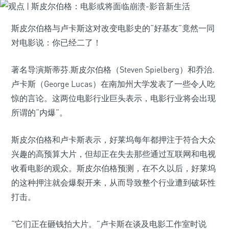
斯皮尔伯格与卢卡斯这对改变电影史的“好基友”竟然一同
对电影说：你已经二了！
著名导演斯蒂芬.斯皮尔伯格（Steven Spielberg）和乔治.
卢卡斯（George Lucas）在南加州大学发表了一些令人吃
惊的言论。这两位电影行业巨头表示，电影行业将会出现
所谓的“内爆”。
斯皮尔伯格和卢卡斯表示，好莱坞每年都押注于符合大众
兴趣的高预算大片，但却正在失去那些通过互联网和电视
收看电影的观众。斯皮尔伯格预测，在不久以后，好莱坞
的这种押注就会爆裂开来，从而导致整个行业遭到破坏性
打击。
“它们正在砸钱拍大片。”卢卡斯在谈及电影工作室时说