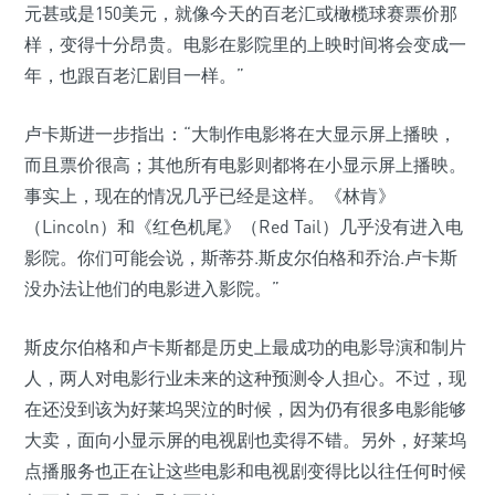
元甚或是150美元，就像今天的百老汇或橄榄球赛票价那
样，变得十分昂贵。电影在影院里的上映时间将会变成一
年，也跟百老汇剧目一样。”
卢卡斯进一步指出：“大制作电影将在大显示屏上播映，
而且票价很高；其他所有电影则都将在小显示屏上播映。
事实上，现在的情况几乎已经是这样。《林肯》
（Lincoln）和《红色机尾》（Red Tail）几乎没有进入电
影院。你们可能会说，斯蒂芬.斯皮尔伯格和乔治.卢卡斯
没办法让他们的电影进入影院。”
斯皮尔伯格和卢卡斯都是历史上最成功的电影导演和制片
人，两人对电影行业未来的这种预测令人担心。不过，现
在还没到该为好莱坞哭泣的时候，因为仍有很多电影能够
大卖，面向小显示屏的电视剧也卖得不错。另外，好莱坞
点播服务也正在让这些电影和电视剧变得比以往任何时候