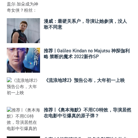
漫威：最硬关系户，导演让她参演，没人
敢不同意
推荐 | Galileo Kindan no Majutsu 神探伽利
略 禁断的魔术 2022新作SP
《流浪地球2》预告公布，大年初一上映
推荐 |《奥本海默》不用CG特效，导演居然
在电影中引爆真的原子弹？