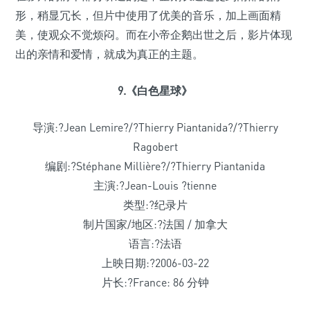
形，稍显冗长，但片中使用了优美的音乐，加上画面精
美，使观众不觉烦闷。而在小帝企鹅出世之后，影片体现
出的亲情和爱情，就成为真正的主题。
9.《白色星球》
导演:?Jean Lemire?/?Thierry Piantanida?/?Thierry
Ragobert
编剧:?Stéphane Millière?/?Thierry Piantanida
主演:?Jean-Louis ?tienne
类型:?纪录片
制片国家/地区:?法国 / 加拿大
语言:?法语
上映日期:?2006-03-22
片长:?France: 86 分钟