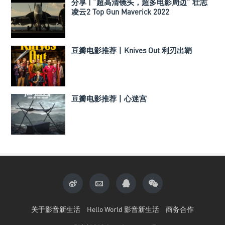
分享 | “超高清镜头，超多电影周边” 壮志
凌云2 Top Gun Maverick 2022
豆瓣电影推荐丨Knives Out 利刃出鞘
豆瓣电影推荐丨心迷宫
关于影音新生活
Hello World 影音新生活
商务合作