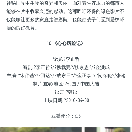
神秘世界中生物的奇异和美丽，面对着生存压力的都市人
能够在片中收获久违的感动。这部呼吁环保的绿色影片不
仅能够让更多的家庭走进影院，也能使孩子们受到爱护环
境的良好教育。
10.《心心历险记》
导演:?李正哲
编剧:?李正哲?/?柳载完?/柳京恩?/?金洪成
主演:?宋仲基?/?阿达?/?成东日?/?金正泰?/?闵春晓?/张翰
制片国家/地区:?韩国 / 中国大陆
语言:?韩语
上映日期:?2010-04-30
豆瓣评分：6.6