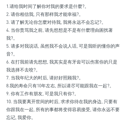
1.请给我时间了解你对我的要求是什麼?。
2. 请你相信我, 只有那样我才能幸福?。
3. 请了解无论你怎麼对待我, 我将永远不会忘记?。
4. 当你责骂我之前, 请先想想是不是有什麼理由困扰著
我?。
5. 请多对我说话, 虽然我不会说人话, 可是我听的懂你的声
音?。
6. 在打我前请先想想, 我其实是有牙齿可以伤害你的只是
我选择不去咬?。
7. 当我年纪大的时后, 请好好照顾我?。
8.我的寿命只有10年左右, 所以请尽可能跟我在一起?。
9. 你有工作有朋友, 可是我只有你?。
10. 当我要离开世间的时后, 求求你待在我的身边, 只要有
你跟我在一起, 所有的事都将变得容易接受, 请你永远不要
忘记, 我爱你。