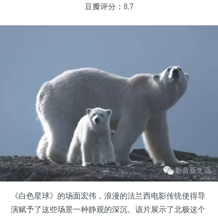
豆瓣评分：8.7
《白色星球》的场面宏伟，浪漫的法兰西电影传统使得导
演赋予了这些场景一种静观的深沉。该片展示了北极这个