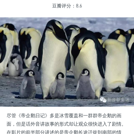
豆瓣评分：8.6
尽管《帝企鹅日记》多是冰雪覆盖和一群群帝企鹅的画
面，但是话外音讲故事的形式却让观众很快进入了剧情。
在影片的前半部分讲述的是帝企鹅长途迁徙到南部的情