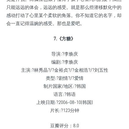
只能远远的体会，远远的感受。就是那么些潜移默化中的
感动打动了心里某个柔软的角落。你不知道它的名字，却
会一直记得温婉的感受。那也是爱吧。
7.《方糖》
导演:?李焕庆
编剧:?李焕庆
主演:?林秀晶?/?金裕贞?/?金相浩?/?刘五性
类型:?剧情?/?爱情
制片国家/地区:?韩国
语言:?韩语
上映日期:?2006-08-10(韩国)
片长:?123分钟
豆瓣评分：8.0