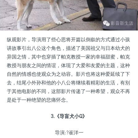
纵观影片，导演用了些心思将开篇以倒叙的方式通过小孩
讲故事引出八公这个角色，描述了美国祖父与日本幼犬的
异国之情，其中也穿插了帕克教授一家的幸福甜蜜，帕克
教授与朋友之间的情谊，体现了大爱和友爱的主题，这种
自然的情感也使观众为之动容。影片也将这种爱延续了下
去，结尾小外孙和他的小八公将继续着精彩的生活，有别
于其他电影的不同，这部影片传递了一种希望，观众不再
是处于一种绝望的悲痛怀念。
3.《导盲犬小Q》
导演:?崔洋一