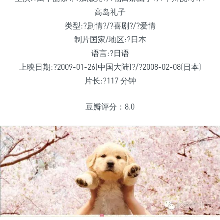
高岛礼子
类型:?剧情?/?喜剧?/?爱情
制片国家/地区:?日本
语言:?日语
上映日期:?2009-01-26(中国大陆)?/?2008-02-08(日本)
片长:?117 分钟
豆瓣评分：8.0