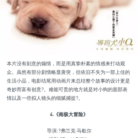
本片没有刻意的煽情，而是用真挚朴素的情感来打动观
众。虽然有部分剧情略显唐突，但依旧不失为一部上佳的
生活小品，电影结尾用动画片来总结整个故事的设计更是
奇妙而富有创意?。难能可贵的地方就是对小狗的面部表
情以及一些拟人镜头的细腻捕捉?。
4.《南极大冒险》
导演:?弗兰克·马歇尔