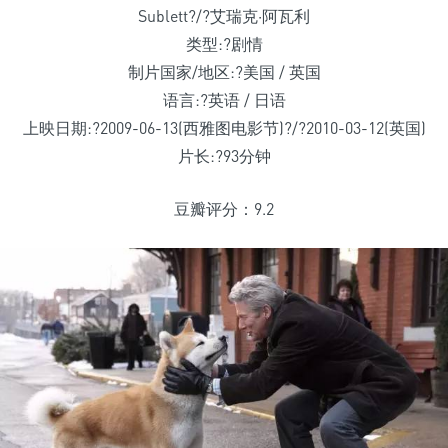
Sublett?/?艾瑞克·阿瓦利
类型:?剧情
制片国家/地区:?美国 / 英国
语言:?英语 / 日语
上映日期:?2009-06-13(西雅图电影节)?/?2010-03-12(英国)
片长:?93分钟
豆瓣评分：9.2