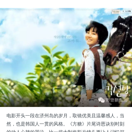
电影开头一段在济州岛的岁月，取镜优美且温馨感人，当
然，也是韩国人一贯的风格。《方糖》片尾诗恩诀别时刻
的动人心肺的哭泣，比一些大制作影片镜头更让人记忆深