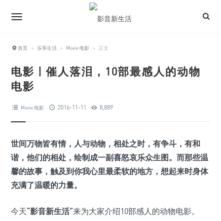
首页
›
乐享生活
›
Movie 电影
›
正文
电影 | 催人落泪，10部最感人的动物
电影
2016-11-11
8,889
Movie 电影
世间万物皆有情，人与动物，相处之时，有争斗，有和
谐，他们的相处，绘制成一副喜怒哀乐众生图。而那些温
馨的故事，触及到你我心里最柔软的地方，想起来时身体
充满了温暖的力量。
今天
“影音新生活”
来为大家介绍10部感人的动物电影。