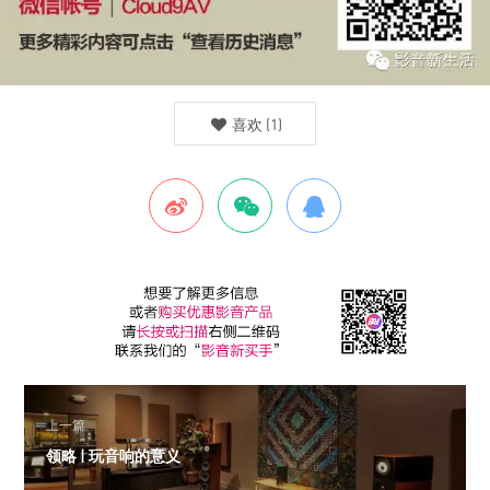
喜欢
(
1
)
上一篇
领略 | 玩音响的意义