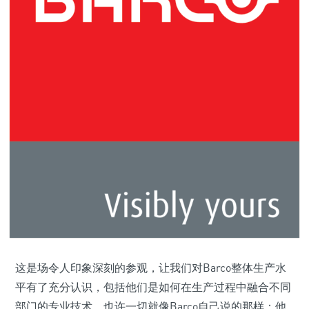
这是场令人印象深刻的参观，让我们对Barco整体生产水
平有了充分认识，包括他们是如何在生产过程中融合不同
部门的专业技术。也许一切就像Barco自己说的那样：他