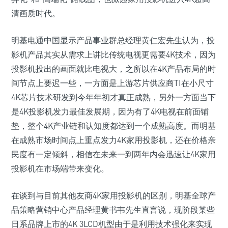
清画质时代。
明基电通中国显示产品事业群总经理黄仁宏先生认为，投
影机产品其实从需求上讲比传统电视更需要4K技术，因为
投影机投出的画面就比电视大，之所以在4K产品布局的时
间节点上要迟一些，一方面是上游芯片供应商TI在小尺寸
4K芯片技术研发到今年年初才真正成熟，另外一方面当下
是4K投影机发力最佳发展期，因为有了4K电视在前面铺
垫，整个4K产业链和认知度都达到一个成熟高度。而明基
在成熟市场时间点上重点发力4K家用投影机，还在价格亲
民度有一定倾斜，相信在未来一到两年内会迅速让4K家用
投影机在市场端带来变化。
在谈到与目前其他友商4K家用投影机的区别，明基全球产
品策略营销中心产品经理黄书韦先生直言说，现阶段某些
日系品牌上市的4K 3LCD机型由于是利用技术强化来实现