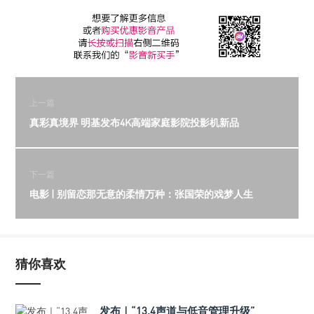
上一篇
真彩真境界 明基发布4K高端家庭影院投影机新品
下一篇
电影 | 别留恋那无意的柔情万种：张国荣的戏梦人生
猜你喜欢
发布｜“13.4声道与低音管理升级”