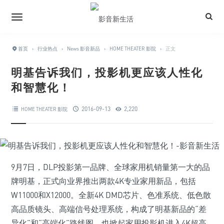
首页
›
行业热点
›
News 影音新品
›
HOME THEATER 影院
›
正文
明基告诉我们，投影机更应该人性化
和智慧化！
2016-09-13
2,220
HOME THEATER 影院
9月7日，DLP投影第一品牌、全球家用机销量第一大的品
牌明基，正式向业界推出两款4K专业家用新品，包括
W11000和X12000。全新4K DMD芯片、色准系统、低色散
高品质镜头、高端信号处理系统，构成了明基新品的“差
异化”和“高端化”路线图，也掀起家用投影机进入4K超高