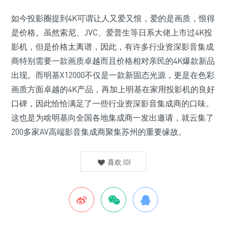
如今投影圈提到4K可谓让人又爱又恨，爱的是画质，恨得
是价格。虽然索尼、JVC、爱普生等日系大佬上市过4K投
影机，但是价格太离谱，因此，有许多行业资深影音集成
商特别需要一款画质卓越而且价格相对亲民的4K爆款新品
出现。而明基X12000不仅是一款新固态光源，更是在色彩
画质方面卓越的4K产品，再加上明基在家用投影机的良好
口碑，因此恰恰满足了一些行业资深影音集成商的口味。
这也是为啥明基向全国各地集成商一发出邀请，就云集了
200多家AV高端影音集成商聚集苏州的重要缘故。
喜欢
(
0
)