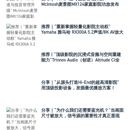
McIntosh麦景图MX124家庭影院功放发布
推荐｜“重新掌握轻量化影院主动权”
Yamaha 雅马哈 RX300A 5.2声道/8K AV放大
器
推荐 | “顶级影院的沉浸式音频与空间重建
能力”Trinnov Audio（创诺）Altitude CI全
数字3D音效前级处理器
分享｜“从源头打造Hi-End的超高清影院”
用顶级投影设备，发掘最优播放方案！
分享｜“为什么我们还需要蓝光机？”当画面
尺寸被放大，信号源的重要性才真正显现