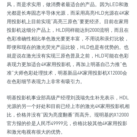
风，而是求实用，做消费者最适合的产品。因为LED和激
光都是长寿固态半导体光源，而采用高亮HLD光源在4K家
用投影机上目前实现“高亮三原色”要更经济。目前在家用
投影机这细分产品上，HLD同样能达到2000流明，而且在
色彩准确性相比单色激光要更丰富，不用说和汞灯比较，
即便和现在的激光荧光产品比较，HLD也是有优势的。也
就是说在激光没有实现三原色普及之前，HLD可能在色彩
表现力更加适合4K家用投影机，再加上明基自己力推“色
准”大师色彩处理技术，明基新品4K家用投影机X12000会
在色彩细节表现力上非常有吸引力。
明基投影机事业部高级产经理刘茂瑞先生补充表示，HDL
光源的另一个好处和目前已经上市的激光4K家用投影机相
比，价格并没有“因为亮度翻番”而高升。现明基的X12000
官方报的价是人民币49999元，价格比较其他4K家用投影
和激光电视有很大的优势。