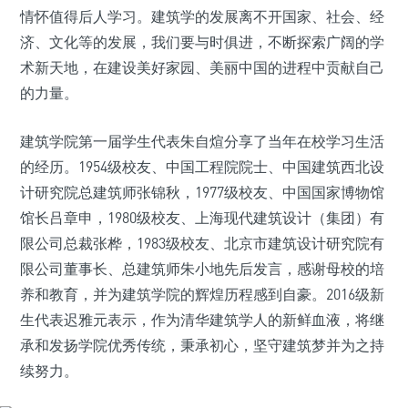
情怀值得后人学习。建筑学的发展离不开国家、社会、经
济、文化等的发展，我们要与时俱进，不断探索广阔的学
术新天地，在建设美好家园、美丽中国的进程中贡献自己
的力量。
建筑学院第一届学生代表朱自煊分享了当年在校学习生活
的经历。1954级校友、中国工程院院士、中国建筑西北设
计研究院总建筑师张锦秋，1977级校友、中国国家博物馆
馆长吕章申，1980级校友、上海现代建筑设计（集团）有
限公司总裁张桦，1983级校友、北京市建筑设计研究院有
限公司董事长、总建筑师朱小地先后发言，感谢母校的培
养和教育，并为建筑学院的辉煌历程感到自豪。2016级新
生代表迟雅元表示，作为清华建筑学人的新鲜血液，将继
承和发扬学院优秀传统，秉承初心，坚守建筑梦并为之持
续努力。