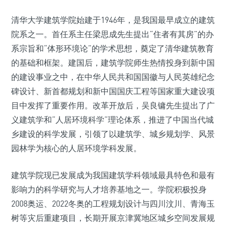
清华大学建筑学院始建于1946年，是我国最早成立的建筑
院系之一。首任系主任梁思成先生提出“住者有其房”的办
系宗旨和“体形环境论”的学术思想，奠定了清华建筑教育
的基础和框架。建国后，建筑学院师生热情投身到新中国
的建设事业之中，在中华人民共和国国徽与人民英雄纪念
碑设计、新首都规划和新中国国庆工程等国家重大建设项
目中发挥了重要作用。改革开放后，吴良镛先生提出了广
义建筑学和“人居环境科学”理论体系，推进了中国当代城
乡建设的科学发展，引领了以建筑学、城乡规划学、风景
园林学为核心的人居环境学科发展。
建筑学院现已发展成为我国建筑学科领域最具特色和最有
影响力的科学研究与人才培养基地之一。学院积极投身
2008奥运、2022冬奥的工程规划设计与四川汶川、青海玉
树等灾后重建项目，长期开展京津冀地区城乡空间发展规