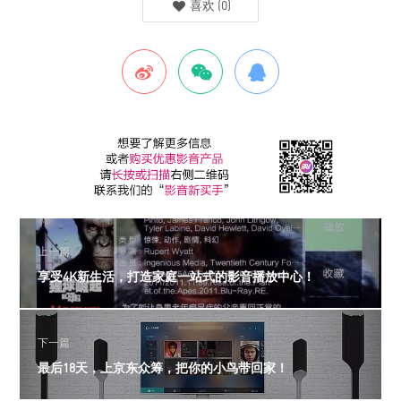
喜欢
(
0
)
上一篇
享受4K新生活，打造家庭一站式的影音播放中心！
下一篇
最后18天，上京东众筹，把你的小鸟带回家！