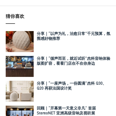
猜你喜欢
分享｜“以声为礼，治愈日常”千元预算，氛
围感好物推荐
分享｜“循声而至，就近试听”杰科音响体验
版图扩容，看看门店在不在你身边
分享｜“一座声场，一份圆满”杰科 Q30、
Q20 再获法国设计奖
回顾｜“开幕第一天意义非凡” 首届
StereoNET 亚洲高级音响及视听展