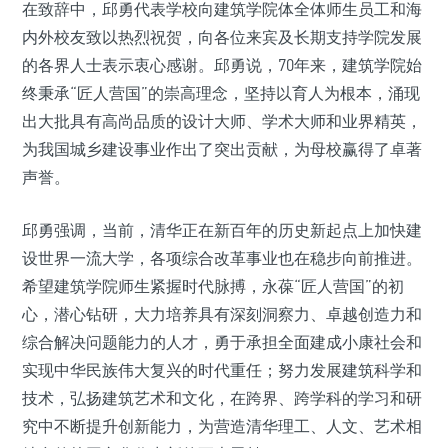
在致辞中，邱勇代表学校向建筑学院体全体师生员工和海
内外校友致以热烈祝贺，向各位来宾及长期支持学院发展
的各界人士表示衷心感谢。邱勇说，70年来，建筑学院始
终秉承“匠人营国”的崇高理念，坚持以育人为根本，涌现
出大批具有高尚品质的设计大师、学术大师和业界精英，
为我国城乡建设事业作出了突出贡献，为母校赢得了卓著
声誉。
邱勇强调，当前，清华正在新百年的历史新起点上加快建
设世界一流大学，各项综合改革事业也在稳步向前推进。
希望建筑学院师生紧握时代脉搏，永葆“匠人营国”的初
心，潜心钻研，大力培养具有深刻洞察力、卓越创造力和
综合解决问题能力的人才，勇于承担全面建成小康社会和
实现中华民族伟大复兴的时代重任；努力发展建筑科学和
技术，弘扬建筑艺术和文化，在跨界、跨学科的学习和研
究中不断提升创新能力，为营造清华理工、人文、艺术相