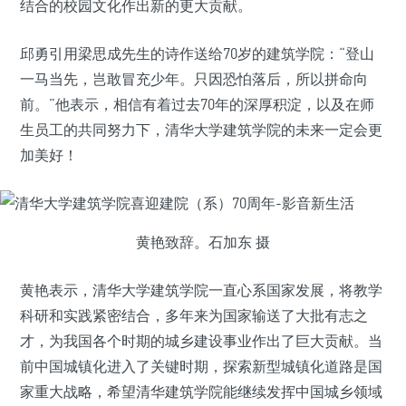
结合的校园文化作出新的更大贡献。
邱勇引用梁思成先生的诗作送给70岁的建筑学院：“登山
一马当先，岂敢冒充少年。只因恐怕落后，所以拼命向
前。”他表示，相信有着过去70年的深厚积淀，以及在师
生员工的共同努力下，清华大学建筑学院的未来一定会更
加美好！
黄艳致辞。石加东 摄
黄艳表示，清华大学建筑学院一直心系国家发展，将教学
科研和实践紧密结合，多年来为国家输送了大批有志之
才，为我国各个时期的城乡建设事业作出了巨大贡献。当
前中国城镇化进入了关键时期，探索新型城镇化道路是国
家重大战略，希望清华建筑学院能继续发挥中国城乡领域