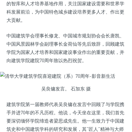
的智库和人才培养基地作用，关注国家建设需要和世界学
科发展前沿，为中国特色城乡建设培养更多人才、作出更
大贡献。
中国建筑学会理事长修龙、中国城市规划协会会长唐凯、
中国风景园林学会副理事长金荷仙等先后致辞，回顾建筑
学院为国家人才培养和国家建设事业作出的重要贡献，并
向建筑学院建院70周年致以热烈祝贺。
吴良镛发言。 石加东 摄
建筑学院第一届教师代表吴良镛在发言中回顾了与学院携
手并进70年的不凡历程。他说，今天坐在这里，我们首先
要深切缅怀学院缔造者梁思成先生。他一生致力于中国建
筑史和中国建筑学科的研究和发展，其“匠人”精神与大师