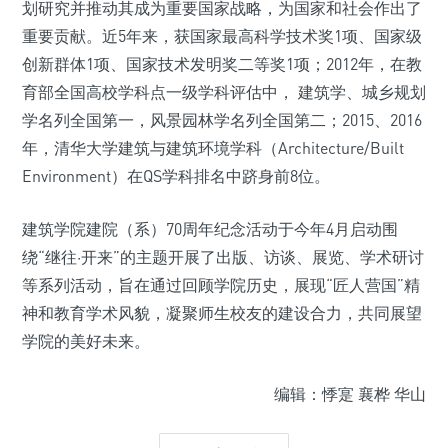
划研究并推动其成为重要国家战略，为国家和社会作出了
重要贡献。近5年来，获国家最高科学技术奖1项、国家级
创新群体1项、国家技术发明奖二等奖1项；2012年，在教
育部全国高校学科点一级学科评估中， 建筑学、城乡规划
学名列全国第一，风景园林学名列全国第二；2015、2016
年，清华大学建筑与建筑环境学科（Architecture/Built
Environment）在QS学科排名中跻身前8位。
建筑学院建院（系）70周年纪念活动于今年4月启动围
绕“继往·开来”的主题开展了出版、访谈、展览、学术研讨
等系列活动，旨在通过回顾学院历史，展现“匠人营国”精
神和教育学术风貌，凝聚师生校友的建设合力，共同展望
学院的美好未来。
编辑：悸寔 襄桦 华山