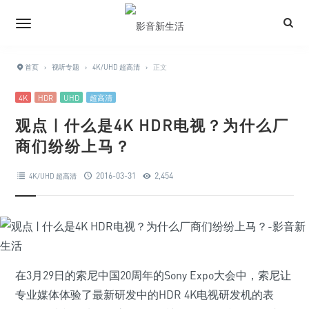
首页
›
视听专题
›
4K/UHD 超高清
›
正文
4K
HDR
UHD
超高清
观点 | 什么是4K HDR电视？为什么厂
商们纷纷上马？
2016-03-31
2,454
4K/UHD 超高清
在3月29日的索尼中国20周年的Sony Expo大会中，索尼让
专业媒体体验了最新研发中的HDR 4K电视研发机的表