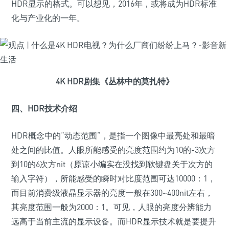
HDR显示的格式。可以想见，2016年，或将成为HDR标准
化与产业化的一年。
4K HDR剧集《丛林中的莫扎特》
四、HDR技术介绍
HDR概念中的“动态范围”，是指一个图像中最亮处和最暗
处之间的比值。人眼所能感受的亮度范围约为10的-3次方
到10的6次方nit（原谅小编实在没找到软键盘关于次方的
输入字符），所能感受的瞬时对比度范围可达10000：1，
而目前消费级液晶显示器的亮度一般在300~400nit左右，
其亮度范围一般为2000：1。可见，人眼的亮度分辨能力
远高于当前主流的显示设备。而HDR显示技术就是要提升