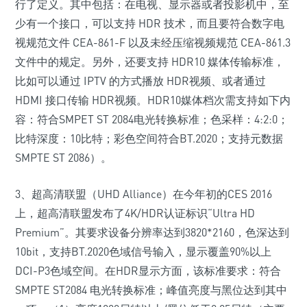
行了定义。其中包括：在电视、显示器或者投影机中，至
少有一个接口，可以支持 HDR 技术，而且要符合数字电
视规范文件 CEA-861-F 以及未经压缩视频规范 CEA-861.3
文件中的规定。另外，还要支持 HDR10 媒体传输标准，
比如可以通过 IPTV 的方式播放 HDR视频、或者通过
HDMI 接口传输 HDR视频。HDR10媒体档次需支持如下内
容：符合SMPET ST 2084电光转换标准；色采样：4:2:0；
比特深度：10比特；彩色空间符合BT.2020；支持元数据
SMPTE ST 2086）。
3、超高清联盟（UHD Alliance）在今年初的CES 2016
上，超高清联盟发布了4K/HDR认证标识“Ultra HD
Premium”。其要求设备分辨率达到3820*2160，色深达到
10bit，支持BT.2020色域信号输入，显示覆盖90%以上
DCI-P3色域空间。在HDR显示方面，该标准要求：符合
SMPTE ST2084 电光转换标准；峰值亮度与黑位达到其中