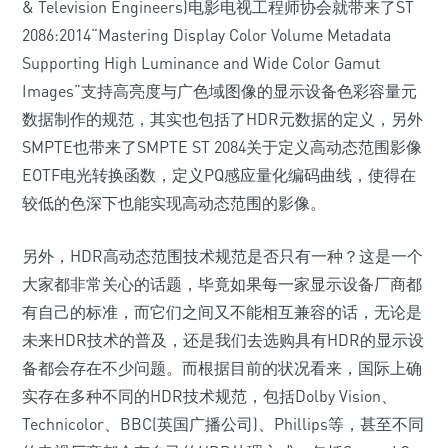
& Television Engineers)电影电视工程师协会就带来了ST
2086:2014“Mastering Display Color Volume Metadata
Supporting High Luminance and Wide Color Gamut
Images”支持高亮度与广色域图像的显示设备色彩容量元
数据制作的规范，其实也包括了HDR元数据的定义，另外
SMPTE也带来了SMPTE ST 2084关于定义高动态范围影像
EOTF电光转换函数，定义PQ感应量化编码曲线，使得在
较低的色深下也能实现高动态范围的影像。
另外，HDR高动态范围技术规范是否只有一种？这是一个
大家都非常关心的话题，毕竟如果每一家显示设备厂商都
有自己的标准，而它们之间又不能相互兼容的话，无论是
未来HDR技术的普及，还是我们去选购具有HDR的显示设
备都会存在不少问题。而根据目前的状况看来，国际上确
实存在多种不同的HDR技术规范，包括Dolby Vision、
Technicolor、BBC(英国广播公司)、Phillips等，甚至不同