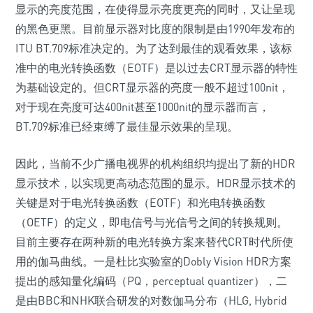
显示的亮度范围，在使得显示亮度更亮的同时，又让呈现
的黑色更黑。目前显示器对比度的限制是由1990年发布的
ITU BT.709标准决定的。为了达到最佳的观看效果，该标
准中的电光转换函数（EOTF）是以过去CRT显示器的特性
为基础设定的。但CRT显示器的亮度一般不超过100nit，
对于现在亮度可达400nit甚至1000nit的显示器而言，
BT.709标准已经束缚了最佳显示效果的呈现。
因此，当前不少广播电视界的机构组织均提出了新的HDR
显示技术，以实现更高动态范围的显示。HDR显示技术的
关键是对于电光转换函数（EOTF）和光电转换函数
（OETF）的定义，即电信号与光信号之间的转换规则。
目前主要存在两种新的电光转换方案来替代CRT时代所使
用的伽马曲线。一是杜比实验室的Dobly Vision HDR方案
提出的感知量化编码（PQ，perceptual quantizer），二
是由BBC和NHK联合研发的对数伽马分布（HLG, Hybrid