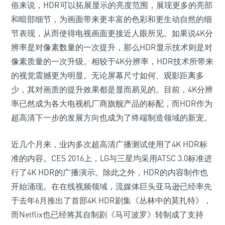
俗来说，HDR可以拓展显示的亮度范围，展现更多的亮部
和暗部细节，为画面带来更丰富的色彩和更生动自然的细
节表现，从而使得电视画面更接近人眼所见。如果说4K分
辨率是对像素数量的一次提升，那么HDR显示技术则是对
像素质量的一次升级。相较于4K分辨率，HDR技术所带来
的视觉震撼更为明显。无论屏幕尺寸如何、观影距离多
少，其对画质的提升效果都是显而易见的。目前，4K分辨
率已然成为各大电视机厂商旗舰产品的标配，而HDR作为
超高清下一步的发展方向也成为了终端制造领域的新宠。
近几个月来，业内多次超高清广播测试使用了4K HDR标
准的内容。CES 2016上，LG与三星均采用ATSC 3.0标准进
行了4K HDR的广播演示。除此之外，HDR的内容制作也
开始涌现。在在线视频领域，流媒体巨头亚马逊已经率先
于去年6月推出了首部4K HDR剧集《丛林中的莫扎特》，
而Netflix也已经将其自制剧《马可波罗》转制成了支持