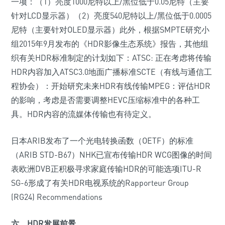
一项：（1）亮度1000尼特以上/黑位低于0.05尼特（主要
针对LCD显示器）（2）亮度540尼特以上/黑位低于0.0005
尼特（主要针对OLED显示器）此外，根据SMPTE研究小
组2015年9月发布的《HDR影像生态系统》报告，其他组
织有关HDR标准制定的计划如下：ATSC: 正在考虑将传输
HDR内容加入ATSC3.0地面广播标准SCTE（有线与通信工
程协会）：开始研究未来HDR有线传输MPEG：评估HDR
的影响，考虑是否需要调整HEVC压缩标准中的各种工
具。HDR内容的流媒体传输也有待定义。
日本ARIB发布了一个光电转换函数（OETF）的标准
（ARIB STD-B67）NHK已宣布传输HDR WCG图像的时间
表欧洲DVB正积极寻求家庭传输HDR的可能选项ITU-R
SG-6形成了有关HDR电视系统的Rapporteur Group
(RG24) Recommendations
六、HDR发展前景