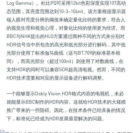
Log Gamma）。杜比PQ可采用12bit色彩深度实现107高动
态范围，其亮度范围达到10-3~104nit。该方案根据显示器
端人眼对亮度分辨的阈值来确定量化比特的要求，符合人
的视觉生理和视觉心理，对量化比特的使用更为经济。而
BBC与NHK提出的HLG方案通过两种不同的方式来分别对
HDR信号当中所包含的高光和低光部分进行解码，其中低
光部分使用了标准伽马曲线（这与BT.709的标准基本相
同），而高光部分（超过100nit）则使用了对数曲线，在
支持HDR的同时可以兼容SDR超高清电视。然而，不同的
HDR技术需要相对应的显示设备进行解码调整。
一个能够显示Dobly Vision HDR格式内容的电视机，未必
就能显示BBC制作的HDR内容。这就给HDR技术的大规模
推广带来的一些阻碍。因此，在技术条件已经具备的情况
下，标准化已经成为HDR发展亟需解决的问题。