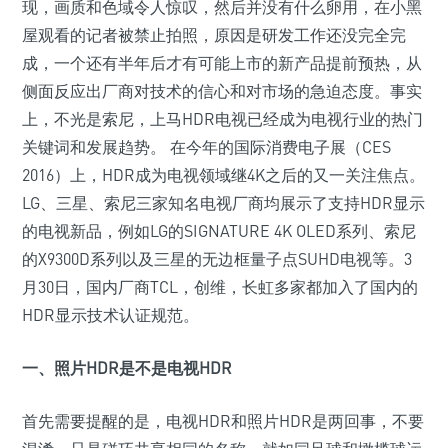
现，画质和色域令人惊叹，然后并没有什么卵用，在小黑
屋观看的记者被禁止拍照，原因是研发工作还没完全完
成，一个还有半年后才有可能上市的新产品提前预热，从
侧面反应出厂商对技术的信心和对市场的急迫态度。事实
上，不光是索尼，上马HDR电视已经成为电视行业的热门
关键词和发展趋势。 在今年的国际消费电子展（CES
2016）上，HDR成为电视领域继4K之后的又一关注焦点。
LG、三星、索尼三家知名电视厂商均展示了支持HDR显示
的电视新品，例如LG的SIGNATURE 4K OLED系列、索尼
的X9300D系列以及三星的无边框量子点SUHD电视等。3
月30日，国内厂商TCL，创维，长虹多家都加入了国内的
HDR显示技术认证规范。
一、照片HDR是不是电视HDR
首先需要提醒的是，电视HDR和照片HDR是两回事，不要