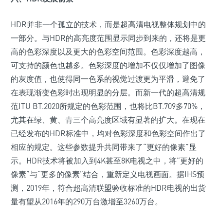
HDR并非一个孤立的技术，而是超高清电视整体规划中的
一部分。与HDR的高亮度范围显示同步到来的，还将是更
高的色彩深度以及更大的色彩空间范围。色彩深度越高，
可支持的颜色也越多。色彩深度的增加不仅仅增加了图像
的灰度值，也使得同一色系的视觉过渡更为平滑，避免了
在表现渐变色彩时出现明显的分层。而新一代的超高清规
范ITU BT.2020所规定的色彩范围，也将比BT.709多70%，
尤其在绿、黄、青三个高亮度区域有显著的扩大。在现在
已经发布的HDR标准中，均对色彩深度和色彩空间作出了
相应的规定。这些参数提升共同带来了“更好的像素”显
示。HDR技术将被加入到4K甚至8K电视之中，将“更好的
像素”与“更多的像素”结合，重新定义电视画面。据IHS预
测，2019年，符合超高清联盟验收标准的HDR电视的出货
量有望从2016年的290万台激增至3260万台。