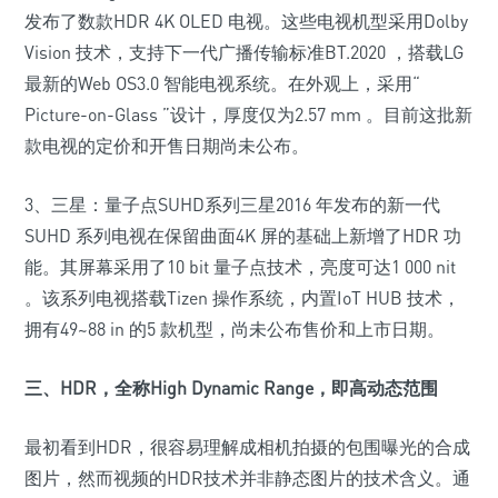
发布了数款HDR 4K OLED 电视。这些电视机型采用Dolby
Vision 技术，支持下一代广播传输标准BT.2020 ，搭载LG
最新的Web OS3.0 智能电视系统。在外观上，采用“
Picture-on-Glass ”设计，厚度仅为2.57 mm 。目前这批新
款电视的定价和开售日期尚未公布。
3、三星：量子点SUHD系列三星2016 年发布的新一代
SUHD 系列电视在保留曲面4K 屏的基础上新增了HDR 功
能。其屏幕采用了10 bit 量子点技术，亮度可达1 000 nit
。该系列电视搭载Tizen 操作系统，内置IoT HUB 技术，
拥有49~88 in 的5 款机型，尚未公布售价和上市日期。
三、HDR，全称High Dynamic Range，即高动态范围
最初看到HDR，很容易理解成相机拍摄的包围曝光的合成
图片，然而视频的HDR技术并非静态图片的技术含义。通