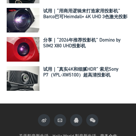
试用｜“用商用逻辑来打造家用投影机”
Barco巴可Heimdall+ 4K UHD 3色激光投影
机
分享｜“2026年推荐投影机” Domino by
SIM2 X80 UHD投影机
试用｜“真实4K和细腻HDR” 索尼Sony
P7（VPL-XW5100）超高清投影机
关于影音新生活
Hello World 影音新生活
商务合作