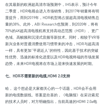
在其最新的欧洲超高清市场预测中，IHS表示，预计今年
二季度，HDR电视会进入市场销售，到2017年销量将有明
显提升，而到2019年，HDR机型将占据超高清电视销售总
量的38%。此外，ABI Research也预测，到2020年，将有
70%的4K超高清电视机将支持高动态范围（HDR）、更广
色域、高帧频和沉浸式音频等新技术。同时，相较于VR等
新兴业务对普通消费使用习惯带来的冲击，HDR与超高清
一样，具有更加“平易近人”的特性，因此基于技术的突破
性优势、迅速的标准化进度以及HDR电视终端的市场发展
趋势，未来HDR电视将在市场上迎来快速发展的时期。
七、HDR不需要新的电缆,HDMI 2.0支持
哈， 这个想必是大家都关心的一个话题，HDR会不会用
新的电缆数据线。答案是欣喜的，《电脑报》在采访索尼
的技术人员时，对方明确指出，当前高速的HDMI 2.0a电