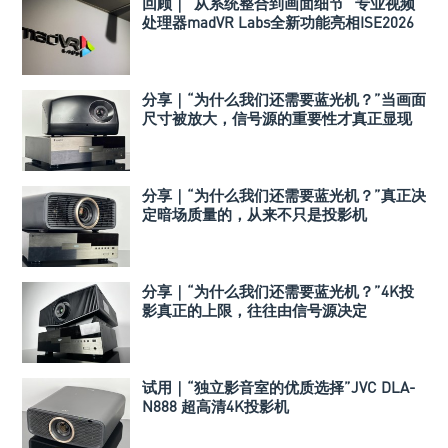
回顾｜“从系统整合到画面细节“ 专业视频
处理器madVR Labs全新功能亮相ISE2026
分享｜“为什么我们还需要蓝光机？”当画面
尺寸被放大，信号源的重要性才真正显现
分享｜“为什么我们还需要蓝光机？”真正决
定暗场质量的，从来不只是投影机
分享｜“为什么我们还需要蓝光机？”4K投
影真正的上限，往往由信号源决定
试用｜“独立影音室的优质选择”JVC DLA-
N888 超高清4K投影机