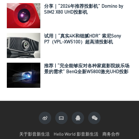
分享｜“2026年推荐投影机” Domino by
SIM2 X80 UHD投影机
试用｜“真实4K和细腻HDR” 索尼Sony
P7（VPL-XW5100）超高清投影机
推荐 | “完全能够应对各种家庭影院娱乐场
景的需求” BenQ全新W5800激光UHD投影
机
关于影音新生活
Hello World 影音新生活
商务合作