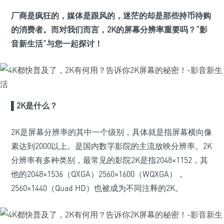
厂商是疯狂的，媒体是跟风的，迷茫的却是那些持币待购
的消费者。而对我们而言，2K的屏幕分辨率重要吗？“影
音新生活”与您一起探讨！
▌2K是什么？
2K是屏幕分辨率的其中一个级别，具体就是指屏幕横向像
素达到2000以上。是国内数字影院的主流放映分辨率。2K
分辨率有多种类别，最常见的影院2K是指2048×1152，其
他的2048×1536（QXGA）2560×1600（WQXGA），
2560×1440（Quad HD）也被成为不同注释的2K。