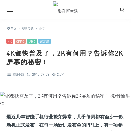
首页
›
视听专题
›
正文
4K
OPPO
UHD
超高清
4K都快普及了，2K有何用？告诉你2K
屏幕的秘密！
2015-09-08
2,771
视听专题
最近几年智能手机行业繁荣异常，几乎每周都有至少一款
新机正式发布，在每一场新机发布会的PPT上，有一项参