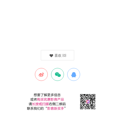
喜欢
(
0
)