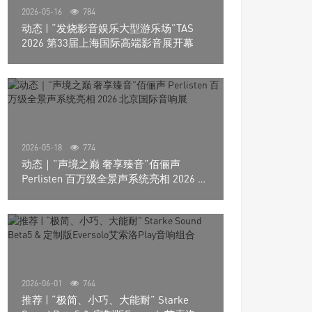
2026-05-16
784
动态 | “发烧影音娱乐大型游乐场”TAS
2026 第33届上海国际高端影音展开幕
2026-05-18
774
动态｜”声境之巅 奢享臻音”佰俪声
Perlisten 百万级全景声系统亮相 2026 北
京国际音响展
2026-06-01
764
推荐 | “极简、小巧、大能耐” Starke