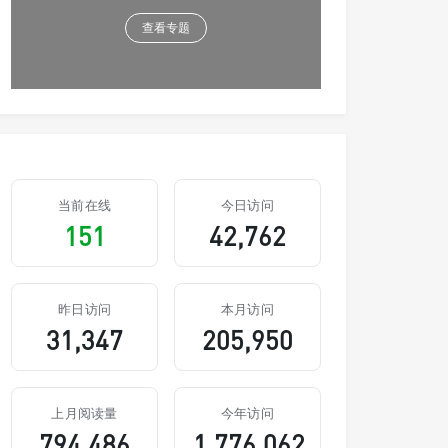
查看专题
当前在线
今日访问
151
42,762
昨日访问
本月访问
31,347
205,950
上月阅读量
今年访问
794,486
1,776,062