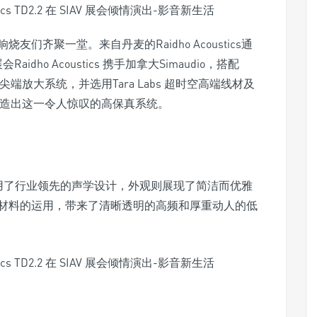
们齐聚一堂。来自丹麦的Raidho Acoustics通
dho Acoustics 携手加拿大Simaudio，搭配
的尖端放大系统，并选用Tara Labs 超时空高端线材及
盘，共同打造出这一令人惊叹的高保真系统。
箱在技术上采用了行业领先的声学设计，外观则展现了简洁而优雅
材料的运用，带来了清晰透明的高频和厚重动人的低