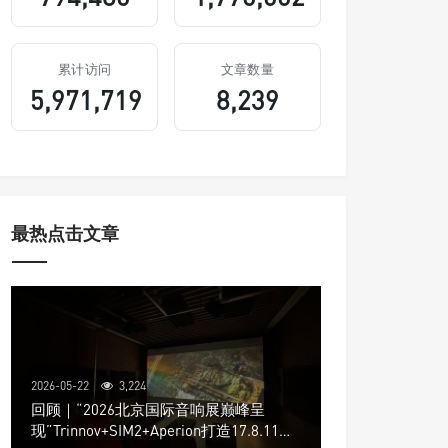
累计访问
文章数量
5,971,719
8,239
最热点击文章
2026-05-22
3,224
回顾｜“2026北京国际音响展巅峰呈
现”Trinnov+SIM2+Aperion打造17.8.11声