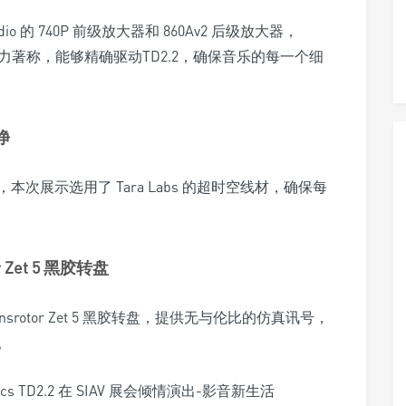
dio 的 740P 前级放大器和 860Av2 后级放大器，
析力著称，能够精确驱动TD2.2，确保音乐的每一个细
净
展示选用了 Tara Labs 的超时空线材，确保每
Zet 5 黑胶转盘
srotor Zet 5 黑胶转盘，提供无与伦比的仿真讯号，
。