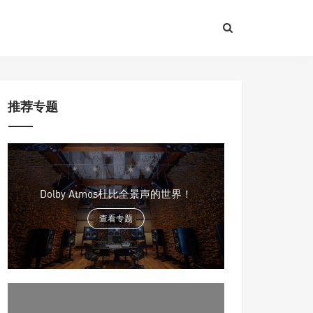
推荐专题
Dolby Atmos杜比全景声的世界！
查看专题