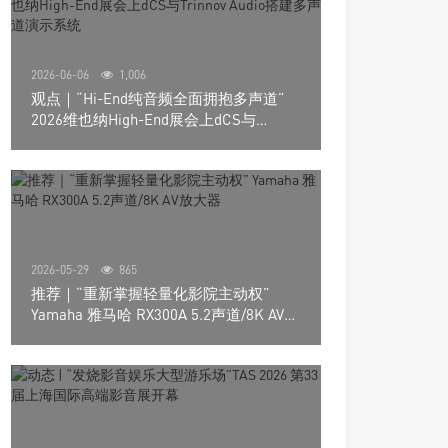
2026-06-06
1,006
观点｜“Hi-End纯音频全面拥抱多声道”
2026维也纳High-End展会上dCS与
Trinnov Audio搭建多声道演示系统
2026-05-29
865
推荐｜“重新掌握轻量化影院主动权”
Yamaha 雅马哈 RX300A 5.2声道/8K AV放
大器