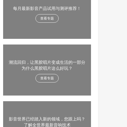
每月最新影音产品试用与测评推荐！
查看专题
潮流回归，让黑胶唱片变成生活的一部分
为什么黑胶唱片这么好玩？
查看专题
影音世界已经踏入新的领域，您跟上吗？
了解全世界最新音响技术