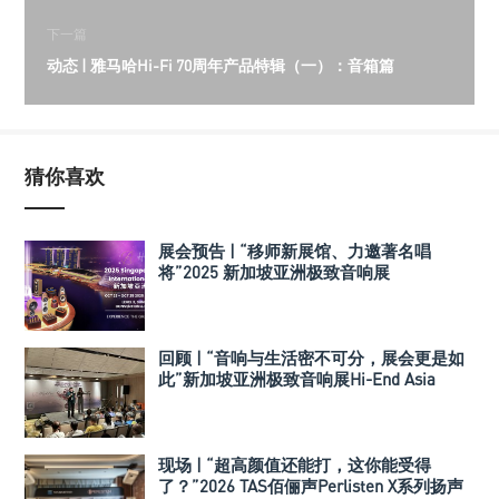
下一篇
动态 | 雅马哈Hi-Fi 70周年产品特辑（一）：音箱篇
猜你喜欢
展会预告 | “移师新展馆、力邀著名唱
将”2025 新加坡亚洲极致音响展
回顾 | “音响与生活密不可分，展会更是如
此”新加坡亚洲极致音响展Hi-End Asia
2024
现场 | “超高颜值还能打，这你能受得
了？”2026 TAS佰俪声Perlisten X系列扬声