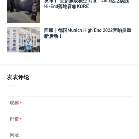
发布 | “全新旗舰横空出世” DALI达尼旗舰
Hi-End落地音箱KORE
回顾｜德国Munich High End 2022音响展重
新启动！
发表评论
昵称
*
邮箱
*
网址