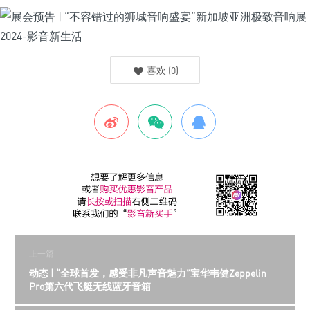
喜欢
(
0
)
上一篇
动态 | “全球首发，感受非凡声音魅力”宝华韦健Zeppelin
Pro第六代飞艇无线蓝牙音箱