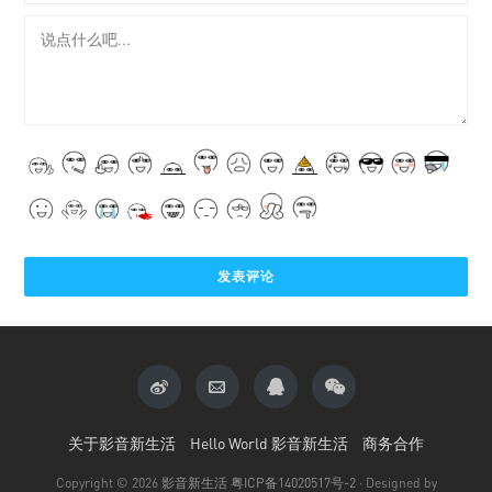
关于影音新生活
Hello World 影音新生活
商务合作
Copyright © 2026
影音新生活
粤ICP备14020517号-2
· Designed by