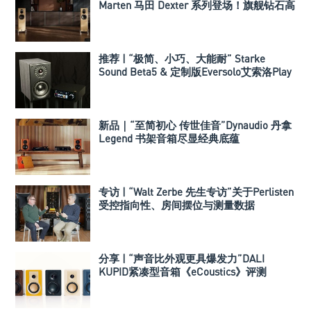
Marten 马田 Dexter 系列登场！旗舰钻石高
音全面下放中端
推荐 | “极简、小巧、大能耐” Starke
Sound Beta5 & 定制版Eversolo艾索洛Play
音响组合
新品｜“至简初心 传世佳音”Dynaudio 丹拿
Legend 书架音箱尽显经典底蕴
专访 | “Walt Zerbe 先生专访”关于Perlisten
受控指向性、房间摆位与测量数据
分享 | “声音比外观更具爆发力”DALI
KUPID紧凑型音箱《eCoustics》评测