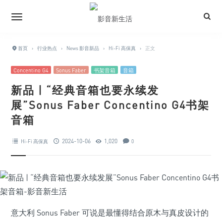
首页
›
行业热点
›
News 影音新品
›
Hi-Fi 高保真
›
正文
Concentino G4
Sonus Faber
书架音箱
音箱
新品 | “经典音箱也要永续发
展”Sonus Faber Concentino G4书架
音箱
2024-10-06
1,020
Hi-Fi 高保真
0
意大利 Sonus Faber 可说是最懂得结合原木与真皮设计的