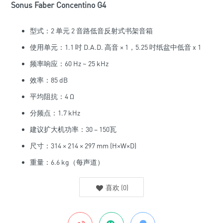
Sonus Faber Concentino G4
型式：2 单元 2 音路低音反射式书架音箱
使用单元：1.1 吋 D.A.D. 高音 × 1，5.25 吋纸盆中低音 x 1
频率响应：60 Hz ~ 25 kHz
效率：85 dB
平均阻抗：4 Ω
分频点：1.7 kHz
建议扩大机功率：30 – 150瓦
尺寸：314 × 214 × 297 mm (H×W×D)
重量：6.6 kg（每声道）
喜欢
(
0
)