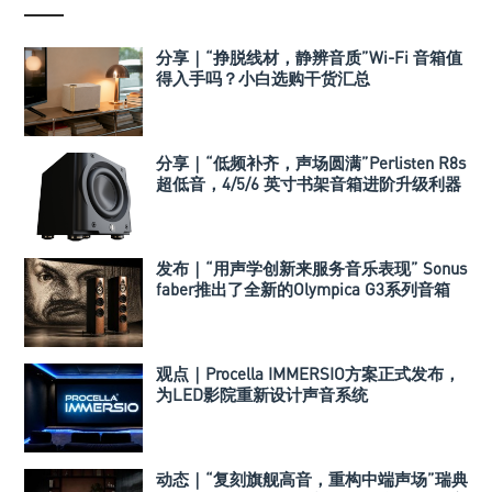
分享｜“挣脱线材，静辨音质”Wi-Fi 音箱值
得入手吗？小白选购干货汇总
分享｜“低频补齐，声场圆满”Perlisten R8s
超低音，4/5/6 英寸书架音箱进阶升级利器
发布｜“用声学创新来服务音乐表现” Sonus
faber推出了全新的Olympica G3系列音箱
观点｜Procella IMMERSIO方案正式发布，
为LED影院重新设计声音系统
动态｜“复刻旗舰高音，重构中端声场”瑞典