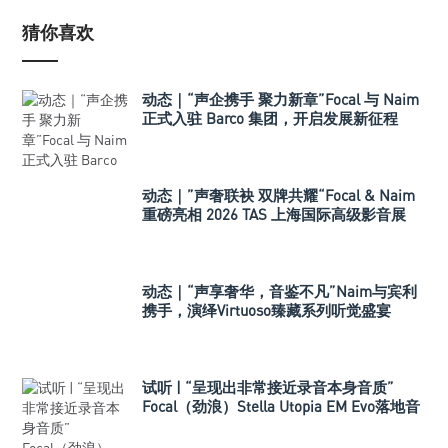
猜你喜欢
动态｜“声企携手 聚力新章”Focal 与 Naim
正式入驻 Barco 集团，开启发展新征程
动态｜”声奢联袂 双牌共耀“Focal & Naim
重磅亮相 2026 TAS 上海国际高级影音展
动态｜“声享奢华，音鉴不凡”Naim与宾利
携手，演绎Virtuoso臻藏系列听觉盛宴
试听 | “呈现出非常接近录音本身音质”
Focal（劲浪）Stella Utopia EM Evo落地音
箱