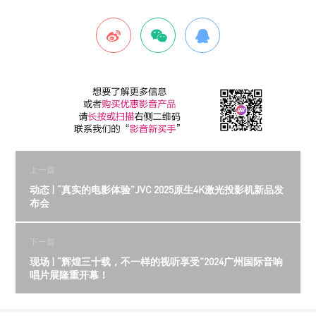
上一篇
动态 | “真实的电影体验”JVC 2025原生4K激光投影机新品发
布会
下一篇
现场 | “辉煌三十载，不一样的视听享受”2024广州国际音响
唱片展隆重开幕！