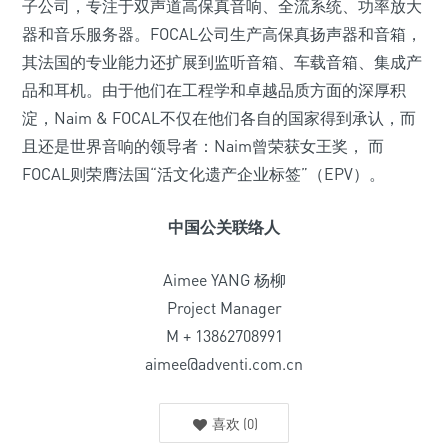
子公司，专注于双声道高保真音响、全流系统、功率放大
器和音乐服务器。FOCAL公司生产高保真扬声器和音箱，
其法国的专业能力还扩展到监听音箱、车载音箱、集成产
品和耳机。由于他们在工程学和卓越品质方面的深厚积
淀，Naim & FOCAL不仅在他们各自的国家得到承认，而
且还是世界音响的领导者：Naim曾荣获女王奖， 而
FOCAL则荣膺法国“活文化遗产企业标签”（EPV）。
中国公关联络人
Aimee YANG 杨柳
Project Manager
M + 13862708991
aimee@adventi.com.cn
喜欢
(
0
)