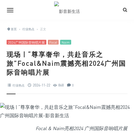
首页
›
行业热点
›
正文
2024广州国际音响唱片展
Focal
Naim
现场 | “尊享奢华，共赴音乐之
旅”Focal&Naim震撼亮相2024广州国
际音响唱片展
2024-11-22
868
行业热点
0
Focal & Naim亮相2024 广州国际音响唱片展