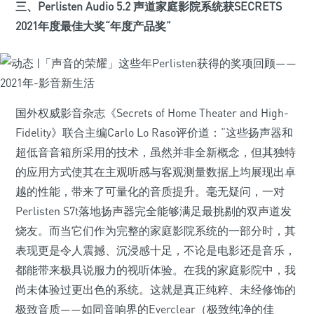
三、Perlisten Audio 5.2 声道家庭影院系统获SECRETS
2021年度最佳大奖“年度产品奖”
国外权威影音杂志《Secrets of Home Theater and High-
Fidelity》联合主编Carlo Lo Raso评价道：“这些扬声器和
超低音音箱所采用的技术，虽然并非全新概念，但其独特
的应用方式使其在主观听感与客观测量数据上均展现出卓
越的性能，带来了可量化的音质提升。毫无疑问，一对
Perlisten S7t落地扬声器完全能够满足最挑剔的双声道发
烧友。而当它们作为完整的家庭影院系统的一部分时，其
表现更是令人震撼、沉浸感十足，不论是电影还是音乐，
都能带来极具说服力的视听体验。在我的家庭影院中，我
尚未体验过更出色的系统。这就是真正纯粹、未经修饰的
极致音质——如同音响界的Everclear（极致纯净的佳