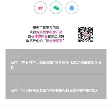
上一篇
动态 | “静界有声，独幕观影”雅马哈YH-L500A头戴式蓝牙耳
机
下一篇
动态 | “开启数播新篇章”WiiM数播品牌正式登陆中国市场