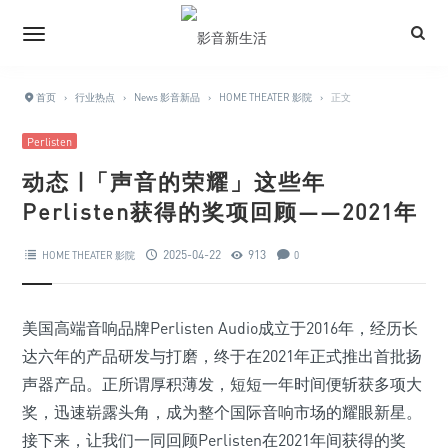
首页
›
行业热点
›
News 影音新品
›
HOME THEATER 影院
›
正文
Perlisten
动态 |「声音的荣耀」这些年
Perlisten获得的奖项回顾——2021年
2025-04-22
913
HOME THEATER 影院
0
美国高端音响品牌Perlisten Audio成立于2016年，经历长
达六年的产品研发与打磨，终于在2021年正式推出首批扬
声器产品。正所谓厚积薄发，短短一年时间便斩获多项大
奖，迅速崭露头角，成为整个国际音响市场的耀眼新星。
接下来，让我们一同回顾Perlisten在2021年间获得的奖