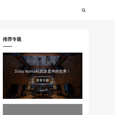
推荐专题
Dolby Atmos杜比全景声的世界！
查看专题