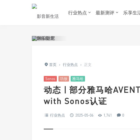
行业热点
最新测评
乐享生
首页
›
行业热点
›
正文
Sonos
功放
雅马哈
动态 | 部分雅马哈AVEN
with Sonos认证
行业热点
2025-05-06
1,741
0