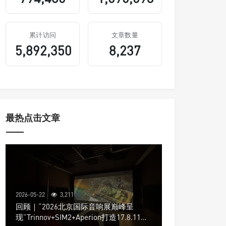
累计访问
文章数量
5,892,350
8,237
最热点击文章
2026-05-22
3,211
回顾｜“2026北京国际音响展巅峰呈
现”Trinnov+SIM2+Aperion打造17.8.11声