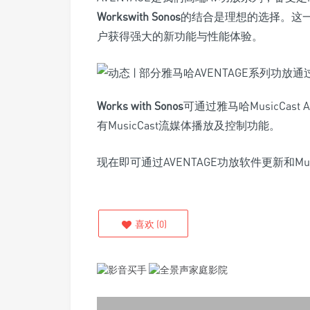
Workswith Sonos
的结合是理想的选择。这
户获得强大的新功能与性能体验。
Works with Sonos
可通过雅马哈MusicCast
有MusicCast流媒体播放及控制功能。
现在即可通过AVENTAGE功放软件更新和MusicC
喜欢
(
0
)