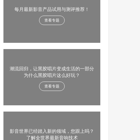
每月最新影音产品试用与测评推荐！
查看专题
潮流回归，让黑胶唱片变成生活的一部分
为什么黑胶唱片这么好玩？
查看专题
影音世界已经踏入新的领域，您跟上吗？
了解全世界最新音响技术