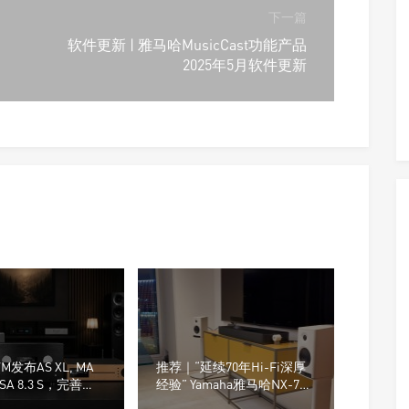
下一篇
软件更新 | 雅马哈MusicCast功能产品
2025年5月软件更新
发布AS XL, MA
推荐｜“延续70年Hi-Fi深厚
SA 8.3 S，完善
经验” Yamaha雅马哈NX-70A
n S系列产品线
有源无线音箱