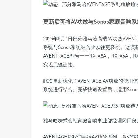
更新后可将AV功放与Sonos家庭音响
2025年5月1日部分雅马哈高端AV功放AVENTA
系统与Sonos系统结合比以往更轻松。这
AVENT-AGE型号一一RX-A8A，RX-A6A，RX
实现无缝连接。
此次更新优化了AVENTAGE AV功放的使
系统进行结合。完成快速设置后，运用Sono
雅马哈株式会社家庭音响事业部经理冈田良
AVENTAGE是我们高端AV功放系列，备