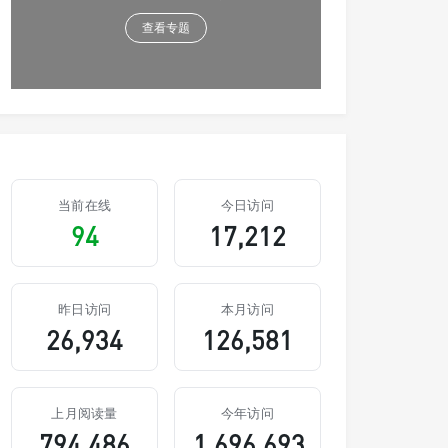
查看专题
当前在线
今日访问
94
17,212
昨日访问
本月访问
26,934
126,581
上月阅读量
今年访问
794,486
1,696,693