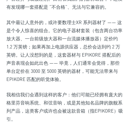
有发现哪一套搭配是 “不合格”、无法与它兼容的。
其中最让人意外的，或许要数理士XR 系列器材了 —— 这
是个令人惊喜的组合。它的电子器材套装（包含两台功率
放大器、一台前级放大器和一台流媒体播放器）定价约
1.2 万英镑；如果再加上电源供应器，总价会达到约 2 万
英镑。让人没想到的是，这套器材与 EPIKORE 搭配后的
声音表现会如此出色 —— 毕竟，人们通常会觉得，那些
单台定价在 3000 至 5000 英镑的器材，可能无法带来与
EPIKORE 匹配的听觉体验。
我相信我们会遇到这样的客户：他们可能已经拥有庞大的
格里芬音响系统、和弦音响，或是其他知名品牌的旗舰系
列产品，这类客户或许也会被这款音箱（指EPIKORE）吸
引。