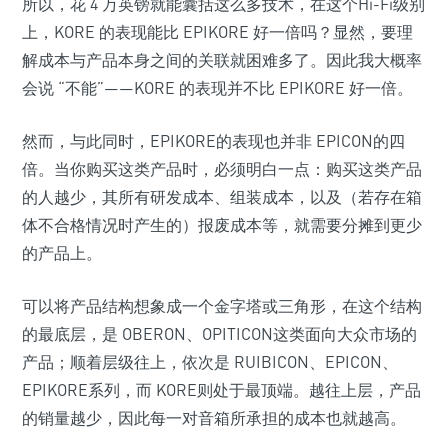
所以，花 4 万英镑就能囊括这么多技术，在这个Hi-Fi级别
上，KORE 的表现能比 EPIKORE 好一倍吗？显然，要理
解成本与产品本身之间的关联就困难多了。因此我大概率
会说 “不能”——KORE 的表现并不比 EPIKORE 好一倍。
然而，与此同时，EPIKORE的表现也并非 EPICON的四
倍。当你购买这类产品时，必须明白一点：购买这类产品
的人越少，其所有研发成本、组装成本，以及（若存在箱
体不合格情况时产生的）报废成本等，就需要分摊到更少
的产品上。
可以将产品结构想象成一个金字塔或三角形，在这个结构
的最底层，是 OBERON、OPITICON这类面向大众市场的
产品；顺着层级往上，依次是 RUIBICON、EPICON、
EPIKORE系列，而 KORE则处于最顶端。越往上层，产品
的销量越少，因此每一对音箱所承担的成本也就越高。