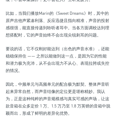
比如，当我们播放Marin的《Sweet Dreams》时，其中的
原声吉他声紧凑利落、反应迅捷且指向精准，声音的投射
感很强，能直接传递到聆听者耳中。当各方面调校达到理
想搭配时，它的声音始终不会出现尖锐刺耳的问题。
要说的话，它不仅刚好能达到（出色的声音水准），还能
稳稳保持住 —— 之所以能做到这一点，是因为它的性能
和潜力极为充沛，从不会出现力不从心、表现拉胯或失控
的情况。
因此，中频单元与高频单元的配合极为默契。整体声音听
起来异常自然，而声音结像的定位更是堪称精妙。我认
为，正是这种纯粹的声音规模感与真实可感的声场，让这
款音箱在众多定价 1 万、1.5 万乃至 1.8 万英镑的音箱中脱
颖而出，形成了鲜明的差异化优势。