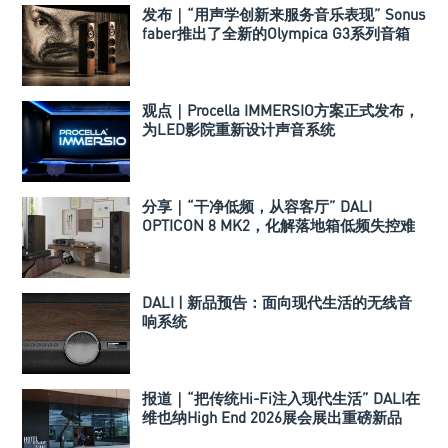
发布｜“用声学创新来服务音乐表现” Sonus
faber推出了全新的Olympica G3系列音箱
观点｜Procella IMMERSIO方案正式发布，
为LED影院重新设计声音系统
分享｜“干净低频，从容客厅” DALI
OPTICON 8 MK2，化解落地箱低频失控难
题
DALI | 新品预告：面向现代生活的无线音
响系统
报道｜“把传统Hi-Fi注入现代生活” DALI在
维也纳High End 2026展会展出重磅新品
VEGA以及SONIK系列