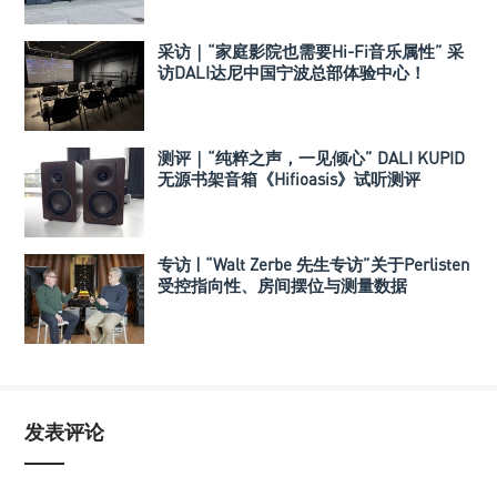
采访｜“家庭影院也需要Hi-Fi音乐属性” 采
访DALI达尼中国宁波总部体验中心！
测评｜“纯粹之声，一见倾心” DALI KUPID
无源书架音箱《Hifioasis》试听测评
专访 | “Walt Zerbe 先生专访”关于Perlisten
受控指向性、房间摆位与测量数据
发表评论