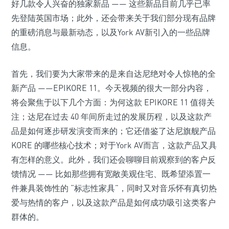
好几款令人兴奋的独家新品 —— 这些新品目前几乎已率
先登陆英国市场；此外，还会带来关于我们部分现有品牌
的重磅消息与最新动态，以及York AV新引入的一些品牌
信息。
首先，我们要为大家带来的是来自达尼绝对令人惊艳的全
新产品 ——EPIKORE 11。今天视频的很大一部分内容，
将会聚焦于以下几个方面：为何这款 EPIKORE 11 值得关
注；达尼在过去 40 年间所走过的发展历程，以及这款产
品是如何逐步研发演变而来的；它还借鉴了达尼旗舰产品
KORE 的哪些核心技术；对于York AV而言，这款产品又具
有怎样的意义。此外，我们还会聊聊目前观察到的客户反
馈情况 —— 比如那些拥有宽敞美观住宅、既希望添置一
件兼具装饰性的 “标志性家具”，同时又对音乐怀有真切热
爱与热情的客户，以及这款产品是如何成功吸引这类客户
群体的。