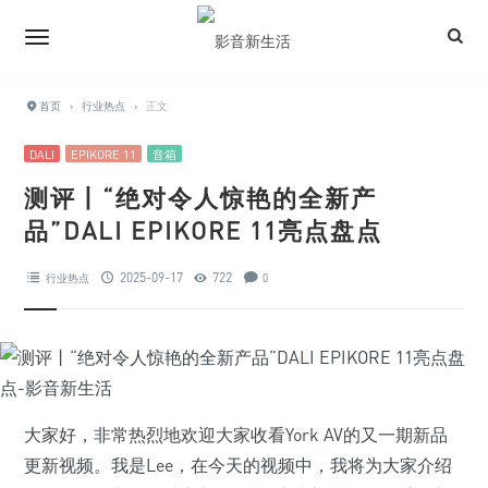
首页
›
行业热点
›
正文
DALI
EPIKORE 11
音箱
测评丨“绝对令人惊艳的全新产
品”DALI EPIKORE 11亮点盘点
2025-09-17
722
行业热点
0
大家好，非常热烈地欢迎大家收看York AV的又一期新品
更新视频。我是Lee，在今天的视频中，我将为大家介绍