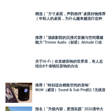
精选｜“方寸桌面，声韵相伴”桌搭好物推荐
｜年轻人的桌面，为什么越来越流行这种
音箱？
推荐 | “顶级影院的沉浸式音频与空间重建
能力”Trinnov Audio（创诺）Altitude CI全
数字3D音效前级处理器
关于Hi-Fi｜在发烧音响的世界里，有人总
结出8个省钱玩音响的办法
推荐 | “特别适合精致空间的音响”
WiiM（威音）Sound & Sub Pro的2.1无线音
箱组合
报名｜“升级内容，更强实践” 2026清华大