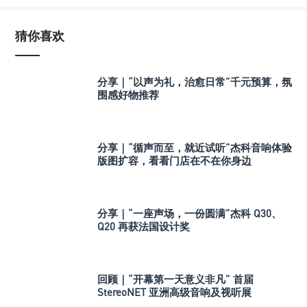
猜你喜欢
分享｜“以声为礼，治愈日常”千元预算，氛
围感好物推荐
分享｜“循声而至，就近试听”杰科音响体验
版图扩容，看看门店在不在你身边
分享｜“一座声场，一份圆满”杰科 Q30、
Q20 再获法国设计奖
回顾｜“开幕第一天意义非凡” 首届
StereoNET 亚洲高级音响及视听展