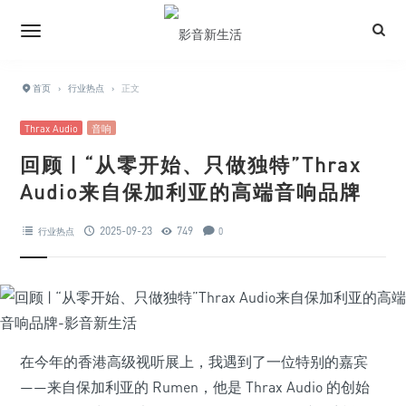
首页
›
行业热点
›
正文
Thrax Audio
音响
回顾 | “从零开始、只做独特”Thrax
Audio来自保加利亚的高端音响品牌
2025-09-23
749
行业热点
0
在今年的香港高级视听展上，我遇到了一位特别的嘉宾
——来自保加利亚的 Rumen，他是 Thrax Audio 的创始