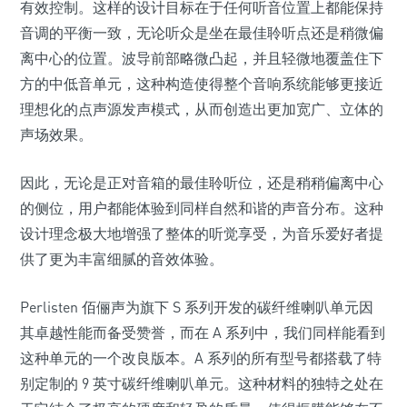
有效控制。这样的设计目标在于任何听音位置上都能保持
音调的平衡一致，无论听众是坐在最佳聆听点还是稍微偏
离中心的位置。波导前部略微凸起，并且轻微地覆盖住下
方的中低音单元，这种构造使得整个音响系统能够更接近
理想化的点声源发声模式，从而创造出更加宽广、立体的
声场效果。
因此，无论是正对音箱的最佳聆听位，还是稍稍偏离中心
的侧位，用户都能体验到同样自然和谐的声音分布。这种
设计理念极大地增强了整体的听觉享受，为音乐爱好者提
供了更为丰富细腻的音效体验。
Perlisten 佰俪声为旗下 S 系列开发的碳纤维喇叭单元因
其卓越性能而备受赞誉，而在 A 系列中，我们同样能看到
这种单元的一个改良版本。A 系列的所有型号都搭载了特
别定制的 9 英寸碳纤维喇叭单元。这种材料的独特之处在