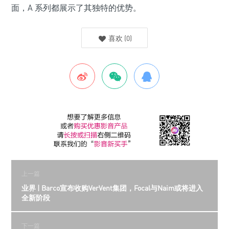
面，A 系列都展示了其独特的优势。
喜欢
(
0
)
上一篇
业界 | Barco宣布收购VerVent集团，Focal与Naim或将进入
全新阶段
下一篇