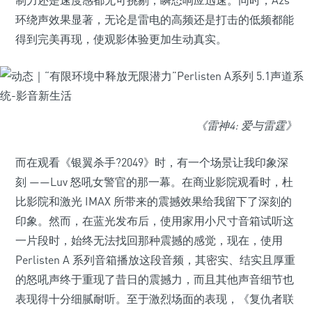
制力还是速度感都无可挑剔，瞬态响应迅速。同时，A2s
环绕声效果显著，无论是雷电的高频还是打击的低频都能
得到完美再现，使观影体验更加生动真实。
《雷神
4: 爱与雷霆》
而在观看《银翼杀手?2049》时，有一个场景让我印象深
刻 ——Luv 怒吼女警官的那一幕。在商业影院观看时，杜
比影院和激光 IMAX 所带来的震撼效果给我留下了深刻的
印象。然而，在蓝光发布后，使用家用小尺寸音箱试听这
一片段时，始终无法找回那种震撼的感觉，现在，使用
Perlisten A 系列音箱播放这段音频，其密实、结实且厚重
的怒吼声终于重现了昔日的震撼力，而且其他声音细节也
表现得十分细腻耐听。至于激烈场面的表现，《复仇者联