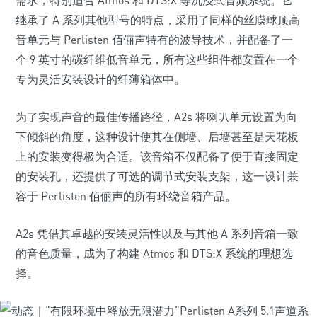
需求，特别适合 Atmos 和 DTS:X 等沉浸式音频系统。它
继承了 A 系列其他型号的特点，采用了同样的丝膜球顶高
音单元与 Perlisten 佰俪声特有的波导技术，并配备了一
个 9 英寸的碳纤维低音单元，所有这些组件都安置在一个
专为灵活安装设计的纤薄箱体中。
为了实现声音的最佳传播路径，A2s 将喇叭单元设置为向
下倾斜的角度，这种设计使其在侧墙、后墙甚至是天花板
上的安装变得极为合适。该音箱不仅配备了便于直接固定
的安装孔，还提供了可选的调节式安装支架，这一设计兼
容于 Perlisten 佰俪声的所有环绕音箱产品。
A2s 凭借其卓越的安装灵活性以及与其他 A 系列音箱一致
的音色质量，成为了构建 Atmos 和 DTS:X 系统的理想选
择。