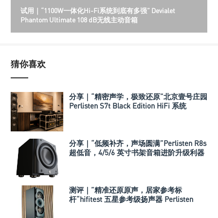
试用｜“1100W一体化Hi-Fi系统到底有多强” Devialet
Phantom Ultimate 108 dB无线主动音箱
猜你喜欢
分享｜“精密声学，极致还原”北京壹号庄园
Perlisten S7t Black Edition HiFi 系统
分享｜“低频补齐，声场圆满”Perlisten R8s
超低音，4/5/6 英寸书架音箱进阶升级利器
测评｜”精准还原原声，居家参考标
杆“hifitest 五星参考级扬声器 Perlisten
A3m