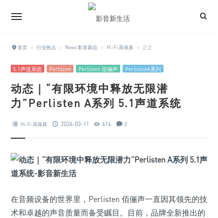
首页
›
行业热点
›
News 影音新品
›
Hi-Fi 高保真
›
正文
5.1声道系统
Perlisten
Perlisten 佰俪声
PerlistenA系列
动态｜“有限环境中释放无限潜
力”Perlisten A系列 5.1声道系统
2026-03-11
614
Hi-Fi 高保真
0
在音频设备的世界里，Perlisten 佰俪声一直因其领先的技
术和卓越的声音质量而备受瞩目。目前，品牌全新推出的