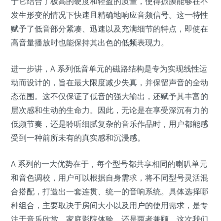
于它结合了极高的硬度和轻盈的质量，使得振膜能够在不
发生形变的情况下快速且精确地响应音频信号。这一特性
赋予了低音部分紧凑、迅速以及充满细节的特点，即使在
高音量播放时也能保持其出色的低频表现力。
进一步讲，A 系列低音单元的磁路结构是专为实现线性运
动而设计的，旨在最大限度减少失真，并保留声音的全动
态范围。这不仅保证了低音的强大输出，还赋予其丰富的
层次感和生动的生命力。因此，无论是在享受深沉有力的
低频节奏，还是聆听细腻复杂的音乐作品时，用户都能感
受到一种前所未有的真实感和沉浸感。
A 系列的一大优势在于，每个型号都共享相同的喇叭单元
和音色调校，用户可以根据自身需求，将不同型号灵活混
合搭配，打造出一套连贯、统一的音响系统。具体选择哪
种组合，主要取决于房间大小以及用户的使用需求，是专
注于音乐欣赏、家庭影院体验，还是两者兼顾。这次我们