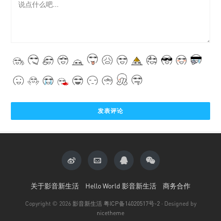
关于影音新生活
Hello World 影音新生活
商务合作
Copyright © 2026
影音新生活
粤ICP备14020517号-2
· Designed by
nicetheme