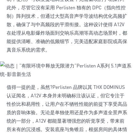
此外，尽管它没有采用 Perlisten 独有的 DPC（指向性控
制）阵列技术，但通过大型高音声学导波结构优化高频扩
散，确保了与中高频段的平滑衔接。这种设计使得 A12V
在处理从电影爆炸场面到交响乐高潮等高动态场景时，都
能提供清晰、准确的低频细节，完美适配家庭影院或高保
真音乐系统的需求。
值得一提的是，虽然?Perlisten 品牌以其 THX DOMINUS
认证闻名，A12V 本身并未明确标注该认证，但它专注于
性价比和易用性，让用户在不牺牲性能的前提下享受高品
质的音响体验。无论是单独使用还是作为多声道全景声系
统的一部分，A12V 都能显著增强您的听觉享受，带来前
所未有的沉浸感。安装底座与角锥后，根据房间的具体情