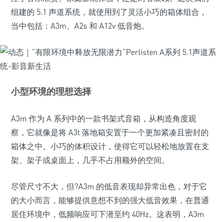
组建的 5.1 声道系统，就使用到了灵活小巧的箱体组合，
当中包括：A3m、A2s 和 A12v 低音炮。
小型环境的理想选择
A3m 作为 A 系列中的一款书架式音箱，从构造角度观
察，它就像是将 A3t 落地箱安置于一个更加紧凑且密封的
箱体之中。小巧的体积设计，使得它可以轻松地放置在支
架、架子或桌面上，几乎不占用额外的空间。
尽管尺寸不大，但?A3m 的低音表现却异常出色，对于它
的大小而言，能够提供意想不到的强大低音效果，在普通
居住环境中，低频响应可下潜至约 40Hz。这表明，A3m