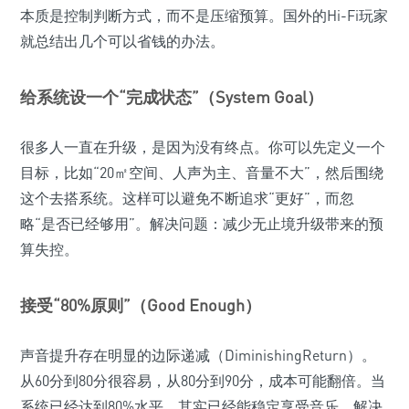
本质是控制判断方式，而不是压缩预算。国外的Hi-Fi玩家
就总结出几个可以省钱的办法。
给系统设一个“完成状态”（System Goal）
很多人一直在升级，是因为没有终点。你可以先定义一个
目标，比如“20㎡空间、人声为主、音量不大”，然后围绕
这个去搭系统。这样可以避免不断追求“更好”，而忽
略“是否已经够用”。解决问题：减少无止境升级带来的预
算失控。
接受“80%原则”（Good Enough）
声音提升存在明显的边际递减（DiminishingReturn）。
从60分到80分很容易，从80分到90分，成本可能翻倍。当
系统已经达到80%水平，其实已经能稳定享受音乐。解决