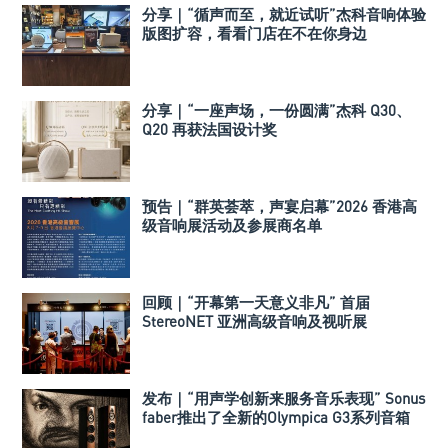
分享｜“循声而至，就近试听”杰科音响体验
版图扩容，看看门店在不在你身边
分享｜“一座声场，一份圆满”杰科 Q30、
Q20 再获法国设计奖
预告｜“群英荟萃，声宴启幕”2026 香港高
级音响展活动及参展商名单
回顾｜“开幕第一天意义非凡” 首届
StereoNET 亚洲高级音响及视听展
发布｜“用声学创新来服务音乐表现” Sonus
faber推出了全新的Olympica G3系列音箱