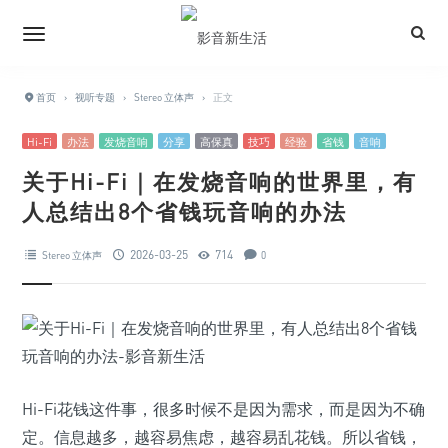
首页
›
视听专题
›
Stereo 立体声
›
正文
Hi-Fi
办法
发烧音响
分享
高保真
技巧
经验
省钱
音响
关于Hi-Fi｜在发烧音响的世界里，有
人总结出8个省钱玩音响的办法
2026-03-25
714
Stereo 立体声
0
Hi-Fi花钱这件事，很多时候不是因为需求，而是因为不确
定。信息越多，越容易焦虑，越容易乱花钱。所以省钱，