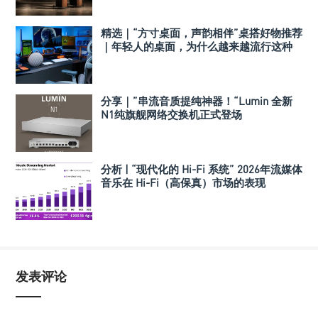
精选｜“方寸桌面，声韵相伴”桌搭好物推荐
｜年轻人的桌面，为什么越来越流行这种
音箱？
分享｜”串流音质提纯神器！“Lumin 全新
N1纯旗舰网络交换机正式登场
分析 | “现代化的 Hi-Fi 系统” 2026年流媒体
音乐在 Hi-Fi（高保真）市场的表现
发表评论