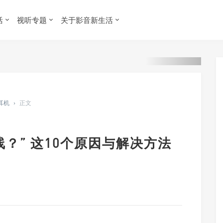
活
视听专题
关于影音新生活
 耳机
›
正文
？” 这10个原因与解决方法