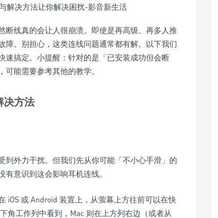
然断线真的会让人很崩溃。即使是再高级、再多人推
故障。别担心，这类连线问题通常都有解。以下我们
忙快速搞定。小提醒：针对的是「已安装成功但会断
，可能需要参考其他的教学。
解决方法
受到外力干扰。但我们先从你可能「不小心手滑」的
没有意识到这会影响耳机连线。
OS 或 Android 装置上，从萤幕上方往前可以在快
在右下角工作列中看到，Mac 则在上方列右边（或者从