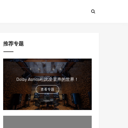
推荐专题
Dolby Atmos杜比全景声的世界！
查看专题