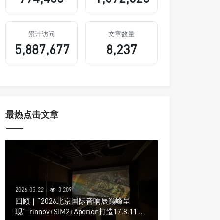
累计访问
文章数量
5,887,677
8,237
最热点击文章
2026-05-22
3,209
回顾｜“2026北京国际音响展巅峰呈
现”Trinnov+SIM2+Aperion打造17.8.11声