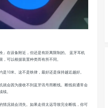
拴」在设备附近，但还是有距离限制的。 蓝牙耳机
限，可以根据装置种类而有所不同。
约是10米。这不是铁律，最好还是保持越近越好。
机就会因为接收不到蓝牙讯号而断线。断线前通常会
续续。
的情况就会消失。如果走得太远导致完全断线，你可