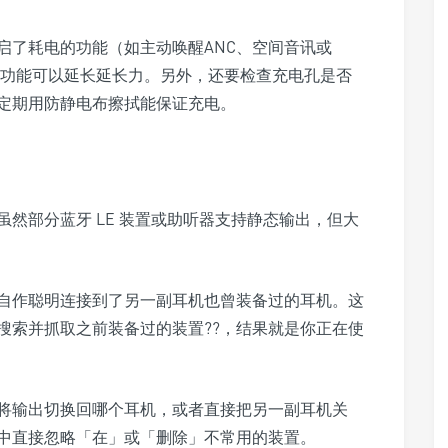
启了耗电的功能（如主动唤醒ANC、空间音讯或
这些功能可以延长延长力。另外，还要检查充电孔是否
定期用防静电布擦拭能保证充电。
然部分蓝牙 LE 装置或助听器支持静态输出，但大
自作聪明连接到了另一副耳机也曾装备过的耳机。这
搜索并抓取之前装备过的装置??，结果就是你正在使
将输出切换回哪个耳机，或者直接把另一副耳机关
中直接忽略「在」或「删除」不常用的装置。