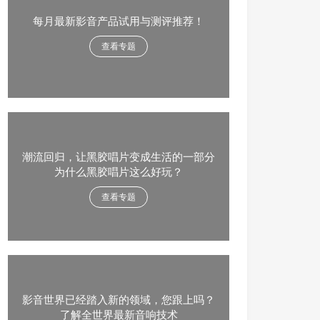
每月最新影音产品试用与测评推荐！
查看专题
潮流回归，让黑胶唱片变成生活的一部分
为什么黑胶唱片这么好玩？
查看专题
影音世界已经踏入新的领域，您跟上吗？
了解全世界最新音响技术