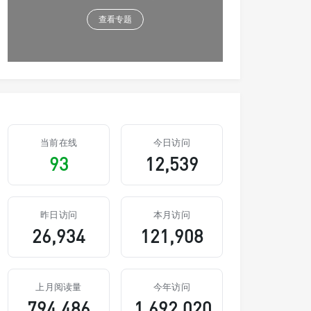
查看专题
当前在线
今日访问
93
12,539
昨日访问
本月访问
26,934
121,908
上月阅读量
今年访问
794,486
1,692,020