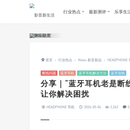
行业热点
最新测评
乐享生
首页
›
行业热点
›
News 影音新品
›
HEADPHONE
断线问题
蓝牙耳机
蓝牙耳机解决方法
蓝牙连线
分享｜“蓝牙耳机老是断线
让你解决困扰
HEADPHONE 耳机
2026-05-04
2,263
0