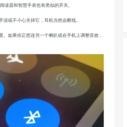
子书阅读器和智慧手表也有类似的开关。
手误或不小心关掉它，耳机当然会断线。
置。如果你正想连另一个喇叭或在手机上调整音效，