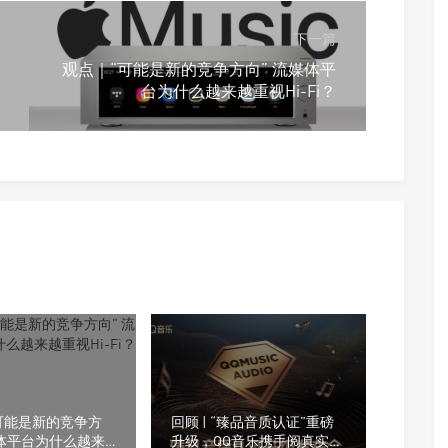
下一篇
观点｜“可能是新的竞争方向” 流媒体平
台为什么越来越重视Hi-Fi？
可能是新的竞争方
回顾 | “臻品音质认证”重磅
媒体平台为什么越来
升级，QQ音乐携手阅真实验