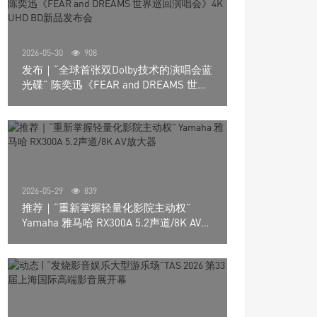
2026-05-30
908
发布｜“全球首张双Dolby技术的演唱会蓝
光碟” 陈奕迅《FEAR and DREAMS 世界
巡回演唱会》4K UHD BD新品发布会
2026-05-29
839
推荐｜“重新掌握轻量化影院主动权”
Yamaha 雅马哈 RX300A 5.2声道/8K AV放
大器