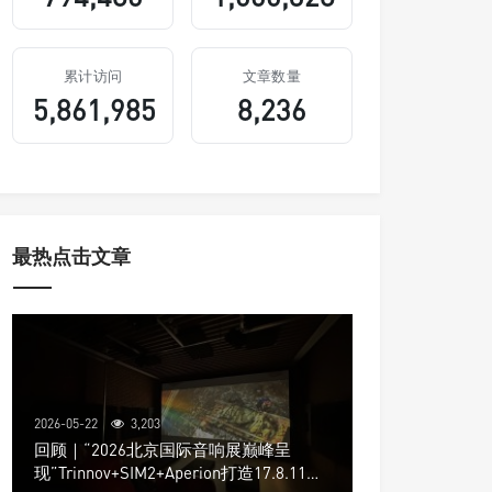
累计访问
文章数量
5,861,985
8,236
最热点击文章
2026-05-22
3,203
回顾｜“2026北京国际音响展巅峰呈
现”Trinnov+SIM2+Aperion打造17.8.11声