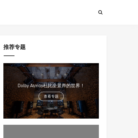
推荐专题
Dolby Atmos杜比全景声的世界！
查看专题