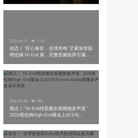
道极致影院
2026-06-12
1,161
动态｜“匠心臻音，全球共鸣”艾索洛登陆
维也纳 Hi-End 展，完整音频矩阵引爆关
注
2026-06-06
984
观点｜“Hi-End纯音频全面拥抱多声道”
2026维也纳High-End展会上dCS与
Trinnov Audio搭建多声道演示系统