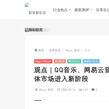
行业热点
最新测评
乐享生
首页
›
乐享生活
›
Music 音乐
›
正文
Apple Music
QQ音乐
腾讯音乐
网易云音乐
观点｜QQ音乐、网易云
体市场进入新阶段
Music 音乐
2026-05-31
615
0