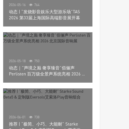
2026-05-16
764
动态 | “发烧影音娱乐大型游乐场”TAS
2026 第33届上海国际高端影音展开幕
2026-05-18
750
动态｜”声境之巅 奢享臻音”佰俪声
Perlisten 百万级全景声系统亮相 2026 北
京国际音响展
2026-06-01
738
推荐 | “极简、小巧、大能耐” Starke