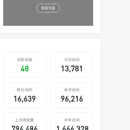
查看专题
当前在线
今日访问
48
13,781
昨日访问
本月访问
16,639
96,216
上月阅读量
今年访问
794,486
1,666,328