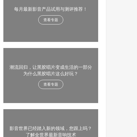
每月最新影音产品试用与测评推荐！
查看专题
潮流回归，让黑胶唱片变成生活的一部分
为什么黑胶唱片这么好玩？
查看专题
影音世界已经踏入新的领域，您跟上吗？
了解全世界最新音响技术