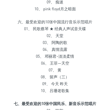
09、 痴迷
10、 pink floyd月之暗面
六、最受欢迎的10张中国流行音乐示范唱片
01、 民歌蔡琴 ★ 经典人声试音天碟
02、 天堂
03、 阿陶的歌
04、 真情流露
05、 邓丽君–淡淡柔情
06、 王菲—天空
07、 黄
08、 留声（三）
09、 今天 昨天
10、 吕珊老歌集
七、最受欢迎的10张中国民乐、新音乐示范唱片