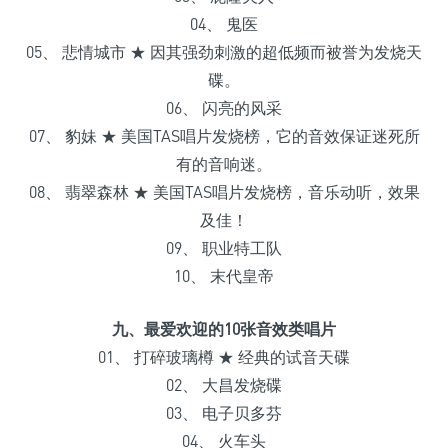
04、 鬼医
05、 悲情城市 ★ 因其强劲刺激的超低频而被誉为发烧天
碟。
06、 闪亮的风采
07、 豹妹 ★ 美国TAS唱片发烧榜，它的音效保证迷死所
有的音响迷。
08、 翡翠森林 ★ 美国TAS唱片发烧榜，音乐动听，效果
及佳！
09、 职业特工队
10、 末代皇帝
九、最爱欢迎的10张音效类唱片
01、 打碎玻璃樽 ★ 经典的试音天碟
02、 大昌发烧碟
03、 电子贝多芬
04、 火车头