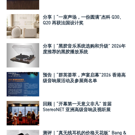
分享｜“一座声场，一份圆满”杰科 Q30、
Q20 再获法国设计奖
分享｜“黑胶音乐系统选购和升级” 2026年
度推荐的黑胶播放系统
预告｜“群英荟萃，声宴启幕”2026 香港高
级音响展活动及参展商名单
回顾｜“开幕第一天意义非凡” 首届
StereoNET 亚洲高级音响及视听展
测评｜”真无线耳机的价格天花板” Bang &