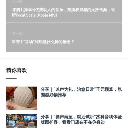
上一篇
评测 | 演绎出优美动人的音乐，充满权威感的无敌低频，试
听Focal Scala Utopia MKII
下一篇
科普 | “音场”到底是什么样的概念？
猜你喜欢
分享｜“以声为礼，治愈日常”千元预算，氛
围感好物推荐
分享｜“循声而至，就近试听”杰科音响体验
版图扩容，看看门店在不在你身边