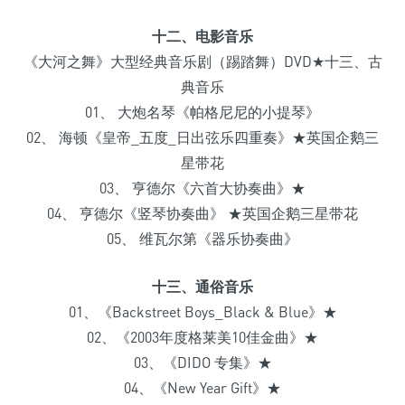
十二、电影音乐
《大河之舞》大型经典音乐剧（踢踏舞）DVD★十三、古
典音乐
01、 大炮名琴《帕格尼尼的小提琴》
02、 海顿《皇帝_五度_日出弦乐四重奏》★英国企鹅三
星带花
03、 亨德尔《六首大协奏曲》★
04、 亨德尔《竖琴协奏曲》 ★英国企鹅三星带花
05、 维瓦尔第《器乐协奏曲》
十三、通俗音乐
01、《Backstreet Boys_Black & Blue》★
02、《2003年度格莱美10佳金曲》★
03、《DIDO 专集》★
04、《New Year Gift》★