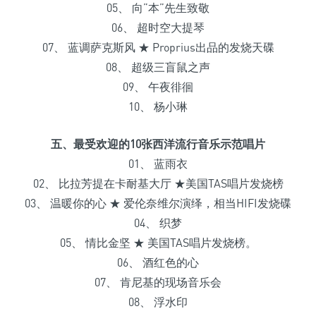
05、 向”本”先生致敬
06、 超时空大提琴
07、 蓝调萨克斯风 ★ Proprius出品的发烧天碟
08、 超级三盲鼠之声
09、 午夜徘徊
10、 杨小琳
五、最受欢迎的10张西洋流行音乐示范唱片
01、 蓝雨衣
02、 比拉芳提在卡耐基大厅 ★美国TAS唱片发烧榜
03、 温暖你的心 ★ 爱伦奈维尔演绎，相当HIFI发烧碟
04、 织梦
05、 情比金坚 ★ 美国TAS唱片发烧榜。
06、 酒红色的心
07、 肯尼基的现场音乐会
08、 浮水印