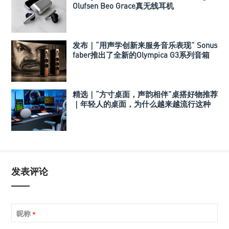
Olufsen Beo Grace真无线耳机
发布｜“用声学创新来服务音乐表现” Sonus
faber推出了全新的Olympica G3系列音箱
精选｜“方寸桌面，声韵相伴”桌搭好物推荐
｜年轻人的桌面，为什么越来越流行这种
音箱？
发表评论
昵称
*