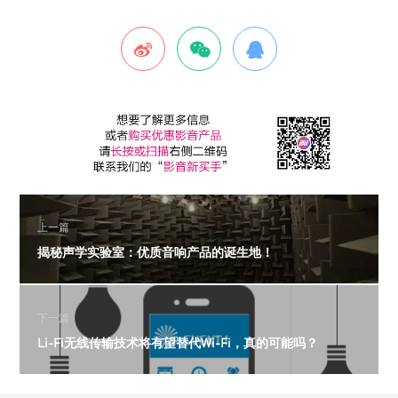
上一篇
揭秘声学实验室：优质音响产品的诞生地！
下一篇
Li-Fi无线传输技术将有望替代Wi-Fi，真的可能吗？