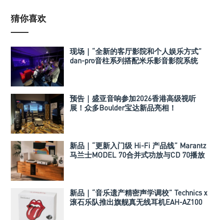
猜你喜欢
现场｜“全新的客厅影院和个人娱乐方式”
dan-pro音柱系列搭配米乐影音影院系统
预告｜盛亚音响参加2026香港高级视听
展！众多Boulder宝达新品亮相！
新品｜“更新入门级 Hi-Fi 产品线” Marantz
马兰士MODEL 70合并式功放与CD 70播放
机
新品｜“音乐遗产精密声学调校” Technics x
滚石乐队推出旗舰真无线耳机EAH-AZ100