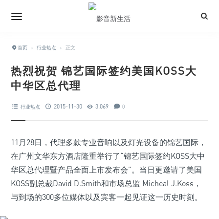
首页
›
行业热点
›
正文
热烈祝贺 锦艺国际签约美国KOSS大
中华区总代理
2015-11-30
3,069
行业热点
0
11月28日，代理多款专业音响以及灯光设备的锦艺国际，
在广州文华东方酒店隆重举行了“锦艺国际签约KOSS大中
华区总代理暨产品全面上市发布会”。当日更邀请了美国
KOSS副总裁David D.Smith和市场总监 Micheal J.Koss，
与到场的300多位媒体以及宾客一起见证这一历史时刻。