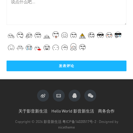
关于影音新生活
Hello World 影音新生活
商务合作
Copyright © 2026
影音新生活
粤ICP备14020517号-2
· Designed by
nicetheme