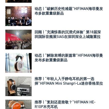
动态 | “破解历史性难题”HIFIMAN海菲曼发
布多款重量级新品
回顾 | “充满惊喜的沉浸式体验” 第18届深
圳国际音频展SIAS在深圳深业上城隆重拉
开帷幕
动态 | “解除束缚的新篇章”HIFIMAN海菲曼
发布多款重量级新品
推荐 | “年轻人入手静电耳机的第一选
择”HIFIMAN Mini Shangri-La迷你香格里拉
推荐 | “复刻还是致敬？”HIFIMAN HE-
R10P木壳耳机