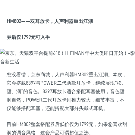
HM802——双耳放卡，人声利器重出江湖
券后仅1799
元可入手
您没看错，京东商城，人声利器HM802重出江湖。本次，
它会搭载8397与POWER二代两款耳放卡，继续展现“松、
甜、润”的音色。8397耳放卡适合搭配耳塞使用，音色甜
润自然，POWER二代耳放卡则推力较大，细节丰富，不
仅能够搭配耳塞，还能搭配大部分头戴式耳机。
目前HM802整套搭配券后低价仅为1799元，如果您喜欢甜
润的调音风格，这套产品可谓超值之选。