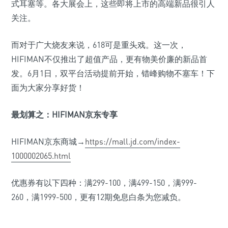
式耳塞等。各大展会上，这些即将上市的高端新品很引人
关注。
而对于广大烧友来说，618可是重头戏。这一次，
HIFIMAN不仅推出了超值产品，更有物美价廉的新品首
发。6月1日，双平台活动提前开始，错峰购物不塞车！下
面为大家分享好货！
最划算之：HIFIMAN
京东专享
HIFIMAN京东商城→
https://mall.jd.com/index-
1000002065.html
优惠券有以下四种：满299-100，满499-150，满999-
260，满1999-500，更有12期免息白条为您减负。