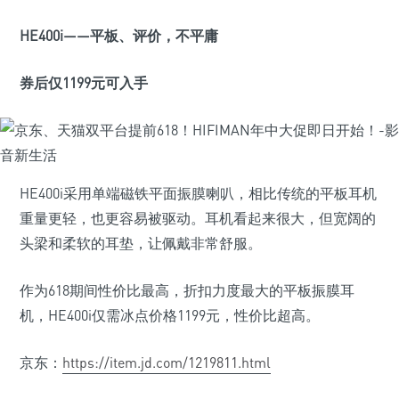
HE400i
——平板、评价，不平庸
券后仅1199
元可入手
HE400i采用单端磁铁平面振膜喇叭，相比传统的平板耳机
重量更轻，也更容易被驱动。耳机看起来很大，但宽阔的
头梁和柔软的耳垫，让佩戴非常舒服。
作为618期间性价比最高，折扣力度最大的平板振膜耳
机，HE400i仅需冰点价格1199元，性价比超高。
京东：
https://item.jd.com/1219811.html