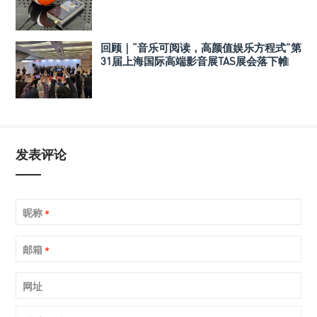
回顾｜“音乐可阅读，高颜值娱乐方程式”第
31届上海国际高端影音展TAS展会落下帷
幕！
发表评论
昵称
*
邮箱
*
网址