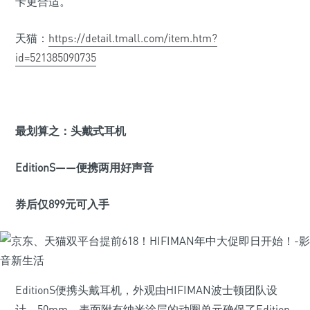
卡更合适。
天猫：
https://detail.tmall.com/item.htm?
id=521385090735
最划算之：头戴式耳机
EditionS
——便携两用好声音
券后仅899元可入手
EditionS便携头戴耳机，外观由HIFIMAN波士顿团队设
计。50mm、表面附有纳米涂层的动圈单元确保了Edition