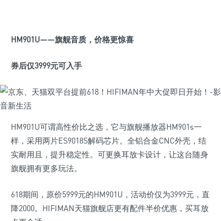
HM901U
——旗舰音质，价格更惊喜
券后仅3999元可入手
HM901U可谓高性价比之选，它与旗舰播放器HM901s一
样，采用两片ES9018S解码芯片。全铝合金CNC外壳，结
实耐用且，提升稳定性。可更换耳放卡设计，让这台随身
旗舰拥有更多玩法。
618期间，原价5999元的HM901U，活动价仅为3999元，直
降2000。HIFIMAN天猫旗舰店更有配件半价优惠，买耳放