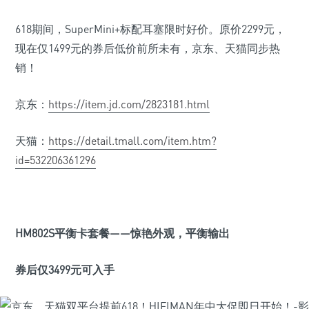
618期间，SuperMini+标配耳塞限时好价。原价2299元，
现在仅1499元的券后低价前所未有，京东、天猫同步热
销！
京东：
https://item.jd.com/2823181.html
天猫：
https://detail.tmall.com/item.htm?
id=532206361296
HM802S
平衡卡套餐——惊艳外观，平衡输出
券后仅3499元可入手