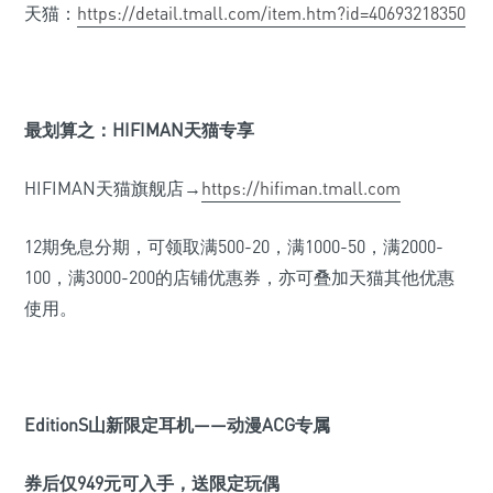
天猫：
https://detail.tmall.com/item.htm?id=40693218350
最划算之：HIFIMAN
天猫专享
HIFIMAN天猫旗舰店→
https://hifiman.tmall.com
12期免息分期，可领取满500-20，满1000-50，满2000-
100，满3000-200的店铺优惠券，亦可叠加天猫其他优惠
使用。
EditionS
山新限定耳机——动漫ACG
专属
券后仅949元可入手，送限定玩偶