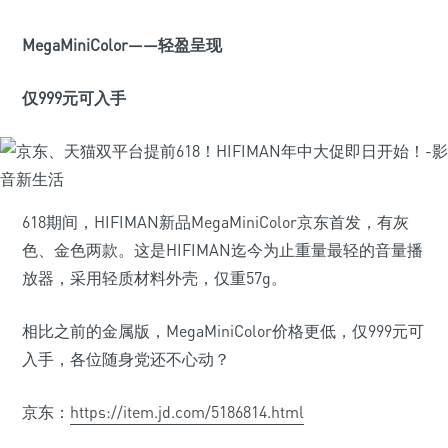
MegaMiniColor
——轻盈呈现
仅999
元可入手
618期间，HIFIMAN新品MegaMiniColor京东首发，有灰
色、金色两款。这是HIFIMAN迄今为止重量最轻的音量播
放器，采用轻质材料外壳，仅重57g。
相比之前的金属版，MegaMiniColor价格更低，仅999元可
入手，各位随身党还不心动？
京东：
https://item.jd.com/5186814.html