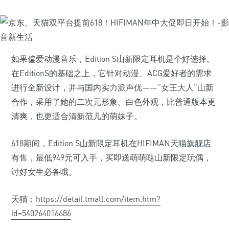
如果偏爱动漫音乐，Edition S山新限定耳机是个好选择。
在EditionS的基础之上，它针对动漫、ACG爱好者的需求
进行全新设计，并与国内实力派声优——“女王大人”山新
合作，采用了她的二次元形象。白色外观，比普通版本更
清爽，也更适合清新范儿的萌妹子。
618期间，Edition S山新限定耳机在HIFIMAN天猫旗舰店
有售，最低949元可入手，买即送萌萌哒山新限定玩偶，
讨好女生必备哦。
天猫：
https://detail.tmall.com/item.htm?
id=540264016686