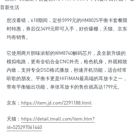
您没看错，618期间，定价5999元的HM802S平衡卡套餐限
时特惠，券后仅3499元即可入手，好价爆棚，天猫、京东
均有销售。
它使用两片胆味浓郁的WM8740解码芯片，及全新升级的
模拟电路，更有全铝合金CNC外壳，枪色机身，外观精致
内敛，支持专业DSD格式播放，秒速开机功能，适合经常
听歌的朋友。平衡卡更是HIFIMAN最高端的耳放卡之一，
带有平衡输出功能，单张耳放卡的售价就高达1799元。
京东：
https://item.jd.com/2291188.html
天猫：
https://detail.tmall.com/item.htm?
id=525297061440