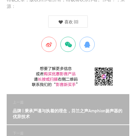
源：
喜欢
(
0
)
上一篇
品牌 | 秉承严谨与执着的理念，芬兰之声Amphion扬声器的
优异技术
下一篇