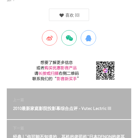
喜欢
(
0
)
上一篇
2010最新家庭影院投影幕综合点评 - Vutec Lectric III
下一篇
经典 | “你可能不知道的，耳机的老司机”日本DENON的老耳