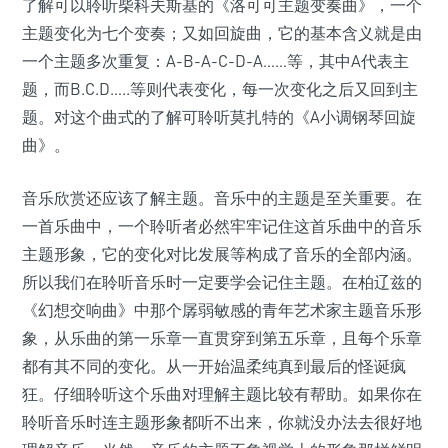
了解可以聆听柴科夫斯基的《洛可可主题变奏曲》，一个
主题变化为七个变奏；又如回旋曲，它的基本含义就是由
一个主题多次重复：A-B-A-C-D-A……等，其中A代表主
题，而B.C.D…..等则代表变化，每一次变化之后又回到主
题。对这个曲式的了解可聆听莫扎特的《A小调钢琴回旋
曲》。
音乐欣赏还应该了解主题。音乐中的主题是至关重要。在
一首乐曲中，一个聆听者必然牢牢记住这首乐曲中的音乐
主题形象，它的变化对比发展等构成了音乐的全部内涵。
所以我们在聆听音乐时一定要学会记住主题。在柏辽兹的
《幻想交响曲》中那个孱弱敏感的青年艺术家主题音乐形
象，从乐曲的第一乐章一直贯穿到第五乐章，且每个乐章
都有其不同的变化。从一开始温柔纯真到最后的怪诞疯
狂。仔细聆听这个乐曲对理解主题比较有帮助。如果你在
聆听音乐时连主题形象都听不出来，你就没办法去很好地