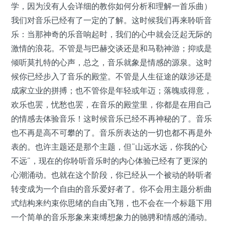
学，因为没有人会详细的教你如何分析和理解一首乐曲）
我们对音乐已经有了一定的了解。这时候我们再来聆听音
乐：当那神奇的乐音响起时，我们的心中就会泛起无际的
激情的浪花。不管是与巴赫交谈还是和马勒神游；抑或是
倾听莫扎特的心声，总之，音乐就象是情感的源泉。这时
候你已经步入了音乐的殿堂。不管是人生征途的跋涉还是
成家立业的拼搏；也不管你是年轻或年迈；落魄或得意，
欢乐也罢，忧愁也罢，在音乐的殿堂里，你都是在用自己
的情感去体验音乐！这时候音乐已经不再神秘的了。音乐
也不再是高不可攀的了。音乐所表达的一切也都不再是外
表的。也许主题还是那个主题，但“山远水远，你我的心
不远”，现在的你聆听音乐时的内心体验已经有了更深的
心潮涌动。也就在这个阶段，你已经从一个被动的聆听者
转变成为一个自由的音乐爱好者了。你不会用主题分析曲
式结构来约束你思绪的自由飞翔，也不会在一个标题下用
一个简单的音乐形象来束缚想象力的驰骋和情感的涌动。