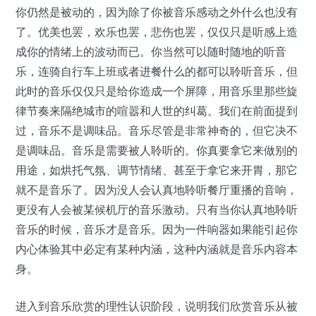
你仍然是被动的，因为除了你被音乐感动之外什么也没有
了。优美也罢，欢乐也罢，悲伤也罢，仅仅只是听感上造
成你的情绪上的波动而已。你当然可以随时随地的听音
乐，连骑自行车上班或者进餐什么的都可以聆听音乐，但
此时的音乐仅仅只是给你造成一个屏障，用音乐里那些旋
律节奏来隔绝城市的喧嚣和人世的纠葛。我们在前面提到
过，音乐不是调味品。音乐尽管是非常神奇的，但它决不
是调味品。音乐是需要被人聆听的。你真要拿它来做别的
用途，如烘托气氛、调节情绪、甚至于拿它来开胃，那它
就不是音乐了。因为没人会认真地聆听餐厅重播的音响，
更没有人会被某候机厅的音乐激动。只有当你认真地聆听
音乐的时候，音乐才是音乐。因为一件响器如果能引起你
内心体验其中必定有某种内涵，这种内涵就是音乐内容本
身。
进入到音乐欣赏的理性认识阶段，说明我们欣赏音乐从被