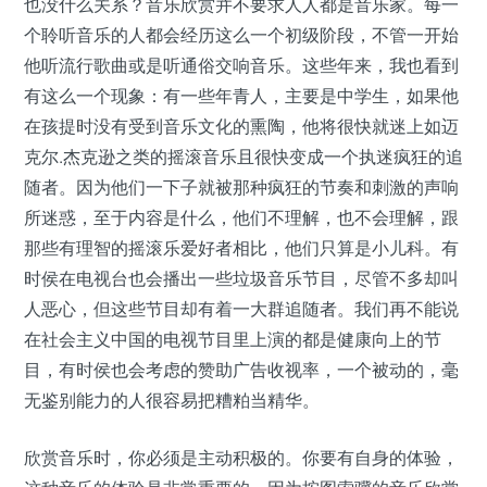
也没什么关系？音乐欣赏并不要求人人都是音乐家。每一
个聆听音乐的人都会经历这么一个初级阶段，不管一开始
他听流行歌曲或是听通俗交响音乐。这些年来，我也看到
有这么一个现象：有一些年青人，主要是中学生，如果他
在孩提时没有受到音乐文化的熏陶，他将很快就迷上如迈
克尔.杰克逊之类的摇滚音乐且很快变成一个执迷疯狂的追
随者。因为他们一下子就被那种疯狂的节奏和刺激的声响
所迷惑，至于内容是什么，他们不理解，也不会理解，跟
那些有理智的摇滚乐爱好者相比，他们只算是小儿科。有
时侯在电视台也会播出一些垃圾音乐节目，尽管不多却叫
人恶心，但这些节目却有着一大群追随者。我们再不能说
在社会主义中国的电视节目里上演的都是健康向上的节
目，有时侯也会考虑的赞助广告收视率，一个被动的，毫
无鉴别能力的人很容易把糟粕当精华。
欣赏音乐时，你必须是主动积极的。你要有自身的体验，