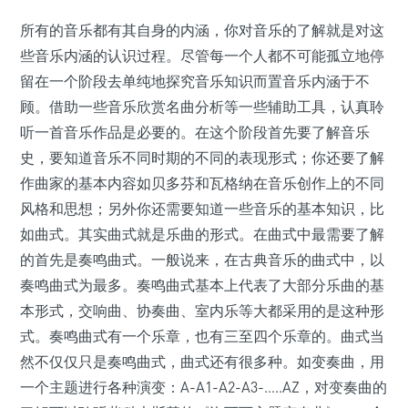
所有的音乐都有其自身的内涵，你对音乐的了解就是对这
些音乐内涵的认识过程。尽管每一个人都不可能孤立地停
留在一个阶段去单纯地探究音乐知识而置音乐内涵于不
顾。借助一些音乐欣赏名曲分析等一些辅助工具，认真聆
听一首音乐作品是必要的。在这个阶段首先要了解音乐
史，要知道音乐不同时期的不同的表现形式；你还要了解
作曲家的基本内容如贝多芬和瓦格纳在音乐创作上的不同
风格和思想；另外你还需要知道一些音乐的基本知识，比
如曲式。其实曲式就是乐曲的形式。在曲式中最需要了解
的首先是奏鸣曲式。一般说来，在古典音乐的曲式中，以
奏鸣曲式为最多。奏鸣曲式基本上代表了大部分乐曲的基
本形式，交响曲、协奏曲、室内乐等大都采用的是这种形
式。奏鸣曲式有一个乐章，也有三至四个乐章的。曲式当
然不仅仅只是奏鸣曲式，曲式还有很多种。如变奏曲，用
一个主题进行各种演变：A-A1-A2-A3-…..AZ，对变奏曲的