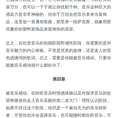
喜万分，也可以一下子就让你忧郁千种。音乐这种巨大的
感染力是非常神秘的，但你千万别去把音乐拿来当装饰
品，这里放一首通俗歌曲，那里来一段萨克斯，就象用那
些廉价的塑料装饰品来装饰你的居室。
总之，在欣赏音乐的初级阶段即感性阶段，你需要的是对
音乐魅力的内心体验。不管是优美的旋律，还是迷人的音
色或缠绵的歌词。总之，需要是你能被音乐感动。只要你
能被音乐感动就什么都好办了。
第四章
被音乐感动。在聆听音乐时情感体验以及对探求音乐的欲
望将驱使你走入音乐圣殿的第二道大门：理性认识阶段。
如果不经过这个阶段，你仍是一个被动无为的音乐聆听
者，尽管你也许会选择音乐，也可能随时都在听音乐，可