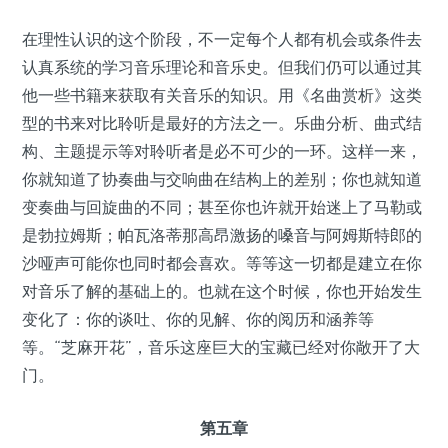
在理性认识的这个阶段，不一定每个人都有机会或条件去
认真系统的学习音乐理论和音乐史。但我们仍可以通过其
他一些书籍来获取有关音乐的知识。用《名曲赏析》这类
型的书来对比聆听是最好的方法之一。乐曲分析、曲式结
构、主题提示等对聆听者是必不可少的一环。这样一来，
你就知道了协奏曲与交响曲在结构上的差别；你也就知道
变奏曲与回旋曲的不同；甚至你也许就开始迷上了马勒或
是勃拉姆斯；帕瓦洛蒂那高昂激扬的嗓音与阿姆斯特郎的
沙哑声可能你也同时都会喜欢。等等这一切都是建立在你
对音乐了解的基础上的。也就在这个时候，你也开始发生
变化了：你的谈吐、你的见解、你的阅历和涵养等
等。“芝麻开花”，音乐这座巨大的宝藏已经对你敞开了大
门。
第五章