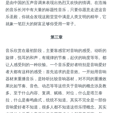
是由中国的五声音调来表现出热烈又欢快的情调。在浩瀚
的音乐长河中有大量的标题性音乐，只要你愿意走进这音
乐圣殿，你就会发现这殿堂堂中满是人类文明的精华，它
就象一笔巨大的财富足够你受用一辈子。
第三章
音乐欣赏在最初阶段，主要靠感官对音响的感受。动听的
旋律，悦耳的和声，有规律的节奏，起伏的响度等等。都
让人感受到的一种欣愉。一个音乐爱好者特别是音响爱好
者大都有这样的感受：首先追求的是音效。一开始用音响
器材来重播音乐，是聆听比较音响器材，对不同的重播效
果比如节奏、音色、动态等等这些关于音响的概念涉及教
多。至于什么内容、复调、赋格、对位，什么是塔兰泰
拉，什么是奏鸣曲式，统统不知道。其实不完全是一部份
音响爱好者不知道，很多人都不知道这些乐理概念。其实