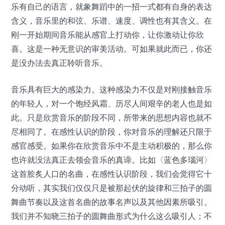
乐有自己的语言，就象舞蹈中的一招一式都有自身的表达
含义，音乐里的和弦、乐谱、速度、调性也有其含义。在
刚一开始期间音乐能从感官上打动你，让你激动让你欣
喜。这是一种无意识的审美活动。可如果就此而已，你还
是没办法去真正聆听音乐。
音乐具有巨大的感染力。这种感染力不仅是对刚接触音乐
的年轻人，对一个饱经风霜、历尽人间艰辛的老人也是如
此。只是欣赏音乐的阶段不同，所带来的思想内容也就不
尽相同了。在感性认识的阶段，你对音乐的理解还只限于
感官感受。如果你在欣赏音乐中不是主动积极的，那么你
也许就没法真正去领会音乐的真谛。比如〈蓝色多瑙河〉
这首脍炙人口的名曲，在感性认识阶段，我们会觉得它十
分动听，其实我们仅仅只是被那起伏的旋律和三拍子的圆
舞曲节奏以及这首名曲的故事名声以及其他因素所吸引。
我们并不知晓三拍子的圆舞曲形式为什么这么吸引人；不