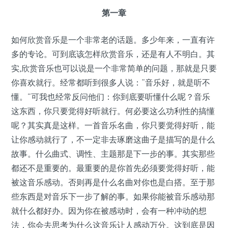
第一章
如何欣赏音乐是一个非常老的话题。多少年来，一直有许
多的专论。可到底该怎样欣赏音乐，还是有人不明白。其
实,欣赏音乐也可以说是一个非常简单的问题，那就是只要
你喜欢就行。经常都听到很多人说：“音乐好，就是听不
懂。”可我也经常反问他们：你到底要听懂什么呢？音乐
这东西，你只要觉得好听就行。何必要这么功利性的搞懂
呢？其实真是这样。一首音乐名曲，你只要觉得好听，能
让你感动就行了，不一定非去琢磨这曲子是描写的是什么
故事。什么曲式、调性、主题那是下一步的事。其实那些
都还不是重要的。最重要的是你首先必须要觉得好听，能
被这音乐感动。否则再是什么名曲对你也是白搭。至于那
些东西是对音乐下一步了解的事。如果你能被音乐感动那
就什么都好办。因为你在被感动时，会有一种冲动的想
法，你会去思考为什么这音乐让人感动万分。这到底是因