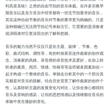
利高里圣咏》之类的自由节拍的音乐体裁。在许多宗教早
期音乐以及东方音乐中经常都有一些无节拍要求的音乐，
其实这种自由节奏的音乐对节奏的要求更为精确的。只是
这种精确已无法用节拍记号来标注它。它需要的是演奏者
或演唱者对它更深层次的了解和把握。
音乐的魅力当然不仅仅只是在主题、旋律`、节奏、色
彩、曲式结构、调性等，有的时候甚至连作曲家的创作观
念、演奏家的风格、录音师的录音技术及爱好，在加上聆
听者的素质、阅历、情感、性格等等这些诸多因素加在一
起才构成一个整体的音乐。单独去分析其中的一个部分其
实都是对音乐的肢解。结合历史背景了解作曲家的创作个
性，认真聆听主题的发展变化与对比，让你全身心都得到
音乐及音响的感染，让你的思想情感以及情绪都在音乐的
体验中发生微妙的变化。