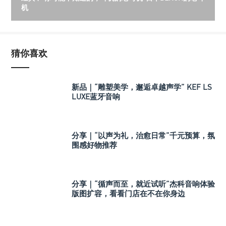
机
猜你喜欢
新品｜“雕塑美学，邂逅卓越声学” KEF LS
LUXE蓝牙音响
分享｜“以声为礼，治愈日常”千元预算，氛
围感好物推荐
分享｜“循声而至，就近试听”杰科音响体验
版图扩容，看看门店在不在你身边