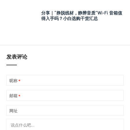
分享｜“挣脱线材，静辨音质”Wi-Fi 音箱值
得入手吗？小白选购干货汇总
发表评论
昵称
*
邮箱
*
网址