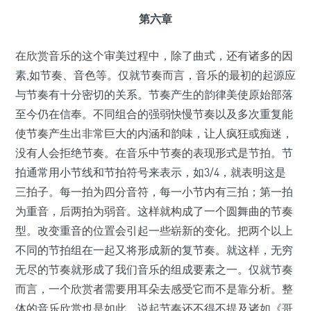
第六章
在欣赏音乐的这个审美过程中，除了曲式，还有诸多的因
素,如节奏、音色等。仅就节奏而言，音乐的最初的起源应
与节奏有十分密切的关系。节奏产生的韵律美使原始部落
至今仍在信奉。不同组合的强弱快慢节奏以及多次重复能
使节奏产生出非常巨大的内涵和韵味，让人疯狂或痴迷，
没有人会拒绝节奏。在音乐中节奏的表现形式是节拍。节
拍通常用小节线和节拍符号来表示，如3/4，就表明这是
三拍子。每一拍为四分音符，每一小节内有三拍；第一拍
为重音，后两拍为弱音。这样就构成了一个圆舞曲的节奏
型。改变重音的位置会引起一些崭新的变化。把两个以上
不同的节拍组在一起又将形成新的复节奏。就这样，无穷
无尽的节奏就形成了我们音乐的组成要素之一。仅就节奏
而言，一个欣赏者需要用耳朵去感受它而不是靠分析。整
体的音乐欣赏也是如此。说起节奏还不得不提及诸如《哥