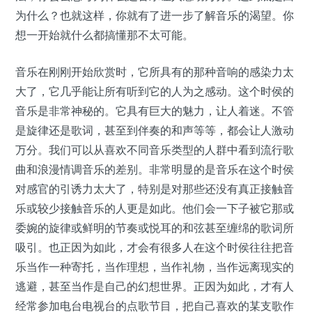
为什么？也就这样，你就有了进一步了解音乐的渴望。你
想一开始就什么都搞懂那不太可能。
音乐在刚刚开始欣赏时，它所具有的那种音响的感染力太
大了，它几乎能让所有听到它的人为之感动。这个时侯的
音乐是非常神秘的。它具有巨大的魅力，让人着迷。不管
是旋律还是歌词，甚至到伴奏的和声等等，都会让人激动
万分。我们可以从喜欢不同音乐类型的人群中看到流行歌
曲和浪漫情调音乐的差别。非常明显的是音乐在这个时侯
对感官的引诱力太大了，特别是对那些还没有真正接触音
乐或较少接触音乐的人更是如此。他们会一下子被它那或
委婉的旋律或鲜明的节奏或悦耳的和弦甚至缠绵的歌词所
吸引。也正因为如此，才会有很多人在这个时侯往往把音
乐当作一种寄托，当作理想，当作礼物，当作远离现实的
逃避，甚至当作是自己的幻想世界。正因为如此，才有人
经常参加电台电视台的点歌节目，把自己喜欢的某支歌作