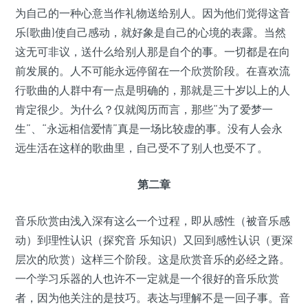
为自己的一种心意当作礼物送给别人。因为他们觉得这音
乐(歌曲)使自己感动，就好象是自己的心境的表露。当然
这无可非议，送什么给别人那是自个的事。一切都是在向
前发展的。人不可能永远停留在一个欣赏阶段。在喜欢流
行歌曲的人群中有一点是明确的，那就是三十岁以上的人
肯定很少。为什么？仅就阅历而言，那些“为了爱梦一
生”、“永远相信爱情”真是一场比较虚的事。没有人会永
远生活在这样的歌曲里，自己受不了别人也受不了。
第二章
音乐欣赏由浅入深有这么一个过程，即从感性（被音乐感
动）到理性认识（探究音 乐知识）又回到感性认识（更深
层次的欣赏）这样三个阶段。这是欣赏音乐的必经之路。
一个学习乐器的人也许不一定就是一个很好的音乐欣赏
者，因为他关注的是技巧。表达与理解不是一回子事。音