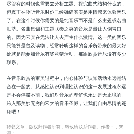
尽管有的时候也需要去分析主题、探究曲式结构什么的，
但真正在聆听音乐时你已经确确实实是用情感来体验音乐
了。在这个时候你需要的是纯音乐而不是什么主题或名曲
汇萃。名曲集锦和主题联奏之类的音乐是最让人倒胃口
的。因为它实在无法让人去产生什么激情。这一类的音乐
只能算是普及读物，经常聆听这样的音乐所带来的最大好
处就是能参加音乐有奖竞猜活动。那跟欣赏音乐没有多少
联系。
在音乐欣赏的审美过程中，内心体验与认知活动永远是结
合在一起的。从感性认识到理性认识的这一发展过程永远
是不会停滞不前，我们对音乐的理解也永远是无止境的。
跨入那美妙无穷的宏大的音乐圣殿，让我们自由尽情的翱
翔吧！
转载文章，版权归作者所有，转载请联系作者。作者：，来
源：