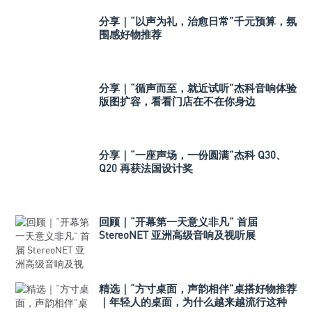
分享｜“以声为礼，治愈日常”千元预算，氛
围感好物推荐
分享｜“循声而至，就近试听”杰科音响体验
版图扩容，看看门店在不在你身边
分享｜“一座声场，一份圆满”杰科 Q30、
Q20 再获法国设计奖
回顾｜“开幕第一天意义非凡” 首届
StereoNET 亚洲高级音响及视听展
精选｜“方寸桌面，声韵相伴”桌搭好物推荐
｜年轻人的桌面，为什么越来越流行这种