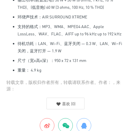
THD)、(低音炮) 60 W (3 ohms, 100 Hz, 10 % THD)
环绕声技术：AIR SURROUND XTREME
支持的格式：MP3、WMA、MPEG4 AAC、Apple
LossLess、WAV、FLAC、AIFF up to 96 kHz up to 192 kHz
待机功耗：LAN、Wi-Fi、蓝牙关闭 — 0.3 W、LAN、Wi~Fi
关闭，蓝牙打开 — 1.9 W
尺寸（宽x高x深）：950 x 72 x 131 mm
重量： 4.9 kg
转载文章，版权归作者所有，转载请联系作者。作者：，来
源：
喜欢
(
0
)