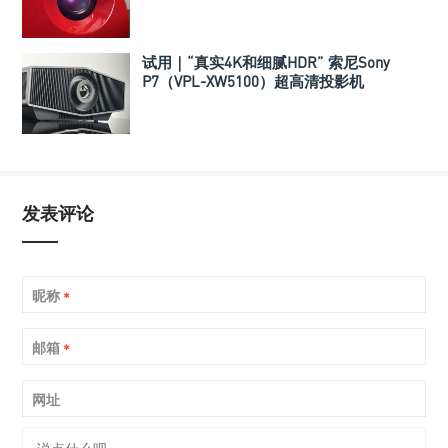
试用｜“真实4K和细腻HDR” 索尼Sony
P7（VPL-XW5100）超高清投影机
发表评论
昵称
*
邮箱
*
网址