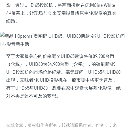
影，透过UHD 65投影机，将画面投射在亿利Cine White
4K屏幕上，让现场与会来宾亲眼目睹原生4K影像的真实、
细緻。
至于大家最关心的价格呢？UHD65建议售价89,900台币
（含税），UHD60为84,900台币（含税），的确刷新4K
UHD投影机的市场价格纪录。毫无疑问，UHD65与UHD60
出现，意味者4K UHD投影机在一般市场中将更为普及，
有了UHD65与UHD60，想要在家中观赏大屏幕4K影像，绝
对不再是遥不可及的梦想。
转载文章，版权归作者所有，转载请联系作者。作者：，来