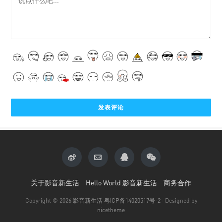
关于影音新生活
Hello World 影音新生活
商务合作
Copyright © 2026
影音新生活
粤ICP备14020517号-2
· Designed by
nicetheme