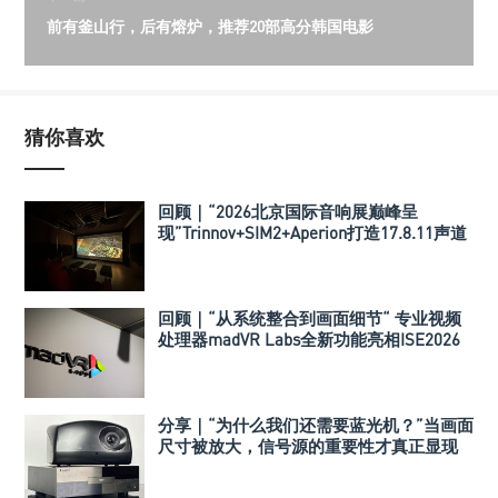
前有釜山行，后有熔炉，推荐20部高分韩国电影
猜你喜欢
回顾｜“2026北京国际音响展巅峰呈
现”Trinnov+SIM2+Aperion打造17.8.11声道
极致影院
回顾｜“从系统整合到画面细节“ 专业视频
处理器madVR Labs全新功能亮相ISE2026
分享｜“为什么我们还需要蓝光机？”当画面
尺寸被放大，信号源的重要性才真正显现