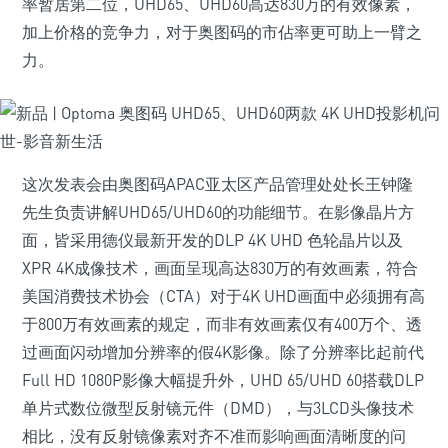
率暂居第二位，UHD65、UHD60高达830万的有效像素，
加上价格的竞争力，对于奥图码的市佔率更可助上一臂之
力。
这次发表会由奥图码APAC亚太区产品管理处处长王钟隆
先生负责讲解UHD65/UHD60的功能细节。在影像晶片方
面，皆采用德仪最新开发的DLP 4K UHD 色轮晶片以及
XPR 4K成像技术，画面呈现高达830万的有效画素，符合
美国消费技术协会（CTA）对于4K UHD画面中必须拥有高
于800万有效画素的规定，而非有效画素仅有400万个、透
过画面闪动增加分辨率的假4K影像。除了分辨率比起前代
Full HD 1080P影像大幅提升外，UHD 65/UHD 60搭载DLP
单片式数位微型反射镜元件（DMD），与3LCD头像技术
相比，没有反射镜像素对齐不准而影响画面清晰度的问