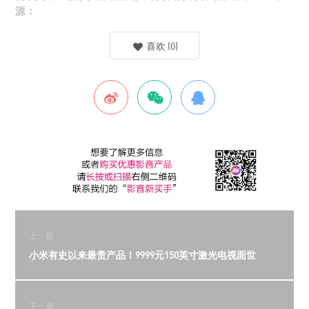
源：
喜欢
(
0
)
上一篇
小米有史以来最贵产品！9999元150英寸激光电视面世
下一篇