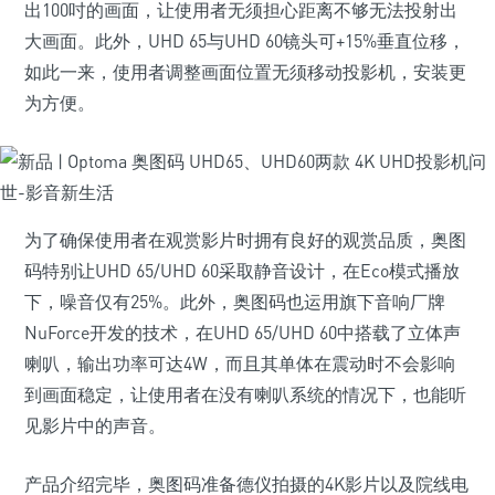
出100吋的画面，让使用者无须担心距离不够无法投射出
大画面。此外，UHD 65与UHD 60镜头可+15%垂直位移，
如此一来，使用者调整画面位置无须移动投影机，安装更
为方便。
为了确保使用者在观赏影片时拥有良好的观赏品质，奥图
码特别让UHD 65/UHD 60采取静音设计，在Eco模式播放
下，噪音仅有25%。此外，奥图码也运用旗下音响厂牌
NuForce开发的技术，在UHD 65/UHD 60中搭载了立体声
喇叭，输出功率可达4W，而且其单体在震动时不会影响
到画面稳定，让使用者在没有喇叭系统的情况下，也能听
见影片中的声音。
产品介绍完毕，奥图码准备德仪拍摄的4K影片以及院线电