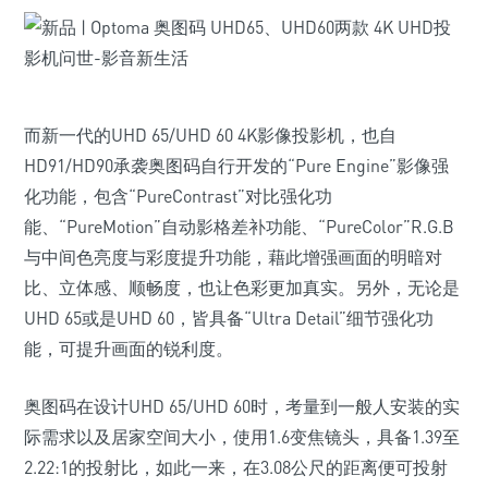
而新一代的UHD 65/UHD 60 4K影像投影机，也自
HD91/HD90承袭奥图码自行开发的“Pure Engine”影像强
化功能，包含“PureContrast”对比强化功
能、“PureMotion”自动影格差补功能、“PureColor”R.G.B
与中间色亮度与彩度提升功能，藉此增强画面的明暗对
比、立体感、顺畅度，也让色彩更加真实。另外，无论是
UHD 65或是UHD 60，皆具备“Ultra Detail”细节强化功
能，可提升画面的锐利度。
奥图码在设计UHD 65/UHD 60时，考量到一般人安装的实
际需求以及居家空间大小，使用1.6变焦镜头，具备1.39至
2.22:1的投射比，如此一来，在3.08公尺的距离便可投射