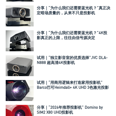
分享｜“为什么我们还需要蓝光机？”真正决
定暗场质量的，从来不只是投影机
分享｜“为什么我们还需要蓝光机？”4K投
影真正的上限，往往由信号源决定
试用｜“独立影音室的优质选择”JVC DLA-
N888 超高清4K投影机
试用｜“用商用逻辑来打造家用投影机”
Barco巴可Heimdall+ 4K UHD 3色激光投影
机
分享｜“2026年推荐投影机” Domino by
SIM2 X80 UHD投影机