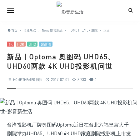
首页
›
行业热点
›
News 影音新品
›
HOME THEATER 影院
›
正文
4K
HDR
UHD
超高清
新品 | Optoma 奥图码 UHD65、
UHD60两款 4K UHD投影机问世
2017-07-01
3,733
HOME THEATER 影院
0
台湾投影机厂牌奥图码Optoma近日在台北六福皇宫大千
剧院举办UHD65、UHD60 4K UHD家庭剧院投影机上市发