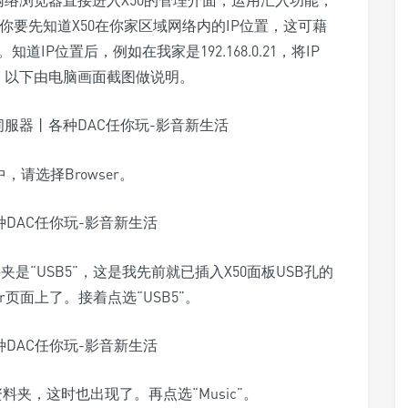
网络浏览器直接进入X50的管理介面，运用汇入功能，
，你要先知道X50在你家区域网络内的IP位置，这可藉
道IP位置后，例如在我家是192.168.0.21，将IP
。以下由电脑画面截图做说明。
，请选择Browser。
夹是“USB5”，这是我先前就已插入X50面板USB孔的
er页面上了。接着点选“USB5”。
资料夹，这时也出现了。再点选“Music”。