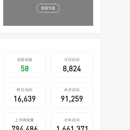
查看专题
当前在线
今日访问
58
8,824
昨日访问
本月访问
16,639
91,259
上月阅读量
今年访问
794,486
1,661,371