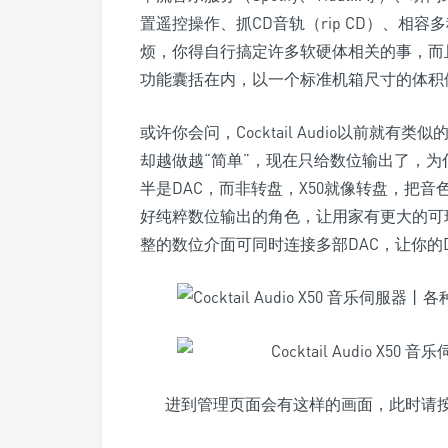
置遥控操作、抓CD音轨（rip CD）、相
烦，你得自行搞定许多软硬体相关的事，而
功能囊括在内，以一个标准机箱尺寸的体积
或许你会问，Cocktail Audio以前就
却越做越“简单”，现在只给数位输出了，
半是DAC，而非转盘，X50就像转盘，把
好纯粹数位输出的角色，让用家有更大的可玩
整的数位介面可同时连接多部DAC，让你的
进到管理页面会有这样的画面，此时请