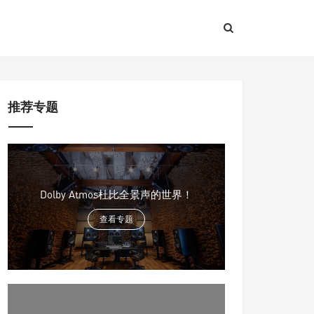
推荐专题
Dolby Atmos杜比全景声的世界！
查看专题