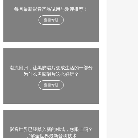
每月最新影音产品试用与测评推荐！
查看专题
潮流回归，让黑胶唱片变成生活的一部分
为什么黑胶唱片这么好玩？
查看专题
影音世界已经踏入新的领域，您跟上吗？
了解全世界最新音响技术