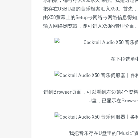
乐档案，都可存入X50永久保存。我是透过
把存在USBU盘的音乐档案汇入X50。首先
由X50萤幕上的Setup>网络>网络信息得知。知
输入网络浏览器，即可进入X50的管理介面
在下拉选单中
进到Browser页面，可以看到左边第4个资料
U盘，已显示在Brows
我把音乐存在U盘里的“Music”