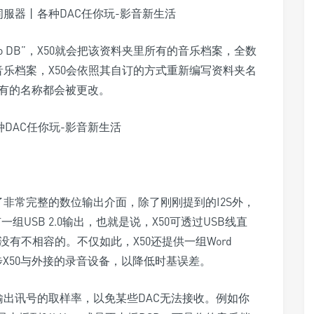
to DB”，X50就会把该资料夹里所有的音乐档案，全数
音乐档案，X50会依照其自订的方式重新编写资料夹名
有的名称都会被更改。
了非常完整的数位输出介面，除了刚刚提到的I2S外，
有一组USB 2.0输出，也就是说，X50可透过USB线直
没有不相容的。不仅如此，X50还提供一组Word
步X50与外接的录音设备，以降低时基误差。
输出讯号的取样率，以免某些DAC无法接收。例如你