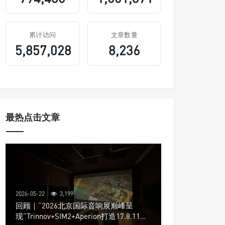
累计访问
文章数量
5,857,028
8,236
最热点击文章
2026-05-22
3,199
回顾｜“2026北京国际音响展巅峰呈
现”Trinnov+SIM2+Aperion打造17.8.11声