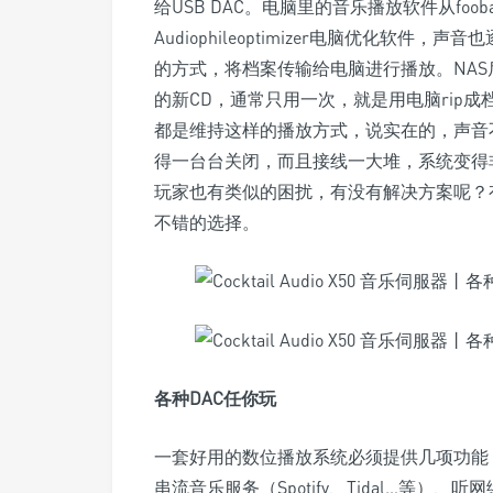
给USB DAC。电脑里的音乐播放软件从foobar
Audiophileoptimizer电脑优化软
的方式，将档案传输给电脑进行播放。NAS后
的新CD，通常只用一次，就是用电脑rip成
都是维持这样的播放方式，说实在的，声音
得一台台关闭，而且接线一大堆，系统变得
玩家也有类似的困扰，有没有解决方案呢？有，像是
不错的选择。
各种DAC任你玩
一套好用的数位播放系统必须提供几项功能：
串流音乐服务（Spotify、Tidal…等