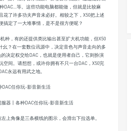
容多种DAC…等。这些功能电脑都能做，但就是比较麻
且花了许多功夫声音未必好。相较之下，X50把上述
便搞定了一大堆事情，是不是很方便呢？
有类似的机种，有的还提供类比输出甚至扩大机功能，但X50
为什幺？在一套数位讯源中，决定音色与声音走向的多
音色的决定权交给DAC，也就是使用者自己，它则扮演
空间。请想想，或许你拥有不只一台DAC，X50完
DAC永远有用武之地。
按左上角像是三条横线的图示，会滑出下拉选单。