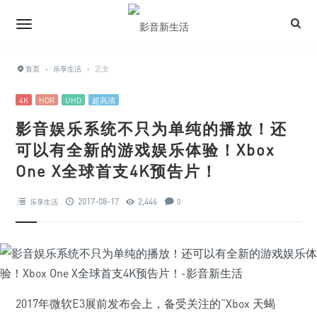
首页
›
乐享生活
›
正文
4K
HDR
UHD
超高清
影音娱乐系统不只为单纯的播放！还
可以有全新的游戏娱乐体验！Xbox
One X全球首支4K预告片！
2017-08-17
2,446
乐享生活
0
2017年微软E3展前发布会上，备受关注的“Xbox 天蝎