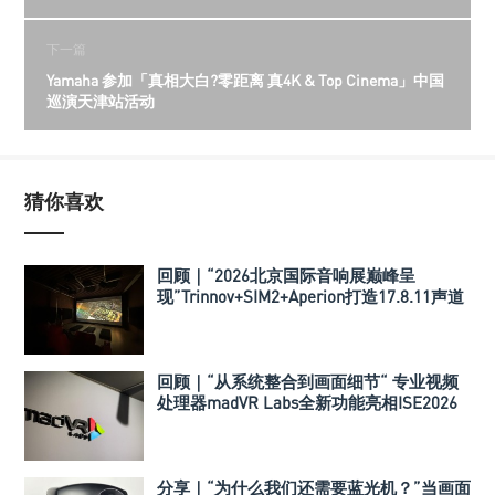
下一篇
Yamaha 参加「真相大白?零距离 真4K & Top Cinema」中国
巡演天津站活动
猜你喜欢
回顾｜“2026北京国际音响展巅峰呈
现”Trinnov+SIM2+Aperion打造17.8.11声道
极致影院
回顾｜“从系统整合到画面细节“ 专业视频
处理器madVR Labs全新功能亮相ISE2026
分享｜“为什么我们还需要蓝光机？”当画面