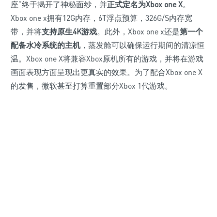
座”终于揭开了神秘面纱，并
正式定名为Xbox one X
。
Xbox one x拥有12G内存，6T浮点预算，326G/S内存宽
带，并将
支持原生4K游戏
。此外，Xbox one x还是
第一个
配备水冷系统的主机
，蒸发舱可以确保运行期间的清凉恒
温。Xbox one X将兼容Xbox原机所有的游戏，并将在游戏
画面表现方面呈现出更真实的效果。为了配合Xbox one X
的发售，微软甚至打算重置部分Xbox 1代游戏。