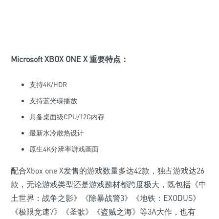
Microsoft XBOX ONE X 重要特点：
支持4K/HDR
支持蓝光碟播放
具备桌面级CPU/12G内存
最新水冷散热设计
原生4K分辨率游戏画面
配合Xbox one X发售的游戏数量多达42款，独占游戏达26
款，无论游戏类型还是游戏题材都跨度极大，既包括《中
土世界：战争之影》《除暴战警3》《地铁：EXODUS》
《极限竞速7》《圣歌》《盗贼之海》等3A大作，也有