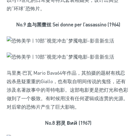
以与19世纪的日耳曼哥特式套装相媲美，设计出典型
的“环球”恐怖片。
No.9 血与黑蕾丝 Sei donne per l’assassino (1964)
马里奥·巴瓦 Mario Bava64年作品，其拍摄的题材有残忍
凶杀悬疑重重的Giallo，也有取自明间传说的鬼怪，还有
涉及名著故事中的哥特电影。这部电影更是把灯光和色彩
做到了一个极致。有时候用没有任何逻辑或连贯的光源。
对后辈的恐怖片产生了巨大影响。
No.8 邪灵 Вий (1967)