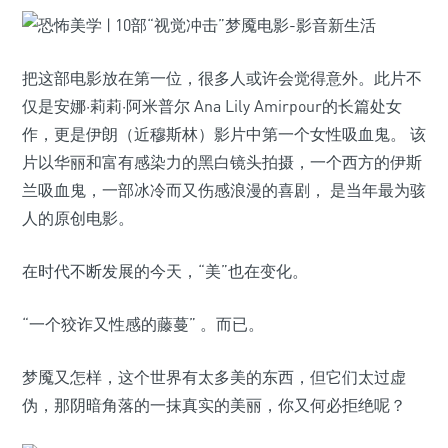
把这部电影放在第一位，很多人或许会觉得意外。此片不
仅是安娜·莉莉·阿米普尔 Ana Lily Amirpour的长篇处女
作，更是伊朗（近穆斯林）影片中第一个女性吸血鬼。 该
片以华丽和富有感染力的黑白镜头拍摄，一个西方的伊斯
兰吸血鬼，一部冰冷而又伤感浪漫的喜剧， 是当年最为骇
人的原创电影。
在时代不断发展的今天，“美”也在变化。
“一个狡诈又性感的藤蔓” 。而已。
梦魇又怎样，这个世界有太多美的东西，但它们太过虚
伪，那阴暗角落的一抹真实的美丽，你又何必拒绝呢？