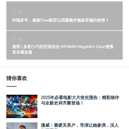
上一篇
时隔多年，魅族Flow能否让我重燃对魅族音频的热情？
下一篇
推荐 | 多彩小巧的完美结合 HIFIMAN MegaMini Color便携
音乐播放器
猜你喜欢
2025年必看电影大片抢先预告：精彩续作
与全新史诗齐聚登场！
漫威：最硬关系户，导演让她参演，没人