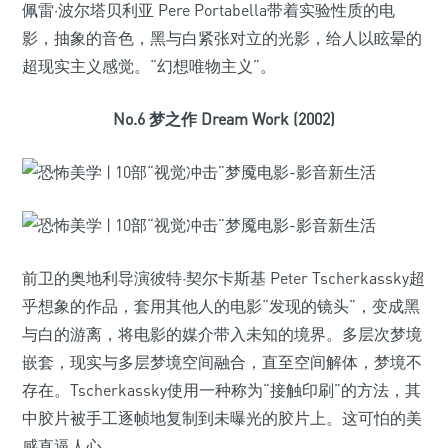
佩雷·波尔塔贝利亚 Pere Portabella带着实验性质的电
影，抽象的音色，黑与白紧张对立的光影，给人以眩晕的
超现实主义感觉。“幻想唯物主义”。
No.6 梦之作 Dream Work (2002)
前卫的奥地利导演彼特·契尔卡斯基 Peter Tscherkassky超
乎想象的作品，套用其他人的电影“发现的镜头”，变成黑
与白的游离，将电影的媒介带入未知的境界。多层次梦境
嵌套，现实与多层梦境空间融合，直至空间解体，梦境不
存在。Tscherkassky使用一种称为“接触印刷”的方法，其
中胶片被手工逐帧地复制到未曝光的胶片上。这可怕的美
感直逼人心。