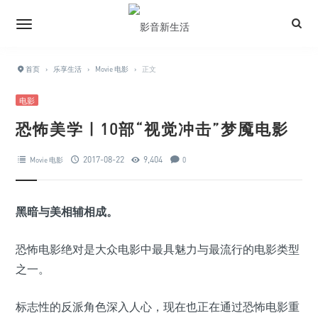
首页
›
乐享生活
›
Movie 电影
›
正文
电影
恐怖美学 | 10部“视觉冲击”梦魇电影
2017-08-22
9,404
Movie 电影
0
黑暗与美相辅相成。
恐怖电影绝对是大众电影中最具魅力与最流行的电影类型
之一。
标志性的反派角色深入人心，现在也正在通过恐怖电影重