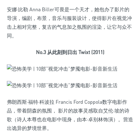
安娜·比勒 Anna Biller可畏是一个天才，她包办了影片的
导演，编剧，布景，音乐与服装设计，使得影片在视觉冲
击上相对完整，复古的气息加之氛围的渲染，让它与众不
同。
No.3 从此刻到日出 Twixt (2011)
弗朗西斯·福特·科波拉 Francis Ford Coppola数字电影作
品，带着阴森的氛围， 影片的故事灵感取自艾伦·坡的诗
歌（诗人本尊也在电影中现身，由本·卓别林饰演）。营造
出诡异的梦境世界。