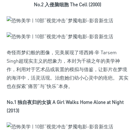
No.2 入侵脑细胞 The Cell (2000)
奇怪而梦幻般的图像，完美展现了塔西姆·辛 Tarsem
Singh超现实主义的想象力，本封为千禧之年的美学神
作，利用对于艺术品或装置的模拟与借鉴，让影片在梦境
的海洋中，活灵活现。治愈她们幼小心灵中的疮疤。 其实
也在探索“痛苦”与“快乐”本身。
No.1 独自夜归的女孩 A Girl Walks Home Alone at Night
(2013)