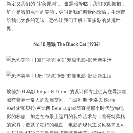
新定义我们的“审美原则”。 当黑暗降临，我们彼此拥抱，
鲜血是我们永恒的美酒，尖叫是我们彻骨的欢愉，生活带
给我们太多的乏味，恐怖让我们了解丰富多彩的梦魇世
界。
No.10 黑猫 The Black Cat (1934)
埃德加·G·乌默 Edgar G. Ulmer的设计师专业使其在导演领
域有着异于常人的发展空间。而波利斯·卡洛夫 Boris
Karloff和贝拉·卢戈西 Bela Lugosi简直是那个时代恐怖电
影的标志，加之在布景上运用的装饰艺术与带着哥特风格
的家具，造就了独特的氛围。电影的现代主义风格简直可