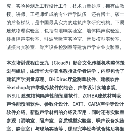
究、实验检测及工程设计工作，技术力量雄厚，拥有由教
授、讲师、工程师组成的专业声学队伍，还有博士、硕士
的后备梯队，是中国最具实力的建筑声学研究机构。下属
建筑物理实验室，包括有混响实验室、墙体隔声实验室、
楼板隔声实验室、驻波管吸声实验室、音质模型实验室、
减振台实验室、噪声设备检测室等建筑声学专业实验室。
本次培训课程由云九（Cloud9）影音文化传播机构整体策
划与组织，由清华大学著名教授及学者讲学，内容包含了
建筑声学测量原理、BK Dirac厅堂测量软件、建模软件
Sketchup与声学模拟软件的结合、声学设计实地参观、
INSUL 建筑结构隔声性能预测软件、ZORBA建筑材料吸
声性能预测软件、参数化设计、CATT、CARA声学等设计
软件介绍、新型声学材料的介绍及应用，同时还有实验室
参观（混响室、隔声室、音质模型实验室、噪声设备实验
室、静音室）与现场实验等，课程完毕经考试合格后将颁