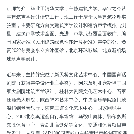
讲师简介：毕业于清华大学，主修建筑声学。毕业之今从
事建筑声学设计研究工作，现工作于清华大学建筑物理实
验室，主要研究方向为建筑声学设计和建筑声学模拟与测
量。建筑声学技术全面、先进，声学服务覆盖面较广。编
写国家标准《民用建筑绿色性能计算标准》声学部分。负
责2022冬奥会水立方冰壶馆，北京环球影城，北京新机场
建筑声学设计。
近年来，主持并完成了新天桥文化艺术中心、中国国家话
剧院（获得声学设计业主嘉奖）、阿尔及利亚康斯坦丁国
家大剧院建筑声学设计、桂林大剧院文化艺术中心、石家
庄霞光大剧院，陕西神木艺术中心、中央音乐学院厦门鼓
浪屿钢琴音乐厅，济南三馆文化艺术中心，国家网球中
心、2008北京奥运会自行车场馆，马鞍山奥体、鄂尔多斯
东胜体育中心、青岛北高铁站等文化、交通和体育项目声
学设计。带队完成AP1000国家核电主控室噪声控制研究课