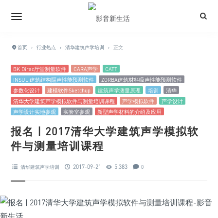
首页
›
行业热点
›
清华建筑声学培训
›
正文
BK Dirac厅堂测量软件
CARA声学
CATT
INSUL 建筑结构隔声性能预测软件
ZORBA建筑材料吸声性能预测软件
参数化设计
建模软件Sketchup
建筑声学测量原理
培训
清华
清华大学建筑声学模拟软件与测量培训课程
声学模拟软件
声学设计
声学设计实地参观
实验室参观
新型声学材料的介绍及应用
报名 | 2017清华大学建筑声学模拟软
件与测量培训课程
2017-09-21
5,383
清华建筑声学培训
0