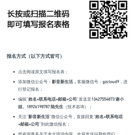
报名方式（以下方式皆可）
点击阅读原文填写报名表；
添加微信公众号：
影音新生活，
客服微信号：
gzcloud9
，进
行登记报名；
编辑“
姓名+联系电话+邮箱+公司
”发送至
13427554873 谢小
姐、18926198787 陆先生
（技术咨询）；
关注“
影音新生活
”微信公众号，直接回复“
姓名+联系电话
+邮箱+公司
”到此微信报名；
想咨询更多关于本次培训内容，欢迎发送问题给我们：