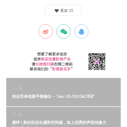
喜欢
(
2
)
上一篇
结合双单电路平衡输出－ Teac UD-503 DAC耳扩
下一篇
测评 | 美好的活生感和空间感，加上优秀的声音结像力