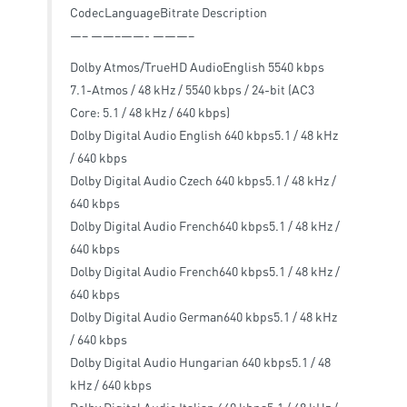
CodecLanguageBitrate Description
—– ——–——- ———–
Dolby Atmos/TrueHD AudioEnglish 5540 kbps
7.1-Atmos / 48 kHz / 5540 kbps / 24-bit (AC3
Core: 5.1 / 48 kHz / 640 kbps)
Dolby Digital Audio English 640 kbps5.1 / 48 kHz
/ 640 kbps
Dolby Digital Audio Czech 640 kbps5.1 / 48 kHz /
640 kbps
Dolby Digital Audio French640 kbps5.1 / 48 kHz /
640 kbps
Dolby Digital Audio French640 kbps5.1 / 48 kHz /
640 kbps
Dolby Digital Audio German640 kbps5.1 / 48 kHz
/ 640 kbps
Dolby Digital Audio Hungarian 640 kbps5.1 / 48
kHz / 640 kbps