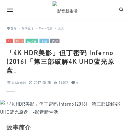
首页
›
乐享生活
›
Movie 电影
›
正文
4K
UHD
蓝光碟
下载
资源
「4K HDR美影」但丁密码 Inferno
(2016)「第三部破解4K UHD蓝光原
盘」
2017-08-25
11,057
Movie 电影
0
故事简介