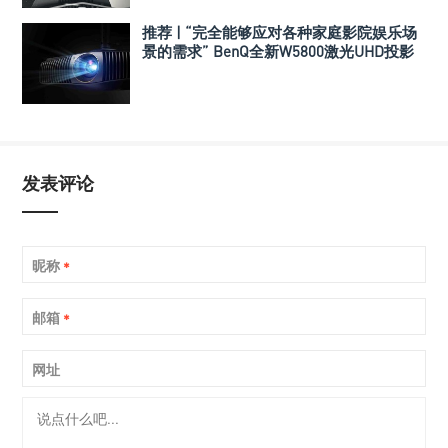
推荐 | “完全能够应对各种家庭影院娱乐场
景的需求” BenQ全新W5800激光UHD投影
机
发表评论
昵称
*
邮箱
*
网址