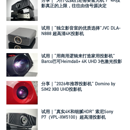
分享｜“为什么我们还需要蓝光机？”4K投
影真正的上限，往往由信号源决定
试用｜“独立影音室的优质选择”JVC DLA-
N888 超高清4K投影机
试用｜“用商用逻辑来打造家用投影机”
Barco巴可Heimdall+ 4K UHD 3色激光投影
机
分享｜“2026年推荐投影机” Domino by
SIM2 X80 UHD投影机
试用｜“真实4K和细腻HDR” 索尼Sony
P7（VPL-XW5100）超高清投影机