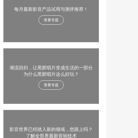
每月最新影音产品试用与测评推荐！
查看专题
潮流回归，让黑胶唱片变成生活的一部分
为什么黑胶唱片这么好玩？
查看专题
影音世界已经踏入新的领域，您跟上吗？
了解全世界最新音响技术