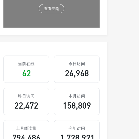
查看专题
当前在线
今日访问
62
26,968
昨日访问
本月访问
22,472
158,809
上月阅读量
今年访问
794,486
1,728,921