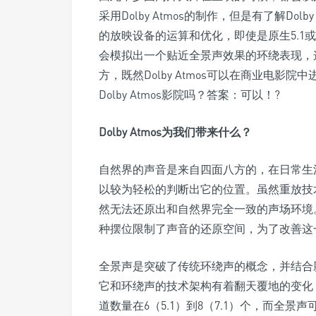
采用Dolby Atmos的制作，但是有了解Dolb
的放映设备的运算和优化，即使是原生5.1或者7
会模拟出一个贴近全景声效果的环绕表现，
方，既然Dolby Atmos可以在商业电
Dolby Atmos影院吗？答案：可以！?
Dolby Atmos为我们带来什么？
自然界的声音是来自四面八方的，在日常生
以较为轻松的判断出它的位置。虽然重放技
然无法还原出和自然界完全一致的声场环境
种摆位限制了声音的还原空间，为了改善这
全景声是突破了传统环绕声的概念，并结合
它和环绕声的技术架构有着翻天覆地的变化
道数量在6（5.1）到8（7.1）个，而全