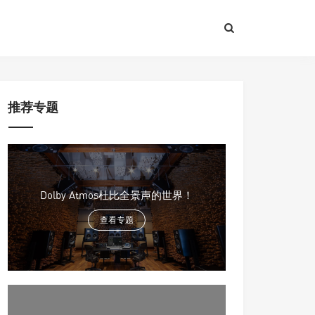
推荐专题
Dolby Atmos杜比全景声的世界！
查看专题