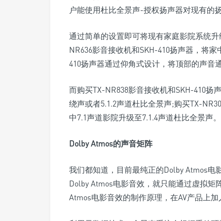
户能使用杜比全景声-授权扬声器对现有的
通过简单的设置即可将现有家庭影院系统升
NR636影音接收机和SKH-410扬声器，将家
410扬声器通过仰角式设计，将顶部的声音
而购买TX-NR838影音接收机和SKH-41
绕声或者5.1.2声道杜比全景声;购买TX-NR
中7.1声道影院升级至7.1.4声道杜比全景声。
Dolby Atmos的声音矩阵
我们都知道，目前最纯正的Dolby Atm
Dolby Atmos电影音效，就只能通过虚拟
Atmos电影音效的制作原理，在AV产品上加入这