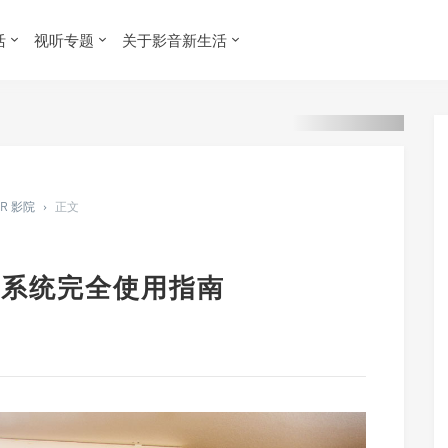
活
视听专题
关于影音新生活
ER 影院
›
正文
全景声系统完全使用指南