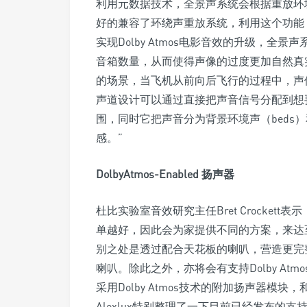
利用元数据技术，全景声系统会根据重放环
好的兼容了环绕声重放系统，利用这个功能，
实现Dolby Atmos电影音效的升级，
音箱数量，从而使得声像的过度更加自然真
的场景，当飞机从前向后飞行的过程中，声
声道设计可以通过直接把声音信号分配到想
围，同时它把声音分为背景环境声（beds）
感。”
DolbyAtmos-Enabled 扬声器
杜比实验室音效研究主任Bret Crockett表
单越好，因此会为家提供不同的方案，来达至家居
别之处是透过配合天花板的喇叭，营造更完
喇叭。除此之外，亦将会有支持Dolby Atmos技
采用Dolby Atmos技术的附加扬声器模
Alexlux特别整理了一下目前已经发布的支持D