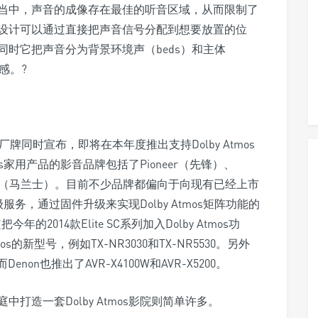
当中，声音的成像存在最佳的听音区域，从而限制了
设计可以通过直接把声音信号分配到想要放置的位
时它把声音分为背景环境声（beds）和主体
感。?
同时宣布，即将在本年度推出支持Dolby Atmos
os家用产品的影音品牌包括了Pioneer（先锋）、
rantz（马兰士）。目前不少品牌都偏向于向现有已经上市
级服务，通过固件升级来实现Dolby Atmos矩阵功能的
的2014款Elite SC系列加入Dolby Atmos功
os的新型号，例如TX-NR3030和TX-NR5530。另外
而Denon也推出了AVR-X4100W和AVR-X5200。
打造一套Dolby Atmos影院则简单许多。