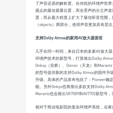
了声音还原的解析度。在传统的环绕声世界
观众的最佳观看位置，而全景声的分立声道
置，而从最大程度上扩大了最佳听音范围，同
（objects）两部分，使得声音更加具有层次
支持Dolby Atmos的家用AV放大器面世
几乎在同一时间，来自日本的多家AV放大器厂牌
环绕声技术的新型号，打算推出Dolby Atm
Onkoy（安桥）、Denon（天龙）和Ma
的型号提供新的支持Dolby Atmos的固件升
升级。具体的产品发布包括了：Pioneer确定把今年
能。另外Onkyo也将推出多款支持Dolby Atm
Marantz也会推出SR7009和AV7702新型号，
相对于商业电影院的复杂环绕声系统，在家庭中