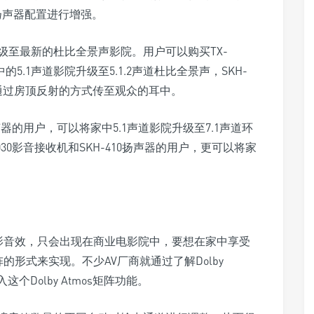
扬声器配置进行增强。
级至最新的杜比全景声影院。用户可以购买TX-
中的5.1声道影院升级至5.1.2声道杜比全景声，SKH-
通过房顶反射的方式传至观众的耳中。
0扬声器的用户，可以将家中5.1声道影院升级至7.1声道环
3030影音接收机和SKH-410扬声器的用户，更可以将家
os电影音效，只会出现在商业电影院中，要想在家中享受
矩阵的形式来实现。不少AV厂商就通过了解Dolby
个Dolby Atmos矩阵功能。