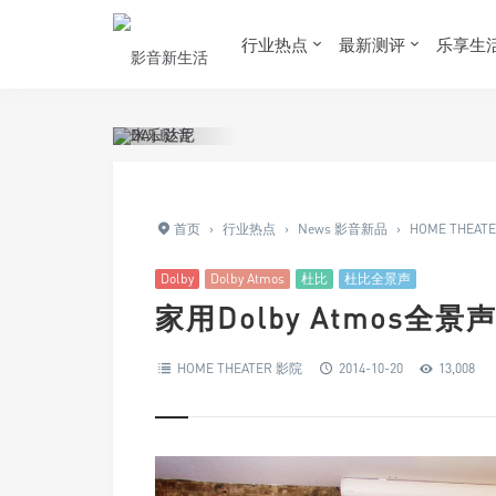
行业热点
最新测评
乐享生
首页
›
行业热点
›
News 影音新品
›
HOME THEAT
Dolby
Dolby Atmos
杜比
杜比全景声
家用Dolby Atmos
HOME THEATER 影院
2014-10-20
13,008