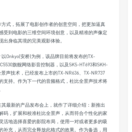
声音创作方式，拓展了电影创作者的创意空间，把更加逼真
感受到电影的三维空间环境创意，以及精准的声像定
现出身临其境的完美观影体验。
？以Onkyo(安桥)为例，该品牌目前将发布的TX-
SC5530旗舰网络影音控制器，以及SKS-HT693和SKH-
技术，已经发布上市的TX-NR636、TX-NR737
的支持。作为下一代的音频格式，杜比全景声技术将
。
，安桥在其最新的产品发布会上，就作了详细介绍：新推出
擎来解码，扩展和校准杜比全景声，从而符合个性化的家
灵活地选择喜爱的影院布局，使用一对或者更多的吸
9.1配置的补充，从而完全释放此格式的效果。作为备选，用