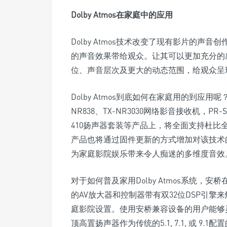
Dolby Atmos在家庭中的应用
Dolby Atmos技术改变了现有影片的
的声音效果带给观众。让其可以更加充分的
位、声音层次及更大的动态范围，给观众呈
Dolby Atmos到底如何在家庭用的到应用呢
NR838、TX-NR3030网络影音接收机，PR-
410扬声器套装等产品上，将全面支持杜比全景声
产品也将通过固件更新的方式增加对该技术
为家庭影院娱乐带来令人痴迷的多维度音效
对于如何普及家用Dolby Atmos系统
的AV放大器和控制器带有双32位DSP引
庭影院设置。使用安桥兼容设备的用户能够
顶高置扬声器作为传统的5.1, 7.1, 或 