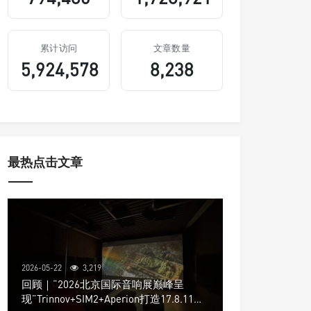
累计访问
文章数量
5,924,578
8,238
最热点击文章
2026-05-22
3,219
回顾｜“2026北京国际音响展巅峰呈
现”Trinnov+SIM2+Aperion打造17.8.11声