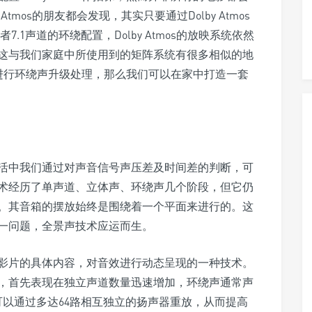
y Atmos的朋友都会发现，其实只要通过Dolby Atmos
.1声道的环绕配置，Dolby Atmos的放映系统依然
这与我们家庭中所使用到的矩阵系统有很多相似的地
影院中进行环绕声升级处理，那么我们可以在家中打造一套
活中我们通过对声音信号声压差及时间差的判断，可
术经历了单声道、立体声、环绕声几个阶段，但它仍
。其音箱的摆放始终是围绕着一个平面来进行的。这
一问题，全景声技术应运而生。
影片的具体内容，对音效进行动态呈现的一种技术。
，首先表现在独立声道数量迅速增加，环绕声通常声
景声可以通过多达64路相互独立的扬声器重放，从而提高