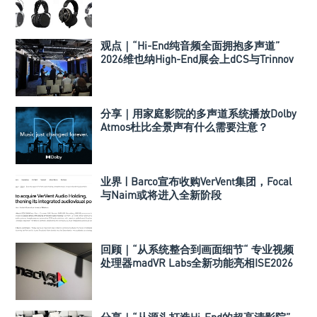
观点｜“Hi-End纯音频全面拥抱多声道”
2026维也纳High-End展会上dCS与Trinnov
Audio搭建多声道演示系统
分享｜用家庭影院的多声道系统播放Dolby
Atmos杜比全景声有什么需要注意？
业界 | Barco宣布收购VerVent集团，Focal
与Naim或将进入全新阶段
回顾｜“从系统整合到画面细节“ 专业视频
处理器madVR Labs全新功能亮相ISE2026