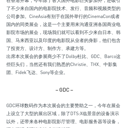
在香港开幕，今年除了各大国外电影巨头参加外，还吸引
了不少来自国内的电影院技术、发行、音频和视频类型的
公司参加。CineAsia有别于在国外举行的CinemaCon或者
国内的同类展会，这是一个主要用来沟通亚洲各国商业电
影院市场的展会，现场我们就可以看到不少来自日本、韩
国、马来西亚以及印度的电影院从业者的身影，他们包含
了投资方、设计方、制作方、承建方等。
出席本次展会的参展商少不了Dolby杜比、GDC、Barco这
些巨头们，当然还有我们熟悉的Christie、THX、中影集
团、Fidek飞达、Sony等企业。
– GDC –
GDC环球数码作为本次展会的主要赞助之一，今年在展会
上设立了大型的展出区域，除了DTS:X临景音的设备演示
以外，还带来各种电影院影厅管理、电影服务器等设备，