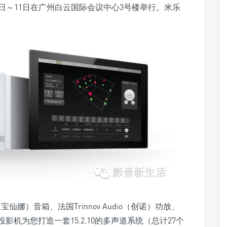
月9日～11日在广州白云国际会议中心3号楼举行。米乐
（宝仙娜）音箱、法国Trinnov Audio（创诺）功放、
rco投影机为您打造一套15.2.10的多声道系统（总计27个