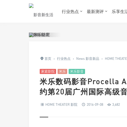
行业热点
最新测评
乐享生
首页
›
行业热点
›
News 影音新品
›
HOME THEAT
家庭影院
米乐
米乐影音
米乐数码影音Procella Au
约第20届广州国际高级
HOME THEATER 影院
2016-09-08
3,682