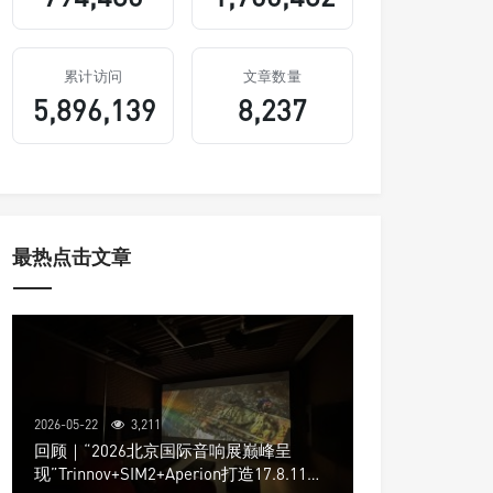
累计访问
文章数量
5,896,139
8,237
最热点击文章
2026-05-22
3,211
回顾｜“2026北京国际音响展巅峰呈
现”Trinnov+SIM2+Aperion打造17.8.11声