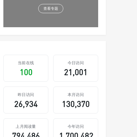
查看专题
当前在线
今日访问
100
21,001
昨日访问
本月访问
26,934
130,370
上月阅读量
今年访问
794,486
1,700,482