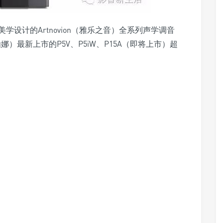
设计的Artnovion（雅乐之音）全系列声学调音
宝仙娜）最新上市的P5V、P5iW、P15A（即将上市）超