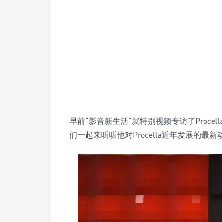
早前“影音新生活”就特别视频专访了Procella A
们一起来听听他对Procella近年发展的最新