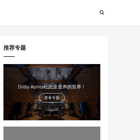
推荐专题
Dolby Atmos杜比全景声的世界！
查看专题