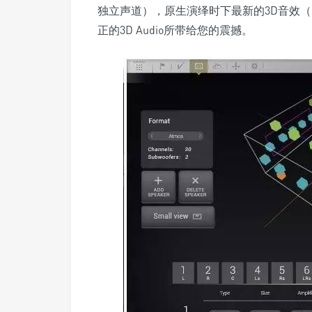
独立声道），原生演绎时下最新的3D音效（Dolb
正的3D Audio所带给您的震撼。