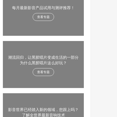
每月最新影音产品试用与测评推荐！
查看专题
潮流回归，让黑胶唱片变成生活的一部分
为什么黑胶唱片这么好玩？
查看专题
影音世界已经踏入新的领域，您跟上吗？
了解全世界最新音响技术