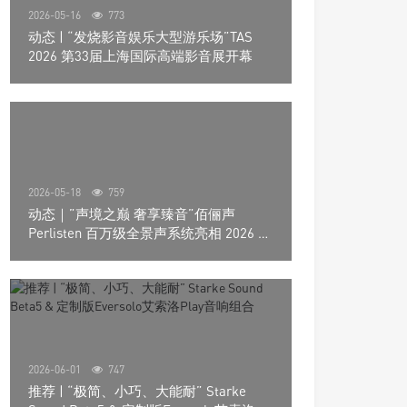
2026-05-16
773
动态 | “发烧影音娱乐大型游乐场”TAS
2026 第33届上海国际高端影音展开幕
2026-05-18
759
动态｜”声境之巅 奢享臻音”佰俪声
Perlisten 百万级全景声系统亮相 2026 北
京国际音响展
2026-06-01
747
推荐 | “极简、小巧、大能耐” Starke