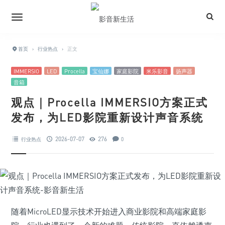
首页
›
行业热点
›
正文
IMMERSIO
LED
Procella
宝仙娜
家庭影院
米乐影音
扬声器
音箱
观点｜Procella IMMERSIO方案正式
发布，为LED影院重新设计声音系统
2026-07-07
276
行业热点
0
随着MicroLED显示技术开始进入商业影院和高端家庭影