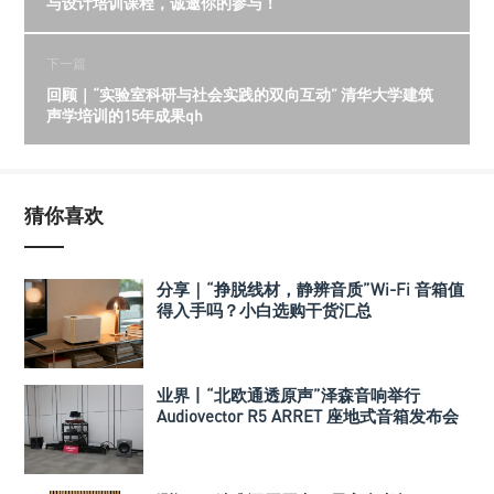
与设计培训课程，诚邀你的参与！
下一篇
回顾｜“实验室科研与社会实践的双向互动” 清华大学建筑
声学培训的15年成果qh
猜你喜欢
分享｜“挣脱线材，静辨音质”Wi-Fi 音箱值
得入手吗？小白选购干货汇总
业界丨“北欧通透原声”泽森音响举行
Audiovector R5 ARRET 座地式音箱发布会