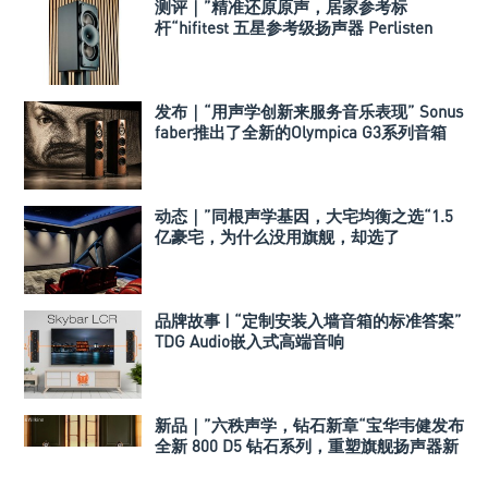
测评｜”精准还原原声，居家参考标
杆“hifitest 五星参考级扬声器 Perlisten
A3m
发布｜“用声学创新来服务音乐表现” Sonus
faber推出了全新的Olympica G3系列音箱
动态｜”同根声学基因，大宅均衡之选“1.5
亿豪宅，为什么没用旗舰，却选了
Perlisten A 系列
品牌故事 | “定制安装入墙音箱的标准答案”
TDG Audio嵌入式高端音响
新品｜”六秩声学，钻石新章“宝华韦健发布
全新 800 D5 钻石系列，重塑旗舰扬声器新
标杆