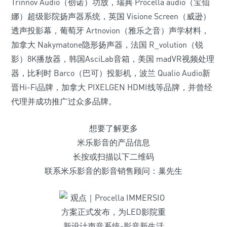
Trinnov Audio（创诺）功放，瑞典 Procella audio（宝仙
娜）超级影院扬声器系统，英国 Visione Screen（威逊）
透声投影幕，葡萄牙 Artnovion（雅乐之音）声学材料，
加拿大 Nakymatone隐形扬声器，法国 R_volution（锐
影）8K播放器，韩国AsciLab音箱，美国 madVR视频处理
器，比利时 Barco（巴可）投影机，波兰 Qualio Audio新
晋Hi-Fi品牌，加拿大 PIXELGEN HDMI线等品牌，并曾经
代理并成功推广过众多品牌。
想要了解更多
米乐影音的产品信息
长按或扫描以下二维码
联系米乐影音的影音销售顾问：巢先生