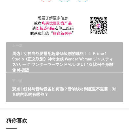
上一篇
周边 | 女神当然要搭配超豪华级别的规格！！ Prime 1
Studio《正义联盟》神奇女侠 Wonder Woman ジャスティ
ス?リーグ ワンダーウーマン MMJL-04UT 1/3 比例全身雕
像 终极版
下一篇
观点 | 线材与音响设备如何选？音响线材到底重不重要，对
音响的影响有哪些？
猜你喜欢