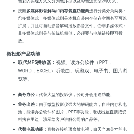
色彩的实现方式又分为色序型以及彩色滤光型2种方式。
按照
多媒体影音解码
和
内存装置功能商
进行分类分为两类：
①多媒体式：多媒体式则是本机自带内存储存空间甚至可以
扩展，并且可自动影音解码播放影音文件。②非多媒体式：
非多媒体式则是与传统机相似，必须要与电脑链接即可投
放。
微投影产品功能
取代MP5播放器：
视频、读办公软件（PPT，
WORD，EXCEL）听歌曲、玩游戏、电子书、图片浏
览等。
商务办公：
代替大型的投影仪，公司开会用途功能。
业务出差：
由于微型投影仪强大的解码能力，自带内存和电
池，能读办公软件和图片，PPT等功能，老板出差直接把资
料拷在里边，演示给客户讲解公司的产品等。
代替电视功能：
直接连接机顶盒放电视，白天当30英寸的电