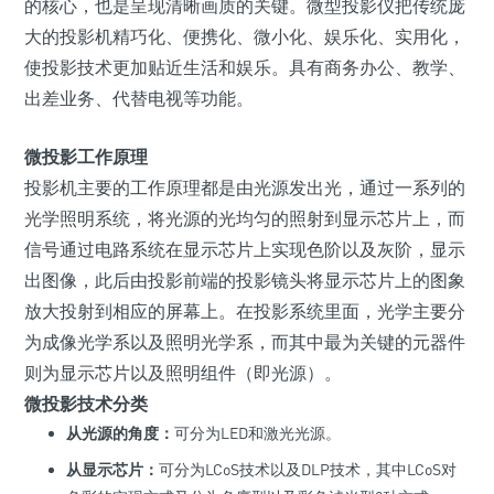
的核心，也是呈现清晰画质的关键。微型投影仪把传统庞
大的投影机精巧化、便携化、微小化、娱乐化、实用化，
使投影技术更加贴近生活和娱乐。具有商务办公、教学、
出差业务、代替电视等功能。
微投影工作原理
投影机主要的工作原理都是由光源发出光，通过一系列的
光学照明系统，将光源的光均匀的照射到显示芯片上，而
信号通过电路系统在显示芯片上实现色阶以及灰阶，显示
出图像，此后由投影前端的投影镜头将显示芯片上的图象
放大投射到相应的屏幕上。在投影系统里面，光学主要分
为成像光学系以及照明光学系，而其中最为关键的元器件
则为显示芯片以及照明组件（即光源）。
微投影技术分类
从光源的角度：
可分为LED和激光光源。
从显示芯片：
可分为LCoS技术以及DLP技术，其中LCoS对