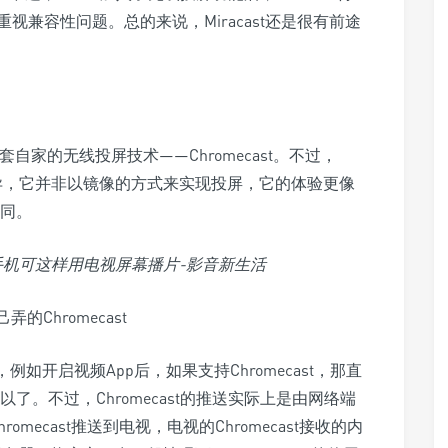
兼容性问题。总的来说，Miracast还是很有前途
了一套自家的无线投屏技术——Chromecast。不过，
当大的差异，它并非以镜像的方式来实现投屏，它的体验更像
不同。
己弄的Chromecast
处，例如开启视频App后，如果支持Chromecast，那直
可以了。不过，Chromecast的推送实际上是由网络端
omecast推送到电视，电视的Chromecast接收的内