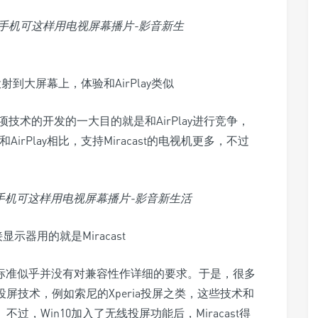
投射到大屏幕上，体验和AirPlay类似
的，这项技术的开发的一大目的就是和AirPlay进行竞争，
AirPlay相比，支持Miracast的电视机更多，不过
显示器用的就是Miracast
但这个标准似乎并没有对兼容性作详细的要求。于是，很多
的投屏技术，例如索尼的Xperia投屏之类，这些技术和
不过，Win10加入了无线投屏功能后，Miracast得