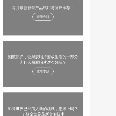
每月最新影音产品试用与测评推荐！
查看专题
潮流回归，让黑胶唱片变成生活的一部分
为什么黑胶唱片这么好玩？
查看专题
影音世界已经踏入新的领域，您跟上吗？
了解全世界最新音响技术