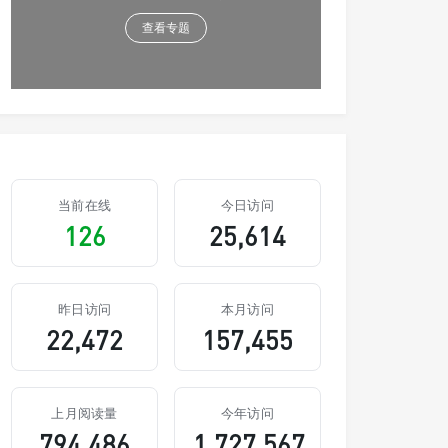
查看专题
当前在线
今日访问
126
25,614
昨日访问
本月访问
22,472
157,455
上月阅读量
今年访问
794,486
1,727,567