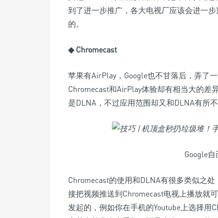
到了进一步推广，各大电视厂应该会进一步重视
的。
◆ Chromecast
苹果有AirPlay，Google也不甘落后，弄
Chromecast和AirPlay体验却有相
是DLNA，不过应用范围却又和DLNA有所
Google自
Chromecast的使用和DLNA有很多类似之
接把视频推送到Chromecast电视上播放就
发起的，例如你在手机的Youtube上选择用Chr