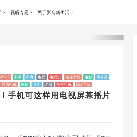
活
视听专题
关于影音新生活
Win10
安卓
串流
电视
电视机
电视节目
电影
服务器
网络电视
微信
音乐
游戏
智能电视
综艺节目
圾堆！手机可这样用电视屏幕播片