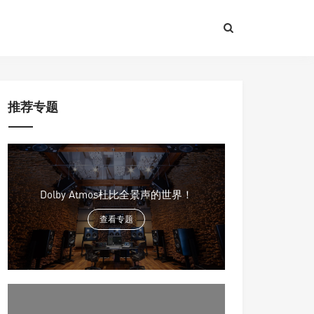
推荐专题
Dolby Atmos杜比全景声的世界！
查看专题