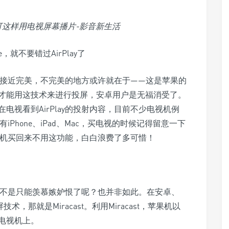
e，就不要错过AirPlay了
经很接近完美，不完美的地方或许就在于——这是苹果的
设备才能用这技术来进行投屏，安卓用户是无福消受了。
视看到AirPlay的投射内容，目前不少电视机例
有iPhone、iPad、Mac，买电视的时候记得留意一下
苹果机买回来不用这功能，白白浪费了多可惜！
器是不是只能羡慕嫉妒恨了呢？也并非如此。在安卓、
，那就是Miracast。利用Miracast，苹果机以
电视机上。