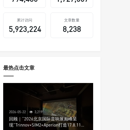
累计访问
文章数量
5,923,224
8,238
最热点击文章
2026-05-22
3,219
回顾｜“2026北京国际音响展巅峰呈
现”Trinnov+SIM2+Aperion打造17.8.11声