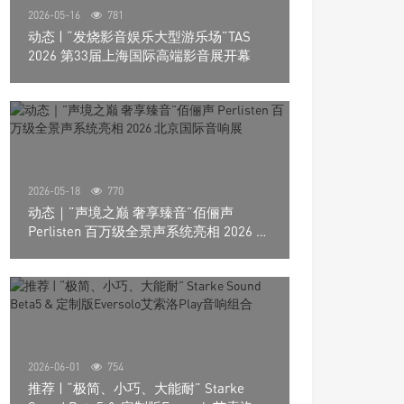
2026-05-16
781
动态 | “发烧影音娱乐大型游乐场”TAS
2026 第33届上海国际高端影音展开幕
2026-05-18
770
动态｜”声境之巅 奢享臻音”佰俪声
Perlisten 百万级全景声系统亮相 2026 北
京国际音响展
2026-06-01
754
推荐 | “极简、小巧、大能耐” Starke