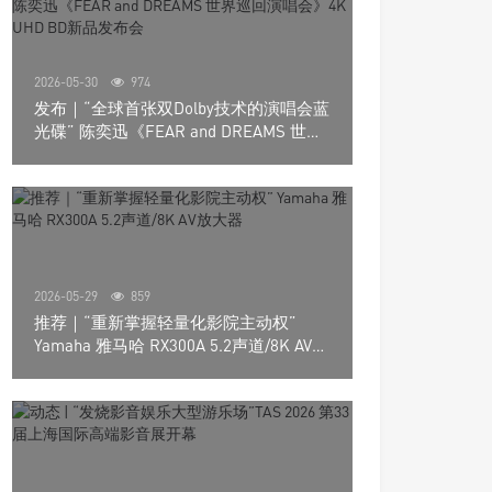
2026-05-30
974
发布｜“全球首张双Dolby技术的演唱会蓝
光碟” 陈奕迅《FEAR and DREAMS 世界
巡回演唱会》4K UHD BD新品发布会
2026-05-29
859
推荐｜“重新掌握轻量化影院主动权”
Yamaha 雅马哈 RX300A 5.2声道/8K AV放
大器