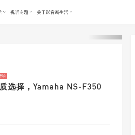
活
视听专题
关于影音新生活
音响
选择，Yamaha NS-F350