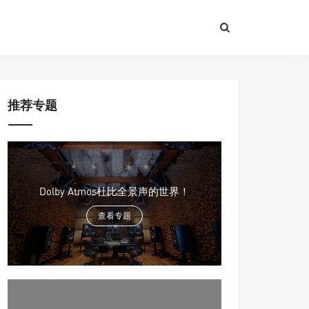
推荐专题
Dolby Atmos杜比全景声的世界！
查看专题