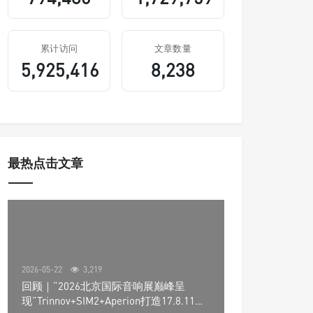
累计访问
文章数量
5,925,416
8,238
最热点击文章
2026-05-22
3,219
回顾｜“2026北京国际音响展巅峰呈
现”Trinnov+SIM2+Aperion打造17.8.11声