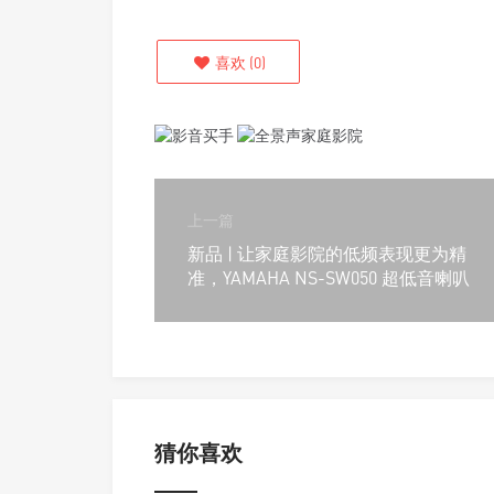
喜欢
(
0
)
上一篇
新品 | 让家庭影院的低频表现更为精
准，YAMAHA NS-SW050 超低音喇叭
猜你喜欢