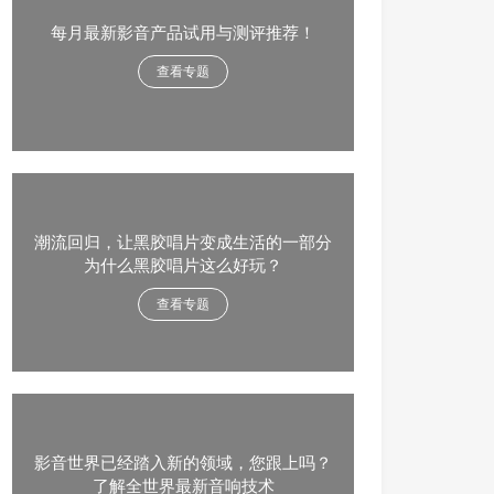
每月最新影音产品试用与测评推荐！
查看专题
潮流回归，让黑胶唱片变成生活的一部分
为什么黑胶唱片这么好玩？
查看专题
影音世界已经踏入新的领域，您跟上吗？
了解全世界最新音响技术