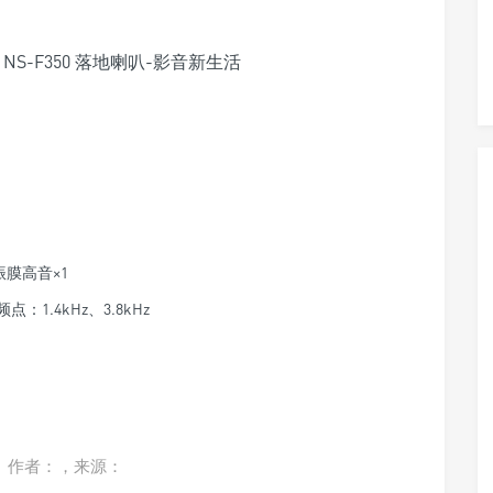
振膜高音×1
：1.4kHz、3.8kHz
。作者：，来源：