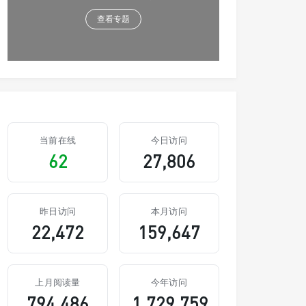
查看专题
当前在线
今日访问
62
27,806
昨日访问
本月访问
22,472
159,647
上月阅读量
今年访问
794,486
1,729,759