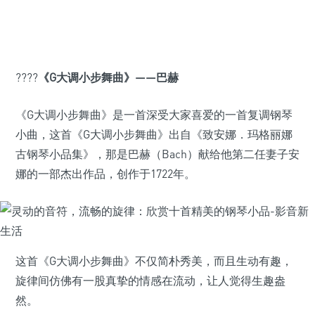
????
《G大调小步舞曲》——巴赫
《G大调小步舞曲》是一首深受大家喜爱的一首复调钢琴
小曲，这首《G大调小步舞曲》出自《致安娜．玛格丽娜
古钢琴小品集》，那是巴赫（Bach）献给他第二任妻子安
娜的一部杰出作品，创作于1722年。
这首《G大调小步舞曲》不仅简朴秀美，而且生动有趣，
旋律间仿佛有一股真挚的情感在流动，让人觉得生趣盎
然。