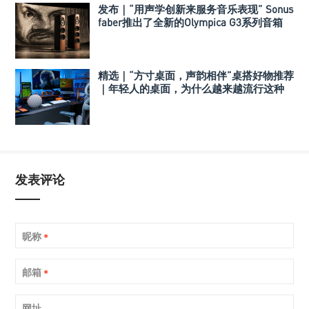
发布｜“用声学创新来服务音乐表现” Sonus
faber推出了全新的Olympica G3系列音箱
精选｜“方寸桌面，声韵相伴”桌搭好物推荐
｜年轻人的桌面，为什么越来越流行这种
音箱？
发表评论
昵称
*
邮箱
*
网址