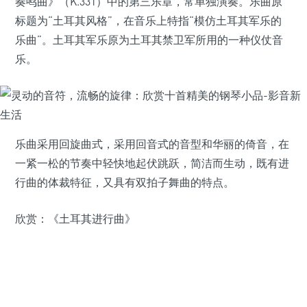
奏鸣曲》（K.331）中的第三乐章，常单独演奏。乐曲原
标题为“土耳其风格”，在音乐上特指“模仿土耳其军乐的
乐曲”。土耳其军乐原为土耳其禁卫军所用的一种仪仗音
乐。
乐曲采用回旋曲式，采用回音式的音型和华丽的倚音，在
一紧一松的节奏中轻快地起伏跳跃，简洁而生动，既有进
行曲的体裁特征，又具有双拍子舞曲的特点。
欣赏：《土耳其进行曲》