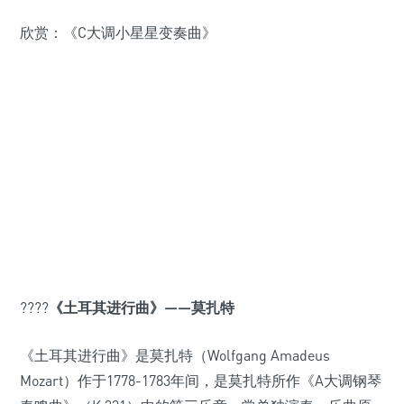
欣赏：《C大调小星星变奏曲》
????
《土耳其进行曲》——莫扎特
《土耳其进行曲》是莫扎特（Wolfgang Amadeus
Mozart）作于1778-1783年间，是莫扎特所作《A大调钢琴