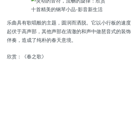
乐曲具有歌唱般的主题，圆润而洒脱。它以小行板的速度
起伏于高声部，其他声部在清澈的和声中做琶音式的装饰
伴奏，造成了纯朴的春天意境。
欣赏：《春之歌》