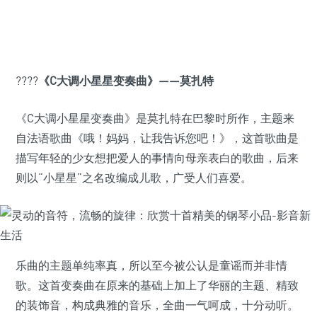
????
《C大调小星星变奏曲》——莫扎特
《C大调小星星变奏曲》是莫扎特在巴黎时所作，主题来
自法语歌曲《哦！妈妈，让我告诉您吧！》，这首歌曲是
描写年轻的少女想把爱人的事情向母亲表白的歌曲，后来
则以“小星星”之名改编成儿歌，广受人们喜爱。
乐曲的主题单纯率真，所以至今被公认是童谣而并非情
歌。这首变奏曲在原来的基础上加上了华丽的主题、精致
的装饰音，构成典雅的音乐，全曲一气呵成，十分动听。