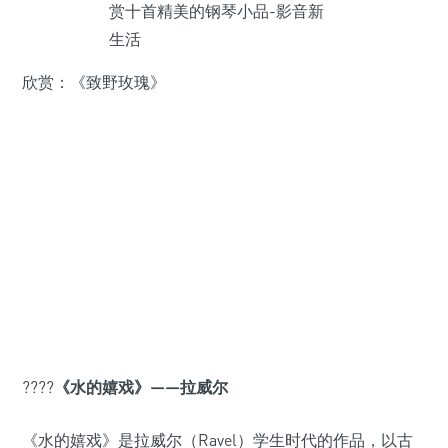
欣赏：《致野玫瑰》
????
《水的嬉戏》——拉威尔
《水的嬉戏》是拉威尔（Ravel）学生时代的作品，以古