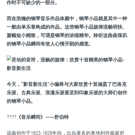
作时不可缺少的一部分。
而在浩瀚的钢琴音乐作品体裁中，钢琴小品就是其中一种
一般由单乐章构成的作品。这些钢琴小品旋律流畅明快、
篇幅短小精致，可谓是钢琴的浓缩精华。聆听这曲曲珠玑
的钢琴小品瞬间有使人心情开朗的感觉。
今天，“影音新生活”小编将与大家欣赏十首涵盖了巴洛克
乐派、古典乐派、浪漫乐派甚至到印象乐派的大师们创作
的钢琴小品。
????
《音乐瞬间》——舒伯特
该曲创作于1823-1828年间，出自著名的奥地利作曲家舒