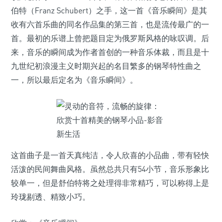
伯特（Franz Schubert）之手，这一首《音乐瞬间》是其
收有六首乐曲的同名作品集的第三首，也是流传最广的一
首。最初的乐谱上曾把题目定为俄罗斯风格的咏叹调。后
来，音乐的瞬间成为作者首创的一种音乐体裁，而且是十
九世纪初浪漫主义时期兴起的名目繁多的钢琴特性曲之
一，所以最后定名为《音乐瞬间》。
这首曲子是一首天真纯洁，令人欣喜的小品曲，带有轻快
活泼的民间舞曲风格。虽然总共只有54小节，音乐形象比
较单一，但是舒伯特将之处理得非常精巧，可以称得上是
玲珑剔透、精致小巧。