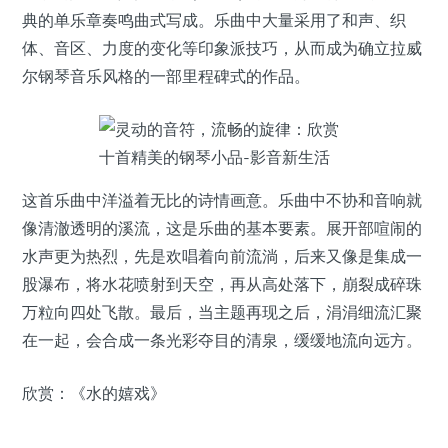
典的单乐章奏鸣曲式写成。乐曲中大量采用了和声、织
体、音区、力度的变化等印象派技巧，从而成为确立拉威
尔钢琴音乐风格的一部里程碑式的作品。
这首乐曲中洋溢着无比的诗情画意。乐曲中不协和音响就
像清澈透明的溪流，这是乐曲的基本要素。展开部喧闹的
水声更为热烈，先是欢唱着向前流淌，后来又像是集成一
股瀑布，将水花喷射到天空，再从高处落下，崩裂成碎珠
万粒向四处飞散。最后，当主题再现之后，涓涓细流汇聚
在一起，会合成一条光彩夺目的清泉，缓缓地流向远方。
欣赏：《水的嬉戏》