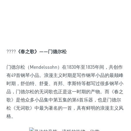
????
《春之歌》——门德尔松
门德尔松（Mendelssohn）在1830年至1835年间，共创作
有49首钢琴小品。浪漫主义时期是写作钢琴小品的最颠峰
时期，舒伯特、舒曼、肖邦、李斯特等都写过很多钢琴小
品，门德尔松的无词歌也正是这一时期的产物。而《春之
歌》是他众多小品集中第五集的第6首乐器，也是门德尔
松《无词歌》中最为著名的一首，具有鲜明的浪漫主义风
格。