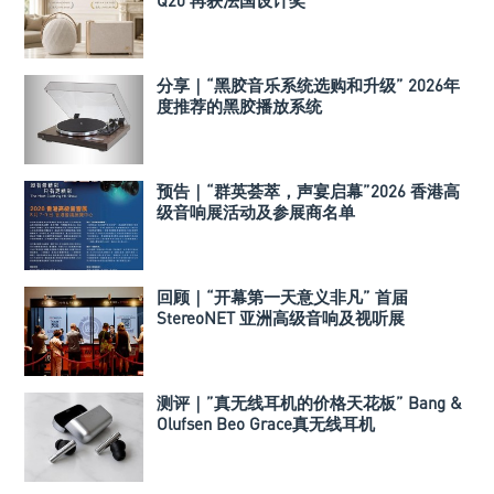
Q20 再获法国设计奖
分享｜“黑胶音乐系统选购和升级” 2026年
度推荐的黑胶播放系统
预告｜“群英荟萃，声宴启幕”2026 香港高
级音响展活动及参展商名单
回顾｜“开幕第一天意义非凡” 首届
StereoNET 亚洲高级音响及视听展
测评｜”真无线耳机的价格天花板” Bang &
Olufsen Beo Grace真无线耳机