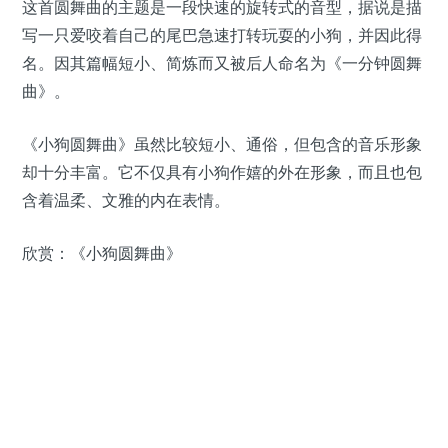
这首圆舞曲的主题是一段快速的旋转式的音型，据说是描
写一只爱咬着自己的尾巴急速打转玩耍的小狗，并因此得
名。因其篇幅短小、简炼而又被后人命名为《一分钟圆舞
曲》。
《小狗圆舞曲》虽然比较短小、通俗，但包含的音乐形象
却十分丰富。它不仅具有小狗作嬉的外在形象，而且也包
含着温柔、文雅的内在表情。
欣赏：《小狗圆舞曲》