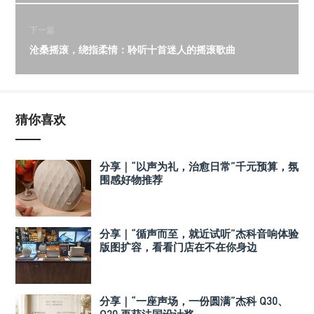
下一篇
沧桑摇滚，绕指柔情：聆听十首迷人的摇滚歌曲
猜你喜欢
分享｜“以声为礼，治愈日常”千元预算，氛
围感好物推荐
分享｜“循声而至，就近试听”杰科音响体验
版图扩容，看看门店在不在你身边
分享｜“一座声场，一份圆满”杰科 Q30、