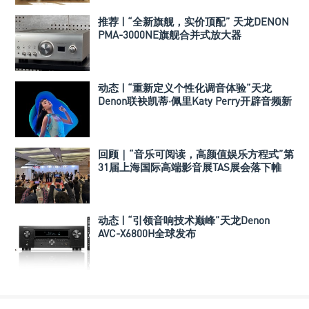
推荐 | “全新旗舰，实价顶配” 天龙DENON
PMA-3000NE旗舰合并式放大器
动态 | “重新定义个性化调音体验”天龙
Denon联袂凯蒂·佩里Katy Perry开辟音频新
时代
回顾｜“音乐可阅读，高颜值娱乐方程式”第
31届上海国际高端影音展TAS展会落下帷
幕！
动态 | “引领音响技术巅峰”天龙Denon
AVC-X6800H全球发布