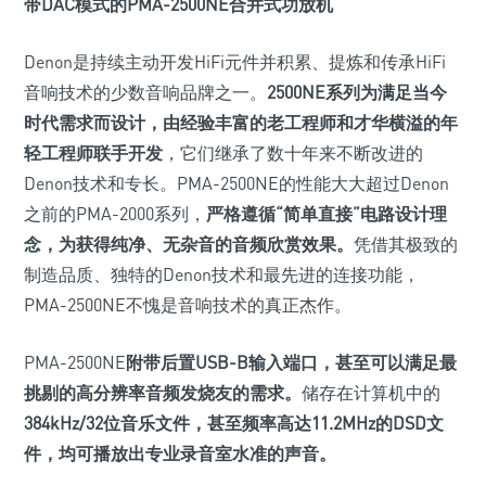
带DAC模式的PMA-2500NE合并式功放机
Denon是持续主动开发HiFi元件并积累、提炼和传承HiFi
音响技术的少数音响品牌之一。
2500NE系列为满足当今
时代需求而设计，由经验丰富的老工程师和才华横溢的年
轻工程师联手开发
，它们继承了数十年来不断改进的
Denon技术和专长。PMA-2500NE的性能大大超过Denon
之前的PMA-2000系列，
严格遵循“简单直接”电路设计理
念，为获得纯净、无杂音的音频欣赏效果。
凭借其极致的
制造品质、独特的Denon技术和最先进的连接功能，
PMA-2500NE不愧是音响技术的真正杰作。
PMA-2500NE
附带后置USB-B输入端口，甚至可以满足最
挑剔的高分辨率音频发烧友的需求。
储存在计算机中的
384kHz/32位音乐文件，甚至频率高达11.2MHz的DSD文
件，均可播放出专业录音室水准的声音。