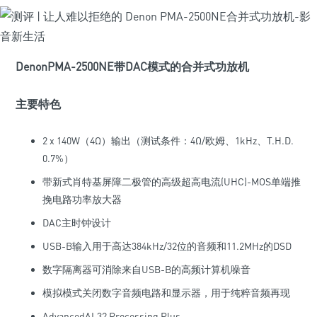
DenonPMA-2500NE带DAC模式的合并式功放机
主要特色
2 x 140W（4Ω）输出（测试条件：4Ω/欧姆、1kHz、T.H.D.
0.7%）
带新式肖特基屏障二极管的高级超高电流(UHC)-MOS单端推
挽电路功率放大器
DAC主时钟设计
USB-B输入用于高达384kHz/32位的音频和11.2MHz的DSD
数字隔离器可消除来自USB-B的高频计算机噪音
模拟模式关闭数字音频电路和显示器，用于纯粹音频再现
AdvancedAL32 Processing Plus