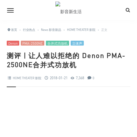
首页
›
行业热点
›
News 影音新品
›
HOME THEATER 影院
›
正文
Denon
PMA-2500NE
合并式功放机
立体声
测评 | 让人难以拒绝的 Denon PMA-
2500NE合并式功放机
2018-01-21
7,368
HOME THEATER 影院
0