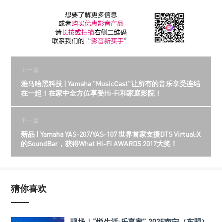
上一篇
雅马哈黑科技 | Yamaha "MusicCast"让所有的音乐享受连结
在一起！在家中全方位享受Hi-Fi和家庭影院！
下一篇
新品 | Yamaha YAS-207/YAS-107 世界首家支援DTS Virtual:X
的SoundBar，获得What Hi-Fi AWARDS 2017大奖！
猜你喜欢
现场｜“悦生活·乐享家” 2025南宁（东盟）