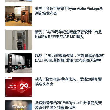
业界丨音乐世家举行Fyne Audio Vintage系
列音箱发布会
新品 | “与70周年纪念唱盘平行设计” 南瓜
NAGRA REFERENCE MC 唱头
现场｜“努力探索新领域，不断超越的旅程”
DALI KORE新旗舰“君临”发布会在无锡举
行！
动态 | 聚力创造·共享未来，爱浪20周年暨
战略发布会
圣谛影音续约2019年Dynaudio丹拿定制安
装系列中国区独家总代理