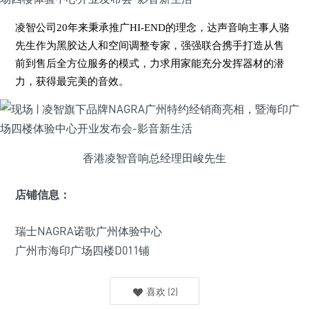
凌智公司20年来秉承推广HI-END的理念，达声音响主事人骆
先生作为黑胶达人和空间调整专家，强强联合携手打造从售
前到售后全方位服务的模式，力求用家能充分发挥器材的潜
力，获得最完美的音效。
香港凌智音响总经理田峻先生
店铺信息：
瑞士NAGRA诺歌广州体验中心
广州市海印广场四楼D011铺
喜欢
(
2
)