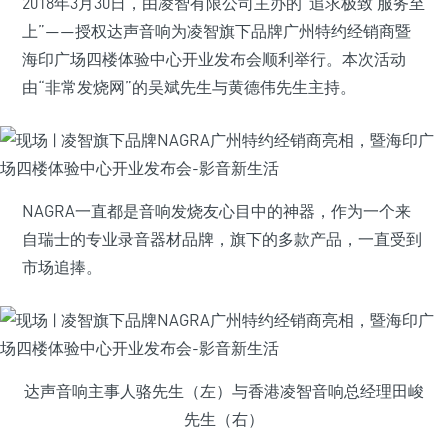
2018年3月30日，由凌智有限公司主办的“追求极致 服务至
上”——授权达声音响为凌智旗下品牌广州特约经销商暨
海印广场四楼体验中心开业发布会顺利举行。本次活动
由“非常发烧网”的吴斌先生与黄德伟先生主持。
NAGRA一直都是音响发烧友心目中的神器，作为一个来
自瑞士的专业录音器材品牌，旗下的多款产品，一直受到
市场追捧。
达声音响主事人骆先生（左）与香港凌智音响总经理田峻
先生（右）