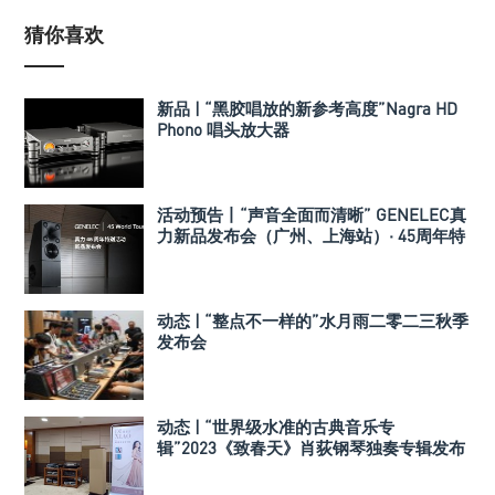
猜你喜欢
新品 | “黑胶唱放的新参考高度”Nagra HD
Phono 唱头放大器
活动预告丨“声音全面而清晰” GENELEC真
力新品发布会（广州、上海站）· 45周年特
别活动
动态 | “整点不一样的”水月雨二零二三秋季
发布会
动态 | “世界级水准的古典音乐专
辑”2023《致春天》肖荻钢琴独奏专辑发布
会