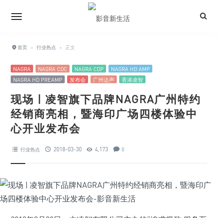
首页
›
行业热点
›
正文
NAGRA
NAGRA CDC
NAGRA CDP
NAGRA HD AMP
NAGRA HD PREAMP
发布会
广州达声
香港凌智
现场 | 凌智旗下品牌NAGRA广州特约
经销商亮相，暨海印广场四楼体验中
心开业发布会
2018-03-30
4,173
行业热点
0