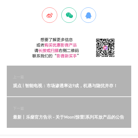
上一篇
观点 | 智能电视：市场渗透率达9成，机遇与隐忧并存！
下一篇
最新丨乐燊官方告示 - 关于Moon(惊雷)系列耳放产品的公告