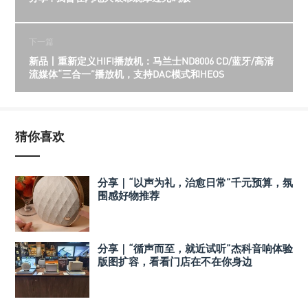
下一篇
新品丨重新定义HIFI播放机：马兰士ND8006 CD/蓝牙/高清
流媒体“三合一”播放机，支持DAC模式和HEOS
猜你喜欢
分享｜“以声为礼，治愈日常”千元预算，氛
围感好物推荐
分享｜“循声而至，就近试听”杰科音响体验
版图扩容，看看门店在不在你身边