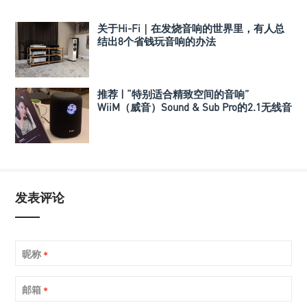
关于Hi-Fi｜在发烧音响的世界里，有人总
结出8个省钱玩音响的办法
推荐 | “特别适合精致空间的音响”
WiiM（威音）Sound & Sub Pro的2.1无线音
箱组合
发表评论
昵称
*
邮箱
*