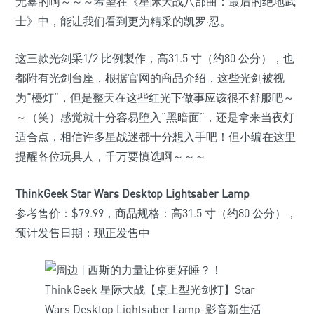
无辜的啊～～～希望在《星际大战八部曲：最后的绝地武
士》中，能让我们看到更为精采的凯罗·忍。
这三款光剑采1/2 比例製作，高31.5 寸（约80 公分），也
都附有光剑台座，根据官网的商品介绍，这些光剑被视
为“檯灯”，但是整天在这些红光下做事应该很不舒服吧～
～（笑）感觉就十分容易堕入“黑暗面”，还是拿来当夜灯
适合点，相信许多星战迷都十分想入手吧！但小编在这里
提醒各位玩具人，千万要慎选啊～～～
ThinkGeek Star Wars Desktop Lightsaber Lamp
参考售价：$79.99，商品规格：高31.5 寸（约80 公分），
预计发售日期：现正发售中