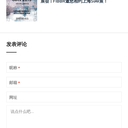
展会 | FIBBR邀您相约上海SIAV展！
发表评论
昵称
*
邮箱
*
网址