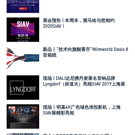
展会预告 | 本周末，雅马哈与您相约
2020SIAV！
新品丨“技术向旗舰看齐”Wireworld Oasis 8
音箱线
现场 | DALI达尼携丹麦著名音响品牌
Lyngdorf（林道夫）亮相SIAV 2019上海展
现场丨明基4K广色域色准投影机，上海
SIAV展精彩亮相