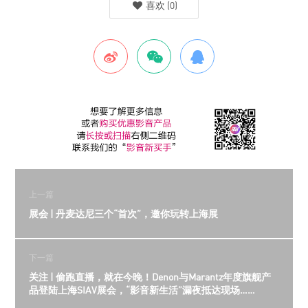
喜欢
(
0
)
上一篇
展会 | 丹麦达尼三个“首次”，邀你玩转上海展
下一篇
关注 | 偷跑直播，就在今晚！Denon与Marantz年度旗舰产
品登陆上海SIAV展会，“影音新生活”漏夜抵达现场……